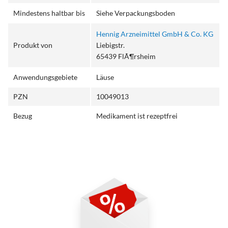
Mindestens haltbar bis
Siehe Verpackungsboden
Hennig Arzneimittel GmbH & Co. KG
Produkt von
Liebigstr.
65439 FlÃ¶rsheim
Anwendungsgebiete
Läuse
PZN
10049013
Bezug
Medikament ist rezeptfrei