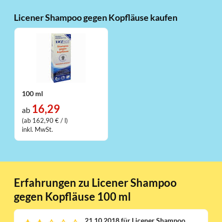
Licener Shampoo gegen Kopfläuse kaufen
100 ml
16,29
ab
(ab 162,90 € / l)
inkl. MwSt.
Erfahrungen zu Licener Shampoo
gegen Kopfläuse 100 ml
21.10.2018 für Licener Shampoo