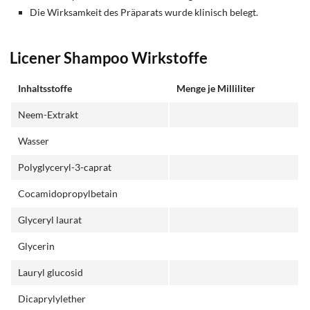
Die Wirksamkeit des Präparats wurde klinisch belegt.
Licener Shampoo Wirkstoffe
Inhaltsstoffe
Menge je Milliliter
Neem-Extrakt
Wasser
Polyglyceryl-3-caprat
Cocamidopropylbetain
Glyceryl laurat
Glycerin
Lauryl glucosid
Dicaprylylether