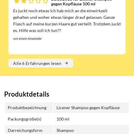
gegen Kopfläuse 100 ml
Es juckt noch etwas ich hab mich an die einwirkzeit
gehalten und woher etwas länger drauf gelassen. Ganze
Flasch auf meine kurzen Haare gut verteilt. Trotzdem juckt
es. Hilfe was soll ich tun??
von einem Anwender
Alle 6 Erfahrungen lesen
Produktdetails
Produktbezeichnung
Licener Shampoo gegen Kopfläuse
Packungsgröße(n)
100 ml
Darreichungsform
Shampoo