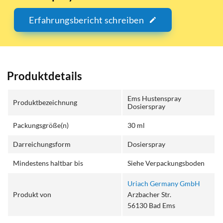
Erfahrungsbericht schreiben
Produktdetails
Ems Hustenspray
Produktbezeichnung
Dosierspray
Packungsgröße(n)
30 ml
Darreichungsform
Dosierspray
Mindestens haltbar bis
Siehe Verpackungsboden
Uriach Germany GmbH
Produkt von
Arzbacher Str.
56130 Bad Ems