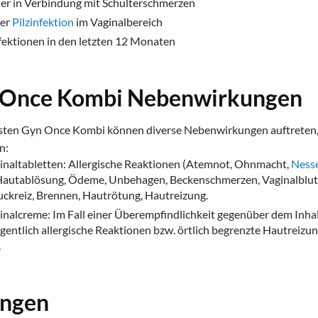
er in Verbindung mit Schulterschmerzen
ner
Pilzinfektion
im Vaginalbereich
nfektionen in den letzten 12 Monaten
 Once Kombi Nebenwirkungen
ten Gyn Once Kombi können diverse Nebenwirkungen auftreten, d
n:
naltabletten: Allergische Reaktionen (Atemnot, Ohnmacht,
Nesse
 Hautablösung, Ödeme, Unbehagen, Beckenschmerzen, Vaginalblu
Juckreiz, Brennen, Hautrötung, Hautreizung.
alcreme: Im Fall einer Überempfindlichkeit gegenüber dem Inhalt
entlich allergische Reaktionen bzw. örtlich begrenzte Hautreizun
.
ungen