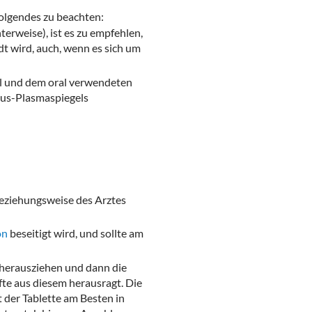
olgendes zu beachten:
erweise), ist es zu empfehlen,
 wird, auch, wenn es sich um
ol und dem oral verwendeten
mus-Plasmaspiegels
beziehungsweise des Arztes
on
beseitigt wird, und sollte am
 herausziehen und dann die
fte aus diesem herausragt. Die
 der Tablette am Besten in