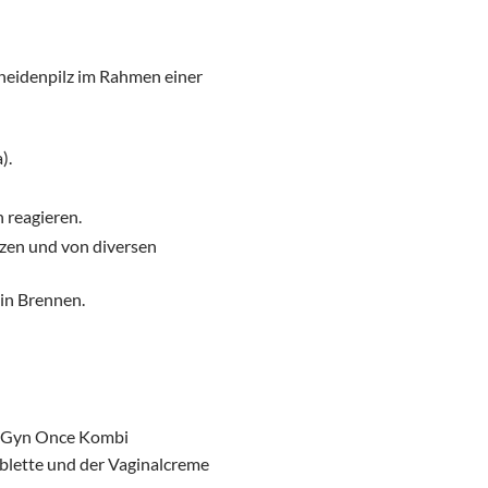
heidenpilz im Rahmen einer
).
 reagieren.
lzen und von diversen
ein Brennen.
en Gyn Once Kombi
ablette und der Vaginalcreme