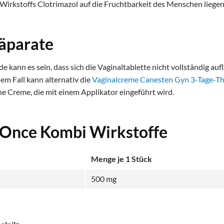
Wirkstoffs Clotrimazol auf die Fruchtbarkeit des Menschen liegen 
räparate
de kann es sein, dass sich die Vaginaltablette nicht vollständig au
em Fall kann alternativ die
Vaginalcreme Canesten Gyn 3-Tage-Th
ne Creme, die mit einem Applikator eingeführt wird.
 Once Kombi Wirkstoffe
Menge je 1 Stück
500 mg