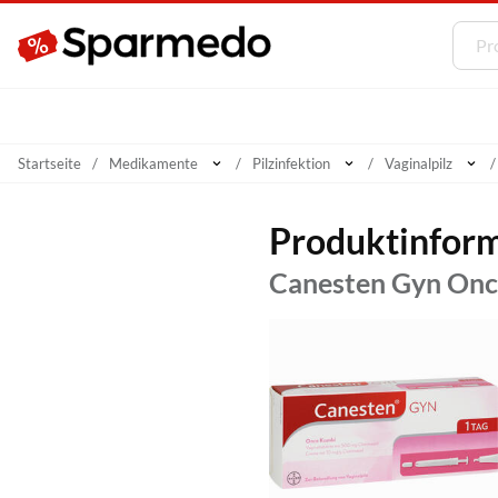
Startseite
Medikamente
Pilzinfektion
Vaginalpilz
Produktinfor
Canesten Gyn On