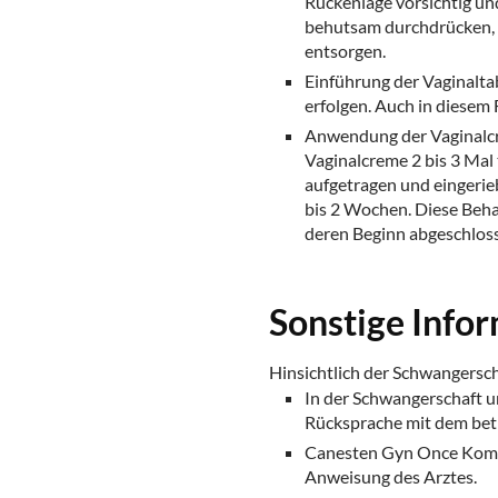
Rückenlage vorsichtig und
behutsam durchdrücken, w
entsorgen.
Einführung der Vaginalta
erfolgen. Auch in diesem F
Anwendung der Vaginalcre
Vaginalcreme 2 bis 3 Mal 
aufgetragen und eingerie
bis 2 Wochen. Diese Beh
deren Beginn abgeschloss
Sonstige Info
Hinsichtlich der Schwangerscha
In der Schwangerschaft 
Rücksprache mit dem bet
Canesten Gyn Once Kombi
Anweisung des Arztes.