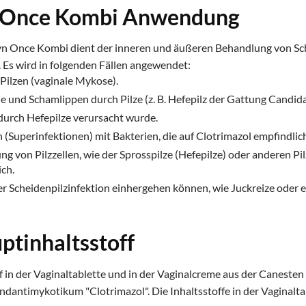
 Once Kombi Anwendung
yn Once Kombi dient der inneren und äußeren Behandlung von Sc
. Es wird in folgenden Fällen angewendet:
 Pilzen (vaginale Mykose).
 und Schamlippen durch Pilze (z. B. Hefepilz der Gattung Candida
 durch Hefepilze verursacht wurde.
(Superinfektionen) mit Bakterien, die auf Clotrimazol empfindlich
von Pilzzellen, wie der Sprosspilze (Hefepilze) oder anderen Pi
ch.
er Scheidenpilzinfektion einhergehen können, wie Juckreize oder 
ptinhaltsstoff
f in der Vaginaltablette und in der Vaginalcreme aus der Canest
dantimykotikum "Clotrimazol". Die Inhaltsstoffe in der Vaginalt