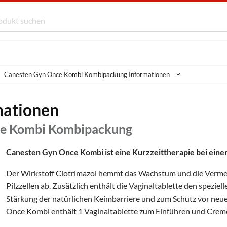
Canesten Gyn Once Kombi Kombipackung Informationen
mationen
ce Kombi Kombipackung
Canesten Gyn Once Kombi ist eine Kurzzeittherapie bei eine
Der Wirkstoff Clotrimazol hemmt das Wachstum und die Vermeh
Pilzzellen ab. Zusätzlich enthält die Vaginaltablette den spezie
Stärkung der natürlichen Keimbarriere und zum Schutz vor neu
Once Kombi enthält 1 Vaginaltablette zum Einführen und Crem