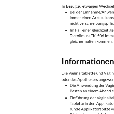
In Bezug zu etwaigen Wechsel
Bei der Einnahme/Anwendu
immer einen Arzt zu kons
nicht verschreibungspfli
Im Fall einer gleichzeit
Tacrolimus (FK-506 Immu
gleichermaßen kommen.
Informatione
Die Vaginaltablette und Vagi
oder des Apothekers angewen
Die Anwendung der Vaginal
Besten an einem Abend er
Einführung der Vaginalta
Tablette in den Applikato
runde Applikatorspitze v