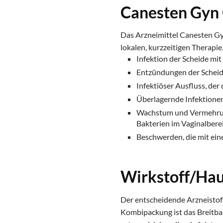
Canesten Gyn
Das Arzneimittel Canesten G
lokalen, kurzzeitigen Therapie
Infektion der Scheide mit
Entzündungen der Scheide
Infektiöser Ausfluss, der
Überlagernde Infektionen 
Wachstum und Vermehrung 
Bakterien im Vaginalberei
Beschwerden, die mit ein
Wirkstoff/Hau
Der entscheidende Arzneistof
Kombipackung ist das Breitban