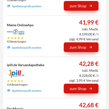
35 Bewertungen
zum Shop
Apothekenprofil ansehen
41,99 €
Meine OnlineApo
inkl. MwSt.
4.199,00 € / l
zzgl. 4,99 € Versand
92 Bewertungen
zum Shop
Apothekenprofil ansehen
42,28 €
ipill.de Versandapotheke
inkl. MwSt.
4.228,00 € / l
zzgl. 3,95 € Versand
154 Bewertungen
zum Shop
Apothekenprofil ansehen
42,68 €
DocMorris