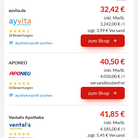
32,42 €
ayvita.de
inkl. MwSt.
3.242,00 € / l
zzgl. 3,99 € Versand
18 Bewertungen
zum Shop
Apothekenprofil ansehen
40,50 €
APONEO
inkl. MwSt.
4.050,00 € / l
versandkostenfrei
50 Bewertungen
zum Shop
Apothekenprofil ansehen
41,85 €
Ventalis Apotheke
inkl. MwSt.
4.185,00 € / l
zzgl. 5,45 € Versand