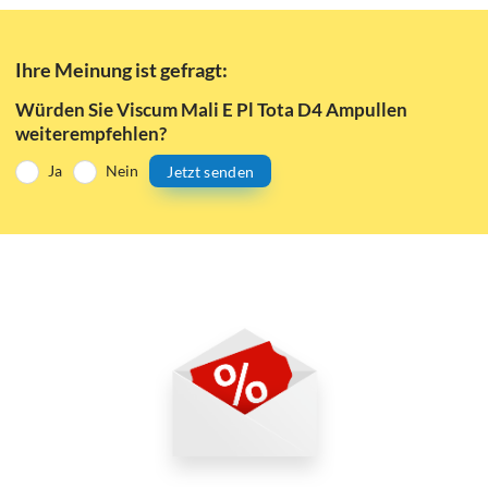
Ihre Meinung ist gefragt:
Würden Sie Viscum Mali E Pl Tota D4 Ampullen
weiterempfehlen?
Ja
Nein
Jetzt senden