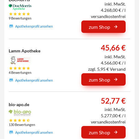
inkl. MwSt.
4.268,00 € / l
versandkostenfrei
9 Bewertungen
zum Shop
Apothekenprofil ansehen
45,66 €
Lamm Apotheke
inkl. MwSt.
4.566,00 € / l
zzgl. 5,95 € Versand
4 Bewertungen
zum Shop
Apothekenprofil ansehen
52,77 €
bio-apo.de
inkl. MwSt.
5.277,00 € / l
versandkostenfrei
130 Bewertungen
zum Shop
Apothekenprofil ansehen