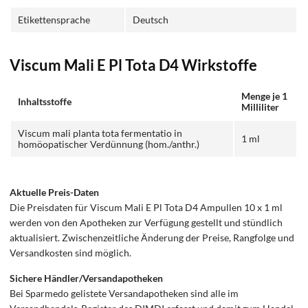
Etikettensprache
Deutsch
Viscum Mali E Pl Tota D4 Wirkstoffe
Menge je 1
Inhaltsstoffe
Milliliter
Viscum mali planta tota fermentatio in
1 ml
homöopatischer Verdünnung (hom./anthr.)
Aktuelle Preis-Daten
Die Preisdaten für Viscum Mali E Pl Tota D4 Ampullen 10 x 1 ml
werden von den Apotheken zur Verfügung gestellt und stündlich
aktualisiert. Zwischenzeitliche Änderung der Preise, Rangfolge und
Versandkosten sind möglich.
Sichere Händler/Versandapotheken
Bei Sparmedo gelistete Versandapotheken sind alle im