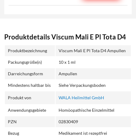
Produktdetails Viscum Mali E Pl Tota D4
Produktbezeichnung
Viscum Mali E Pl Tota D4 Ampullen
Packungsgröße(n)
10 x 1 ml
Darreichungsform
Ampullen
Mindestens haltbar bis
Siehe Verpackungsboden
Produkt von
WALA Heilmittel GmbH
Anwendungsgebiete
Homöopathische Einzelmittel
PZN
02830409
Bezug
Medikament ist rezeptfrei