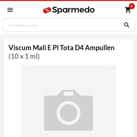
0
Viscum Mali E Pl Tota D4 Ampullen
(10 x 1 ml)