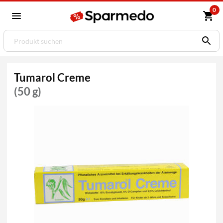
0
Tumarol Creme
(50 g)