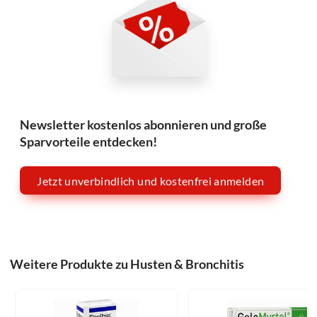
Newsletter kostenlos abonnieren und große
Sparvorteile entdecken!
Jetzt unverbindlich und kostenfrei anmelden
Weitere Produkte zu Husten & Bronchitis