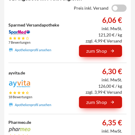
Preis inkl. Versand
6,06 €
Sparmed Versandapotheke
inkl. MwSt.
121,20 € / kg
zzgl. 4,99 € Versand
7 Bewertungen
Apothekenprofil ansehen
zum Shop
6,30 €
ayvita.de
inkl. MwSt.
126,00 € / kg
zzgl. 3,99 € Versand
18 Bewertungen
zum Shop
Apothekenprofil ansehen
6,35 €
Pharmeo.de
inkl. MwSt.