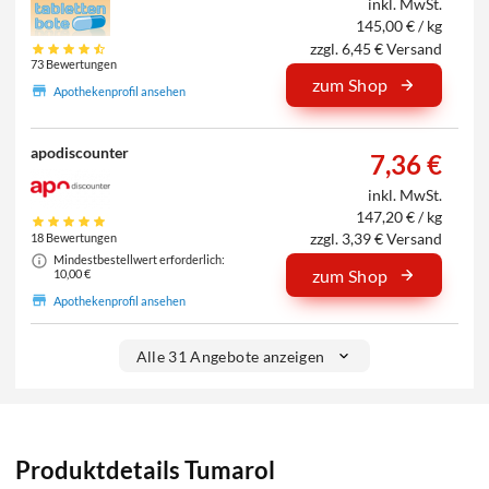
inkl. MwSt.
145,00 € / kg
zzgl. 6,45 € Versand
73 Bewertungen
zum Shop
Apothekenprofil ansehen
apodiscounter
7,36 €
inkl. MwSt.
147,20 € / kg
zzgl. 3,39 € Versand
18 Bewertungen
Mindestbestellwert erforderlich:
zum Shop
10,00 €
Apothekenprofil ansehen
Alle 31 Angebote anzeigen
Produktdetails Tumarol