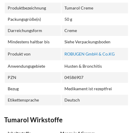
Produktbezeichnung
Tumarol Creme
Packungsgröße(n)
50 g
Darreichungsform
Creme
Mindestens haltbar bis
Siehe Verpackungsboden
Produkt von
ROBUGEN GmbH & Co.KG
Anwendungsgebiete
Husten & Bronchitis
PZN
04586907
Bezug
Medikament ist rezeptfrei
Etikettensprache
Deutsch
Tumarol Wirkstoffe