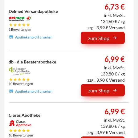
6,73 €
Delmed Versandapotheke
inkl. MwSt.
134,60 € / kg
zzgl. 3,99 € Versand
1 Bewertungen
Apothekenprofil ansehen
zum Shop
6,99 €
db - die Beraterapotheke
inkl. MwSt.
139,80 € / kg
zzgl. 3,90 € Versand
10 Bewertungen
zum Shop
Apothekenprofil ansehen
6,99 €
Claras Apotheke
inkl. MwSt.
139,80 € / kg
zzgl. 3,99 € Versand
10 Bewertungen