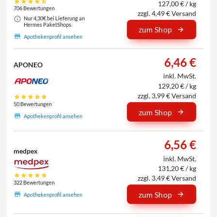
127,00 € / kg
706 Bewertungen
zzgl. 4,49 € Versand
Nur 4,30€ bei Lieferung an
Hermes PaketShops.
zum Shop
Apothekenprofil ansehen
6,46 €
APONEO
inkl. MwSt.
129,20 € / kg
zzgl. 3,99 € Versand
50 Bewertungen
zum Shop
Apothekenprofil ansehen
6,56 €
medpex
inkl. MwSt.
131,20 € / kg
zzgl. 3,49 € Versand
322 Bewertungen
zum Shop
Apothekenprofil ansehen