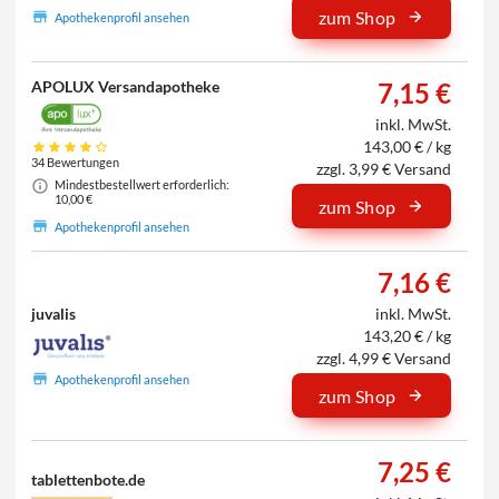
zum Shop
Apothekenprofil ansehen
APOLUX Versandapotheke
7,15 €
inkl. MwSt.
143,00 € / kg
34 Bewertungen
zzgl. 3,99 € Versand
Mindestbestellwert erforderlich:
10,00 €
zum Shop
Apothekenprofil ansehen
7,16 €
juvalis
inkl. MwSt.
143,20 € / kg
zzgl. 4,99 € Versand
Apothekenprofil ansehen
zum Shop
7,25 €
tablettenbote.de