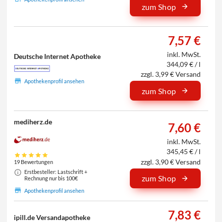
zum Shop
7,57 €
inkl. MwSt.
Deutsche Internet Apotheke
344,09 € / l
zzgl. 3,99 € Versand
Apothekenprofil ansehen
zum Shop
mediherz.de
7,60 €
inkl. MwSt.
345,45 € / l
zzgl. 3,90 € Versand
19 Bewertungen
Erstbesteller: Lastschrift +
zum Shop
Rechnung nur bis 100€
Apothekenprofil ansehen
7,83 €
ipill.de Versandapotheke