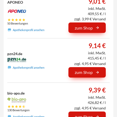
9,01 €
APONEO
inkl. MwSt.
409,55 € / l
zzgl. 3,99 € Versand
50 Bewertungen
zum Shop
Apothekenprofil ansehen
9,14 €
inkl. MwSt.
pzn24.de
415,45 € / l
zzgl. 4,95 € Versand
Apothekenprofil ansehen
zum Shop
9,39 €
bio-apo.de
inkl. MwSt.
426,82 € / l
zzgl. 4,95 € Versand
130 Bewertungen
zum Shop
Apothekenprofil ansehen