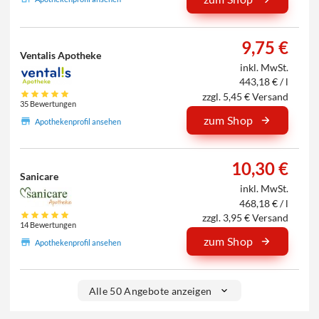
9,75 €
Ventalis Apotheke
inkl. MwSt.
443,18 € / l
zzgl. 5,45 € Versand
35 Bewertungen
zum Shop
Apothekenprofil ansehen
10,30 €
Sanicare
inkl. MwSt.
468,18 € / l
zzgl. 3,95 € Versand
14 Bewertungen
zum Shop
Apothekenprofil ansehen
Alle 50 Angebote anzeigen