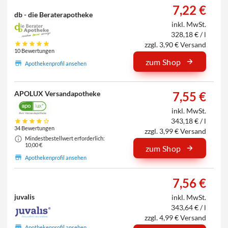
7,22 €
db - die Beraterapotheke
inkl. MwSt.
328,18 € / l
zzgl. 3,90 € Versand
10 Bewertungen
zum Shop
Apothekenprofil ansehen
APOLUX Versandapotheke
7,55 €
inkl. MwSt.
343,18 € / l
34 Bewertungen
zzgl. 3,99 € Versand
Mindestbestellwert erforderlich:
10,00 €
zum Shop
Apothekenprofil ansehen
7,56 €
juvalis
inkl. MwSt.
343,64 € / l
zzgl. 4,99 € Versand
Apothekenprofil ansehen