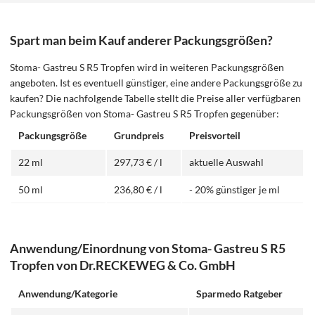
Spart man beim Kauf anderer Packungsgrößen?
Stoma- Gastreu S R5 Tropfen wird in weiteren Packungsgrößen
angeboten. Ist es eventuell günstiger, eine andere Packungsgröße zu
kaufen? Die nachfolgende Tabelle stellt die Preise aller verfügbaren
Packungsgrößen von Stoma- Gastreu S R5 Tropfen gegenüber:
Packungsgröße
Grundpreis
Preisvorteil
22 ml
297,73 € / l
aktuelle Auswahl
50 ml
236,80 € / l
- 20% günstiger je ml
Anwendung/Einordnung von Stoma- Gastreu S R5
Tropfen von Dr.RECKEWEG & Co. GmbH
Anwendung/Kategorie
Sparmedo Ratgeber