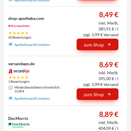
Apothekenprofil ansehen
8,49 €
shop-apotheke.com
inkl. MwSt.
385,91 € / l
zzgl. 3,99 € Versand
42 Bewertungen
zum Shop
Apothekenprofil ansehen
8,69 €
versandapo.de
inkl. MwSt.
395,00 € / l
1 Bewertungen
zzgl. 3,99 € Versand
Mindestbestellwert erforderlich:
15,00 €
zum Shop
Apothekenprofil ansehen
8,89 €
DocMorris
inkl. MwSt.
404,09 € / l