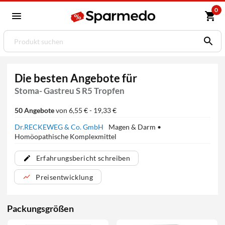
0
Die besten Angebote für
Stoma- Gastreu S R5 Tropfen
50 Angebote
von 6,55 € - 19,33 €
Dr.RECKEWEG & Co. GmbH
Magen & Darm •
Homöopathische Komplexmittel
Erfahrungsbericht schreiben
Preisentwicklung
Packungsgrößen