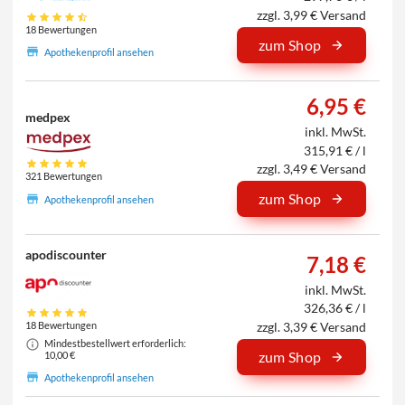
zzgl. 3,99 € Versand
18 Bewertungen
zum Shop
Apothekenprofil ansehen
6,95 €
medpex
inkl. MwSt.
315,91 € / l
zzgl. 3,49 € Versand
321 Bewertungen
zum Shop
Apothekenprofil ansehen
apodiscounter
7,18 €
inkl. MwSt.
326,36 € / l
zzgl. 3,39 € Versand
18 Bewertungen
Mindestbestellwert erforderlich:
zum Shop
10,00 €
Apothekenprofil ansehen