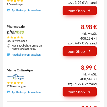
zzgl. 3,99 € Versand
9 Bewertungen
zum Shop
Apothekenprofil ansehen
8,98 €
Pharmeo.de
inkl. MwSt.
408,18 € / l
705 Bewertungen
zzgl. 4,49 € Versand
Nur 4,30€ bei Lieferung an
Hermes PaketShops.
zum Shop
Apothekenprofil ansehen
8,99 €
Meine OnlineApo
inkl. MwSt.
408,64 € / l
zzgl. 4,99 € Versand
92 Bewertungen
zum Shop
Apothekenprofil ansehen