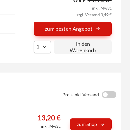
inkl. MwSt.
zzgl. Versand 3,49 €
zum besten Angebot
In den
Warenkorb
Preis inkl. Versand
13,20 €
zum Shop
inkl. MwSt.