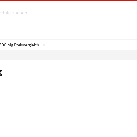
300 Mg Preisvergleich
g