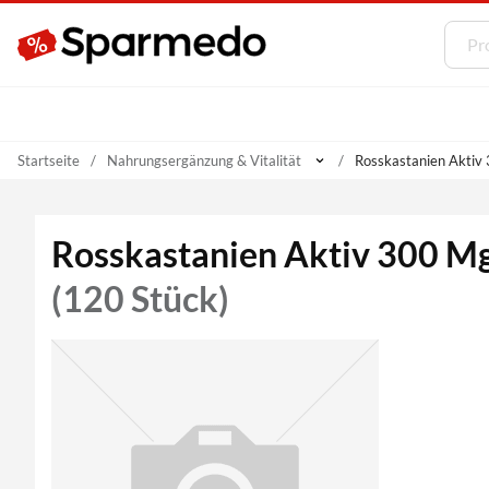
Startseite
Nahrungsergänzung & Vitalität
Rosskastanien Aktiv 
Rosskastanien Aktiv 300 M
(120 Stück)