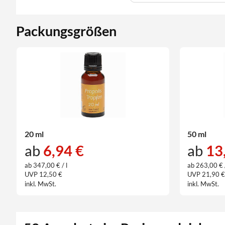
Packungsgrößen
20 ml
50 ml
ab
6,94 €
ab
13
ab 347,00 € / l
ab 263,00 € /
UVP 12,50 €
UVP 21,90 
inkl. MwSt.
inkl. MwSt.