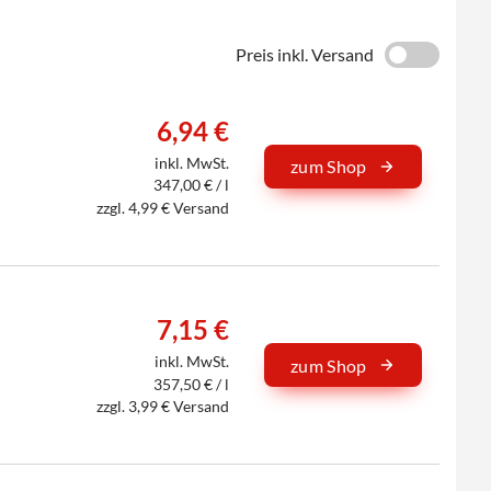
Preis inkl. Versand
6,94 €
inkl. MwSt.
zum Shop
347,00 € / l
zzgl. 4,99 € Versand
7,15 €
inkl. MwSt.
zum Shop
357,50 € / l
zzgl. 3,99 € Versand