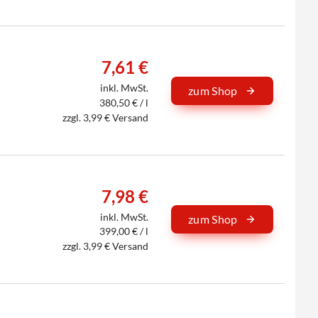
7,61 €
inkl. MwSt.
zum Shop
380,50 € / l
zzgl. 3,99 € Versand
7,98 €
inkl. MwSt.
zum Shop
399,00 € / l
zzgl. 3,99 € Versand