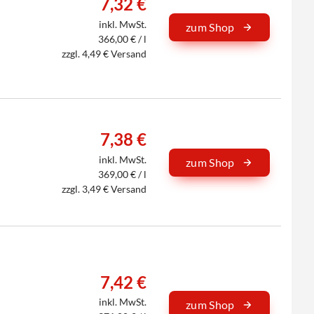
7,32 €
inkl. MwSt.
zum Shop
366,00 € / l
zzgl. 4,49 € Versand
7,38 €
inkl. MwSt.
zum Shop
369,00 € / l
zzgl. 3,49 € Versand
7,42 €
inkl. MwSt.
zum Shop