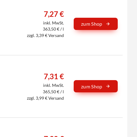
7,27 €
inkl. MwSt.
zum Shop
363,50 € / l
zzgl. 3,39 € Versand
7,31 €
inkl. MwSt.
zum Shop
365,50 € / l
zzgl. 3,99 € Versand