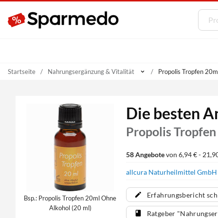
Startseite
Nahrungsergänzung & Vitalität
Propolis Tropfen 20m
Die besten A
Propolis Tropfe
58 Angebote
von 6,94 € - 21,9
allcura Naturheilmittel Gmb
Erfahrungsbericht sch
Bsp.: Propolis Tropfen 20ml Ohne
Alkohol (20 ml)
Ratgeber "Nahrungserg