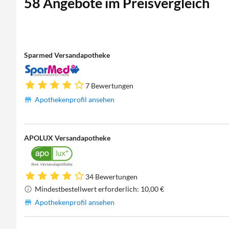
58 Angebote im Preisvergleich
Sparmed Versandapotheke
7 Bewertungen
Apothekenprofil ansehen
APOLUX Versandapotheke
34 Bewertungen
Mindestbestellwert erforderlich: 10,00 €
Apothekenprofil ansehen