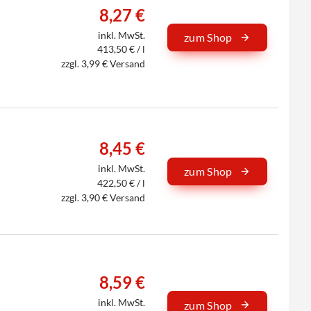
8,27 €
inkl. MwSt.
zum Shop
413,50 € / l
zzgl. 3,99 € Versand
8,45 €
inkl. MwSt.
zum Shop
422,50 € / l
zzgl. 3,90 € Versand
8,59 €
inkl. MwSt.
zum Shop