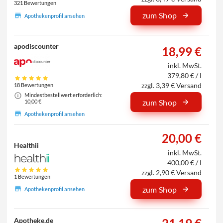
321 Bewertungen
zum Shop
Apothekenprofil ansehen
apodiscounter
18,99 €
inkl. MwSt.
379,80 € / l
zzgl. 3,39 € Versand
18 Bewertungen
Mindestbestellwert erforderlich:
zum Shop
10,00 €
Apothekenprofil ansehen
20,00 €
Healthii
inkl. MwSt.
400,00 € / l
zzgl. 2,90 € Versand
1 Bewertungen
zum Shop
Apothekenprofil ansehen
Apotheke.de