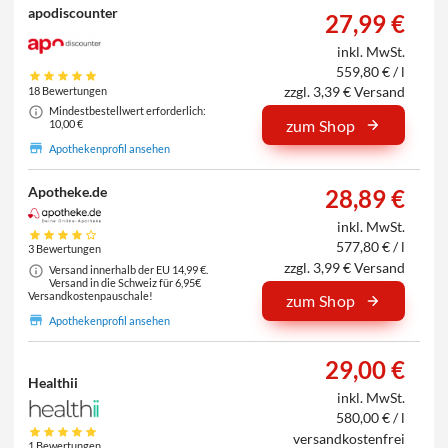
apodiscounter
27,99 €
inkl. MwSt.
559,80 € / l
zzgl. 3,39 € Versand
18 Bewertungen
Mindestbestellwert erforderlich:
zum Shop
10,00 €
Apothekenprofil ansehen
Apotheke.de
28,89 €
inkl. MwSt.
577,80 € / l
3 Bewertungen
zzgl. 3,99 € Versand
Versand innerhalb der EU 14,99 €.
Versand in die Schweiz für 6,95€
Versandkostenpauschale!
zum Shop
Apothekenprofil ansehen
29,00 €
Healthii
inkl. MwSt.
580,00 € / l
versandkostenfrei
1 Bewertungen