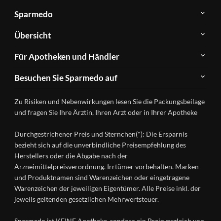
Sparmedo
Über
Übersicht
Sparmedo
Newsletter
Anwendungsgebiete
Für Apotheken und Händler
FAQ
Herstellerverzeichnis
Teilnahme
Kontakt
Produkte
Besuchen Sie Sparmedo auf
&
A-
Impressum
Registrierung
Z
Facebook
Datenschutz
Zu Risiken und Nebenwirkungen lesen Sie die Packungsbeilage
Händlerlogin
Ratgeber
Instagram
Nutzungsbedingungen
und fragen Sie Ihre Ärztin, Ihren Arzt oder in Ihrer Apotheke
Wirkstoffe
Presse
Versandapotheken
Durchgestrichener Preis und Sternchen(*): Die Ersparnis
Gesundheitsmagazin
bezieht sich auf die unverbindliche Preisempfehlung des
Herstellers oder die Abgabe nach der
Arzneimittelpreisverordnung. Irrtümer vorbehalten. Marken
und Produktnamen sind Warenzeichen oder eingetragene
Warenzeichen der jeweiligen Eigentümer. Alle Preise inkl. der
jeweils geltenden gesetzlichen Mehrwertsteuer.
Sparmedo ist KEINE Apotheke, sondern ein Preisvergleich von