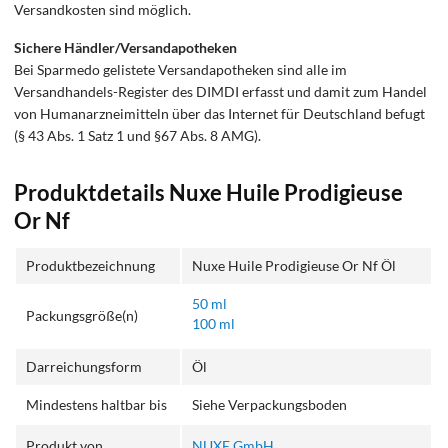
Versandkosten sind möglich.
Sichere Händler/Versandapotheken
Bei Sparmedo gelistete Versandapotheken sind alle im
Versandhandels-Register des DIMDI erfasst und damit zum Handel
von Humanarzneimitteln über das Internet für Deutschland befugt
(§ 43 Abs. 1 Satz 1 und §67 Abs. 8 AMG).
Produktdetails Nuxe Huile Prodigieuse
Or Nf
Produktbezeichnung
Nuxe Huile Prodigieuse Or Nf Öl
50 ml
Packungsgröße(n)
100 ml
Darreichungsform
Öl
Mindestens haltbar bis
Siehe Verpackungsboden
Produkt von
NUXE GmbH