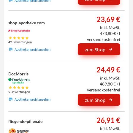
Apothekenprofil ansehen
23,69 €
shop-apotheke.com
inkl. MwSt.
473,80 € / l
versandkostenfrei
42 Bewertungen
zum Shop
Apothekenprofil ansehen
24,49 €
DocMorris
inkl. MwSt.
489,80 € / l
versandkostenfrei
9 Bewertungen
zum Shop
Apothekenprofil ansehen
26,91 €
fliegende-pillen.de
inkl. MwSt.