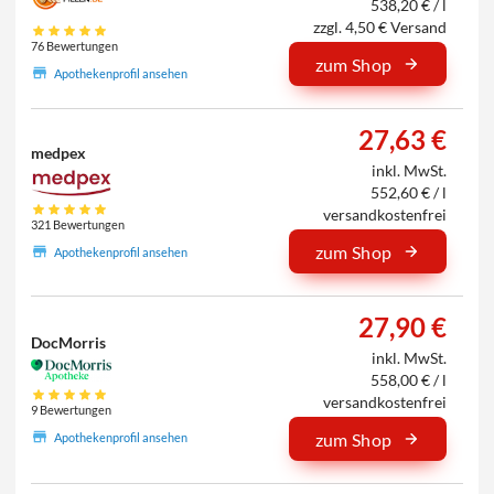
538,20 € / l
zzgl. 4,50 € Versand
76 Bewertungen
zum Shop
Apothekenprofil ansehen
27,63 €
medpex
inkl. MwSt.
552,60 € / l
versandkostenfrei
321 Bewertungen
zum Shop
Apothekenprofil ansehen
27,90 €
DocMorris
inkl. MwSt.
558,00 € / l
versandkostenfrei
9 Bewertungen
zum Shop
Apothekenprofil ansehen