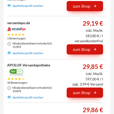
zum Shop
Apothekenprofil ansehen
29,19 €
versandapo.de
inkl. MwSt.
583,80 € / l
1 Bewertungen
versandkostenfrei
Mindestbestellwert erforderlich:
15,00 €
zum Shop
Apothekenprofil ansehen
APOLUX Versandapotheke
29,85 €
inkl. MwSt.
597,00 € / l
34 Bewertungen
zzgl. 3,99 € Versand
Mindestbestellwert erforderlich:
10,00 €
zum Shop
Apothekenprofil ansehen
29,86 €