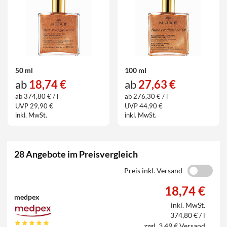
50 ml
100 ml
ab
18,74 €
ab
27,63 €
ab 374,80 € / l
ab 276,30 € / l
UVP 29,90 €
UVP 44,90 €
inkl. MwSt.
inkl. MwSt.
28 Angebote im Preisvergleich
Preis inkl. Versand
18,74 €
medpex
inkl. MwSt.
374,80 € / l
zzgl. 3,49 € Versand