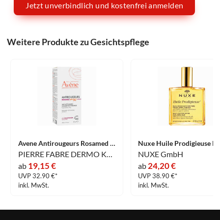
Jetzt unverbindlich und kostenfrei anmelden
Weitere Produkte zu Gesichtspflege
Avene Antirougeurs Rosamed Spf50+ Anti- Rötungen Konzentrat 30 ml
PIERRE FABRE DERMO KOSMETIK GmbH
NUXE GmbH
19,15 €
24,20 €
ab
ab
UVP 32.90 €*
UVP 38.90 €*
inkl. MwSt.
inkl. MwSt.