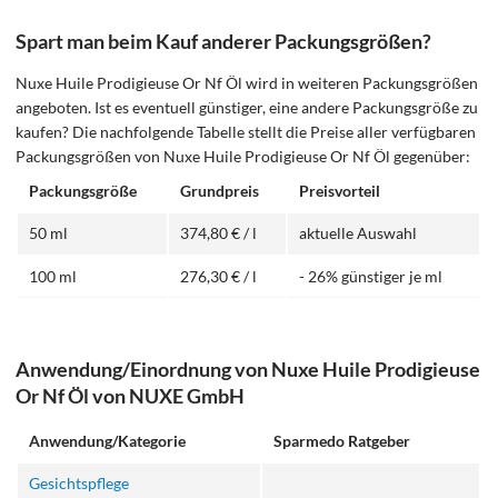
Spart man beim Kauf anderer Packungsgrößen?
Nuxe Huile Prodigieuse Or Nf Öl wird in weiteren Packungsgrößen
angeboten. Ist es eventuell günstiger, eine andere Packungsgröße zu
kaufen? Die nachfolgende Tabelle stellt die Preise aller verfügbaren
Packungsgrößen von Nuxe Huile Prodigieuse Or Nf Öl gegenüber:
Packungsgröße
Grundpreis
Preisvorteil
50 ml
374,80 € / l
aktuelle Auswahl
100 ml
276,30 € / l
- 26% günstiger je ml
Anwendung/Einordnung von Nuxe Huile Prodigieuse
Or Nf Öl von NUXE GmbH
Anwendung/Kategorie
Sparmedo Ratgeber
Gesichtspflege