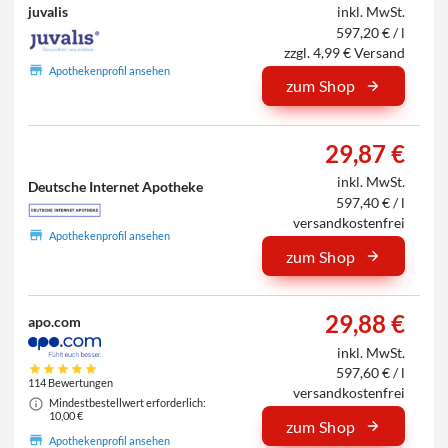
juvalis
inkl. MwSt.
597,20 € / l
zzgl. 4,99 € Versand
Apothekenprofil ansehen
zum Shop
29,87 €
inkl. MwSt.
Deutsche Internet Apotheke
597,40 € / l
versandkostenfrei
Apothekenprofil ansehen
zum Shop
29,88 €
apo.com
inkl. MwSt.
597,60 € / l
114 Bewertungen
versandkostenfrei
Mindestbestellwert erforderlich:
10,00 €
zum Shop
Apothekenprofil ansehen