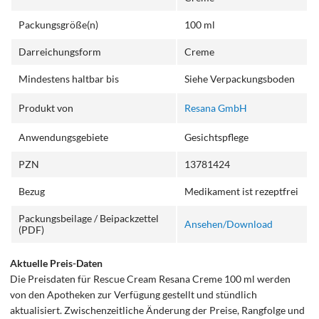
Packungsgröße(n)
100 ml
Darreichungsform
Creme
Mindestens haltbar bis
Siehe Verpackungsboden
Produkt von
Resana GmbH
Anwendungsgebiete
Gesichtspflege
PZN
13781424
Bezug
Medikament ist rezeptfrei
Packungsbeilage / Beipackzettel
Ansehen/Download
(PDF)
Aktuelle Preis-Daten
Die Preisdaten für Rescue Cream Resana Creme 100 ml werden
von den Apotheken zur Verfügung gestellt und stündlich
aktualisiert. Zwischenzeitliche Änderung der Preise, Rangfolge und