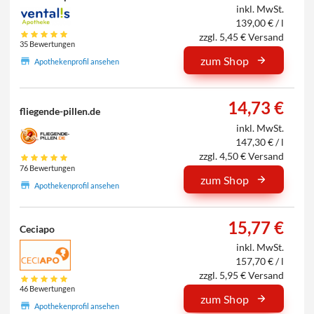
inkl. MwSt.
139,00 € / l
zzgl. 5,45 € Versand
35 Bewertungen
zum Shop
Apothekenprofil ansehen
14,73 €
fliegende-pillen.de
inkl. MwSt.
147,30 € / l
zzgl. 4,50 € Versand
76 Bewertungen
zum Shop
Apothekenprofil ansehen
15,77 €
Ceciapo
inkl. MwSt.
157,70 € / l
zzgl. 5,95 € Versand
46 Bewertungen
zum Shop
Apothekenprofil ansehen