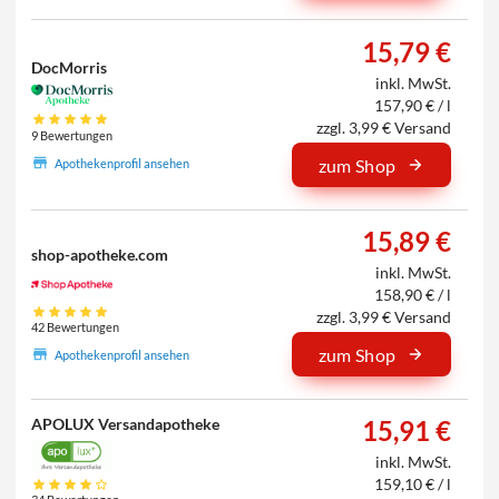
15,79 €
DocMorris
inkl. MwSt.
157,90 € / l
zzgl. 3,99 € Versand
9 Bewertungen
zum Shop
Apothekenprofil ansehen
15,89 €
shop-apotheke.com
inkl. MwSt.
158,90 € / l
zzgl. 3,99 € Versand
42 Bewertungen
zum Shop
Apothekenprofil ansehen
APOLUX Versandapotheke
15,91 €
inkl. MwSt.
159,10 € / l