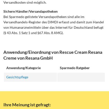
Versandkosten sind möglich.
Sichere Händler/Versandapotheken
Bei Sparmedo gelistete Versandapotheken sind alle im
Versandhandels-Register des DIMDI erfasst und damit zum Handel
von Humanarzneimitteln über das Internet für Deutschland befugt
(§ 43 Abs. 1 Satz 1 und §67 Abs. 8 AMG).
Anwendung/Einordnung von Rescue Cream Resana
Creme von Resana GmbH
Anwendung/Kategorie
Sparmedo Ratgeber
Gesichtspflege
Ihre Meinung ist gefragt: