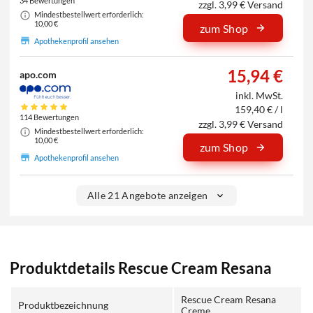
34 Bewertungen
zzgl. 3,99 € Versand
Mindestbestellwert erforderlich:
10,00 €
zum Shop
Apothekenprofil ansehen
15,94 €
apo.com
inkl. MwSt.
159,40 € / l
114 Bewertungen
zzgl. 3,99 € Versand
Mindestbestellwert erforderlich:
10,00 €
zum Shop
Apothekenprofil ansehen
Alle 21 Angebote anzeigen
Produktdetails Rescue Cream Resana
Rescue Cream Resana
Produktbezeichnung
Creme