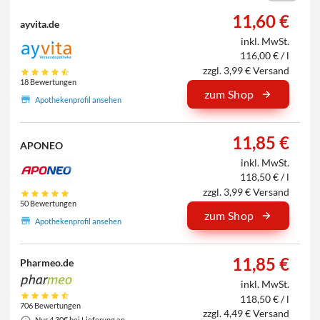
11,60 €
ayvita.de
inkl. MwSt.
116,00 € / l
zzgl. 3,99 € Versand
18 Bewertungen
zum Shop
Apothekenprofil ansehen
11,85 €
APONEO
inkl. MwSt.
118,50 € / l
zzgl. 3,99 € Versand
50 Bewertungen
zum Shop
Apothekenprofil ansehen
11,85 €
Pharmeo.de
inkl. MwSt.
118,50 € / l
706 Bewertungen
zzgl. 4,49 € Versand
Nur 4,30€ bei Lieferung an