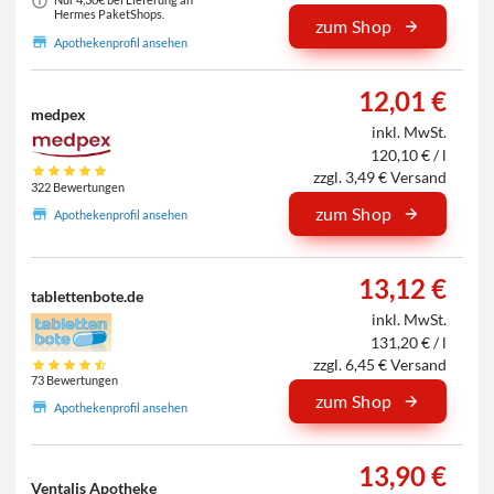
Hermes PaketShops.
zum Shop
Apothekenprofil ansehen
12,01 €
medpex
inkl. MwSt.
120,10 € / l
zzgl. 3,49 € Versand
322 Bewertungen
zum Shop
Apothekenprofil ansehen
13,12 €
tablettenbote.de
inkl. MwSt.
131,20 € / l
zzgl. 6,45 € Versand
73 Bewertungen
zum Shop
Apothekenprofil ansehen
13,90 €
Ventalis Apotheke