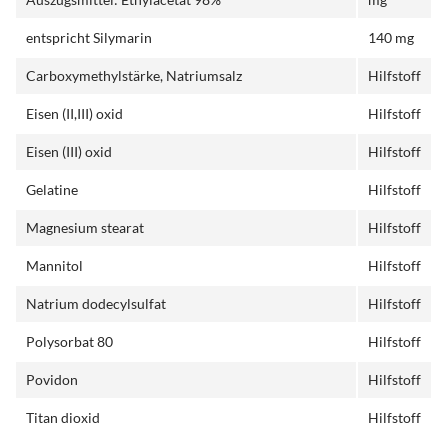
entspricht Silymarin
140 mg
Carboxymethylstärke, Natriumsalz
Hilfstoff
Eisen (II,III) oxid
Hilfstoff
Eisen (III) oxid
Hilfstoff
Gelatine
Hilfstoff
Magnesium stearat
Hilfstoff
Mannitol
Hilfstoff
Natrium dodecylsulfat
Hilfstoff
Polysorbat 80
Hilfstoff
Povidon
Hilfstoff
Titan dioxid
Hilfstoff