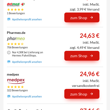
inkl. MwSt.
zzgl. 3,99 € Versand
1 Bewertungen
zum Shop
Apothekenprofil ansehen
Pharmeo.de
24,63 €
inkl. MwSt.
zzgl. 4,49 € Versand
706 Bewertungen
Nur 4,30€ bei Lieferung an
zum Shop
Hermes PaketShops.
Apothekenprofil ansehen
24,96 €
medpex
inkl. MwSt.
versandkostenfrei
322 Bewertungen
zum Shop
Apothekenprofil ansehen