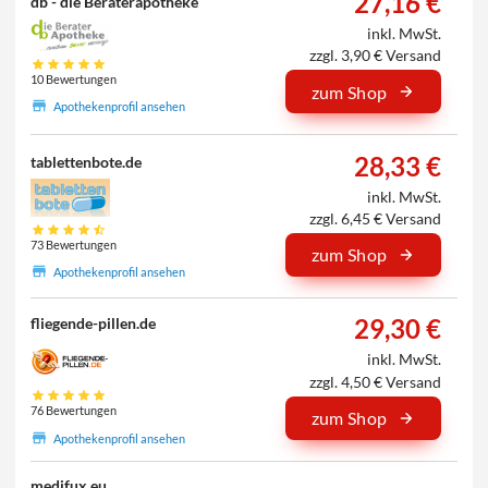
27,16 €
db - die Beraterapotheke
inkl. MwSt.
zzgl. 3,90 € Versand
10 Bewertungen
zum Shop
Apothekenprofil ansehen
28,33 €
tablettenbote.de
inkl. MwSt.
zzgl. 6,45 € Versand
73 Bewertungen
zum Shop
Apothekenprofil ansehen
29,30 €
fliegende-pillen.de
inkl. MwSt.
zzgl. 4,50 € Versand
76 Bewertungen
zum Shop
Apothekenprofil ansehen
medifux.eu