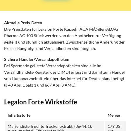
Aktuelle Preis-Daten
Die Preisdaten für Legalon Forte Kapseln ACA MÃ¼ller/ADAG
Pharma AG 100 Stück werden von den Apotheken zur Verfügung
gestellt und stündlich aktualisiert. Zwischenzeitliche Änderung der
Preise, Rangfolge und Versandkosten sind möglich.
Sichere Händler/Versandapotheken
Bei Sparmedo gelistete Versandapotheken sind alle im
Versandhandels-Register des DIMDI erfasst und damit zum Handel
von Humanarzneimitteln über das Internet für Deutschland befugt
(§ 43 Abs. 1 Satz 1 und §67 Abs. 8 AMG).
Legalon Forte Wirkstoffe
Inhaltsstoffe
Menge
Mariendistelfrüchte Trockenextrakt, (36-44:1),
179.85
Auszugsmittel: Ethylacetat 98%
mg