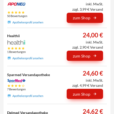
inkl. MwSt.
zzgl. 3,99 € Versand
50 Bewertungen
zum Shop
Apothekenprofil ansehen
24,00 €
Healthii
inkl. MwSt.
zzgl. 2,90 € Versand
1 Bewertungen
zum Shop
Apothekenprofil ansehen
24,60 €
Sparmed Versandapotheke
inkl. MwSt.
zzgl. 4,99 € Versand
7 Bewertungen
zum Shop
Apothekenprofil ansehen
24,62 €
Delmed Versandapotheke