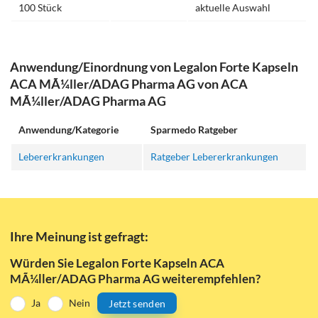
100 Stück
aktuelle Auswahl
Anwendung/Einordnung von Legalon Forte Kapseln
ACA MÃ¼ller/ADAG Pharma AG von ACA
MÃ¼ller/ADAG Pharma AG
Anwendung/Kategorie
Sparmedo Ratgeber
Lebererkrankungen
Ratgeber Lebererkrankungen
Ihre Meinung ist gefragt:
Würden Sie Legalon Forte Kapseln ACA
MÃ¼ller/ADAG Pharma AG weiterempfehlen?
Ja
Nein
Jetzt senden