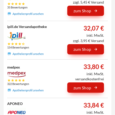
zzgl. 5,45 € Versand
35 Bewertungen
zum Shop
Apothekenprofil ansehen
32,07 €
ipill.de Versandapotheke
inkl. MwSt.
zzgl. 3,95 € Versand
154 Bewertungen
zum Shop
Apothekenprofil ansehen
33,80 €
medpex
inkl. MwSt.
versandkostenfrei
322 Bewertungen
zum Shop
Apothekenprofil ansehen
33,84 €
APONEO
inkl. MwSt.