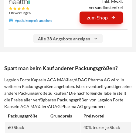
inkl. MwSt.
versandkostenfrei
1 Bewertungen
zum Shop
Apothekenprofil ansehen
Alle 38 Angebote anzeigen
Spart man beim Kauf anderer Packungsgrößen?
Legalon Forte Kapseln ACA MÃ¼ller/ADAG Pharma AG wird in
weiteren Packungsgrößen angeboten. Ist es eventuell günstiger, eine
andere Packungsgröße zu kaufen? Die nachfolgende Tabelle stellt
die Preise aller verfügbaren Packungsgrößen von Legalon Forte
Kapseln ACA MÃ¼ller/ADAG Pharma AG gegenüber:
Packungsgröße
Grundpreis
Preisvorteil
60 Stück
40% teurer je Stück