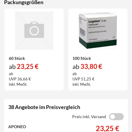
Packungsgrößen
60 Stück
100 Stück
ab
23,25 €
ab
33,80 €
ab
ab
UVP 36,66 €
UVP 51,25 €
inkl. MwSt.
inkl. MwSt.
38 Angebote im Preisvergleich
Preis inkl. Versand
23,25 €
APONEO