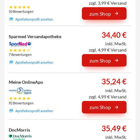
zzgl. 3,99 € Versand
50 Bewertungen
zum Shop
Apothekenprofil ansehen
34,40 €
Sparmed Versandapotheke
inkl. MwSt.
zzgl. 4,99 € Versand
7 Bewertungen
zum Shop
Apothekenprofil ansehen
35,24 €
Meine OnlineApo
inkl. MwSt.
zzgl. 4,99 € Versand
92 Bewertungen
zum Shop
Apothekenprofil ansehen
35,49 €
DocMorris
inkl. MwSt.