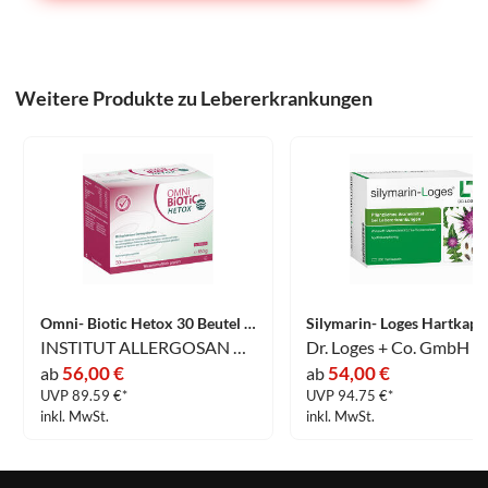
Weitere Produkte zu Lebererkrankungen
Omni- Biotic Hetox 30 Beutel 30 x 6 g
INSTITUT ALLERGOSAN Deutschland (privat) GmbH
Dr. Loges + Co. GmbH
56,00 €
54,00 €
ab
ab
UVP 89.59 €*
UVP 94.75 €*
inkl. MwSt.
inkl. MwSt.