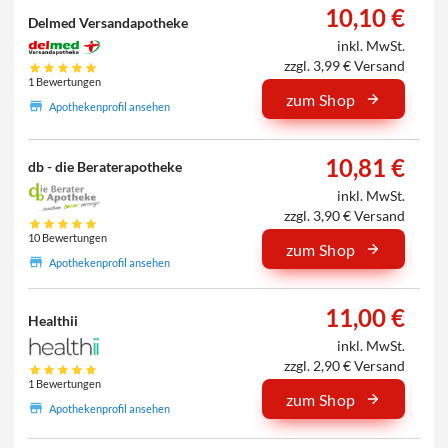
10,10 €
Delmed Versandapotheke
inkl. MwSt.
zzgl. 3,99 € Versand
1 Bewertungen
zum Shop
Apothekenprofil ansehen
10,81 €
db - die Beraterapotheke
inkl. MwSt.
zzgl. 3,90 € Versand
10 Bewertungen
zum Shop
Apothekenprofil ansehen
11,00 €
Healthii
inkl. MwSt.
zzgl. 2,90 € Versand
1 Bewertungen
zum Shop
Apothekenprofil ansehen