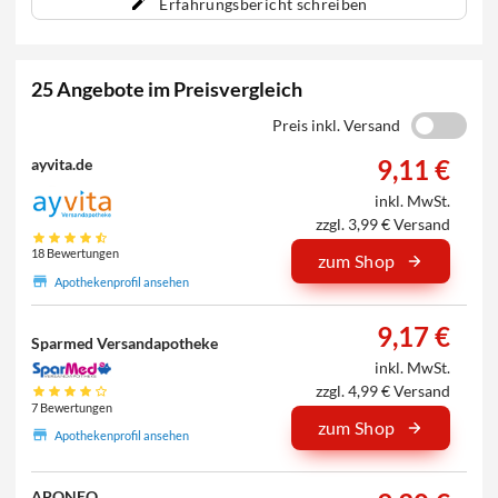
Erfahrungsbericht schreiben
25 Angebote im Preisvergleich
Preis inkl. Versand
9,11 €
ayvita.de
inkl. MwSt.
zzgl. 3,99 € Versand
18 Bewertungen
zum Shop
Apothekenprofil ansehen
9,17 €
Sparmed Versandapotheke
inkl. MwSt.
zzgl. 4,99 € Versand
7 Bewertungen
zum Shop
Apothekenprofil ansehen
APONEO