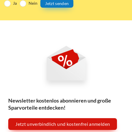
Ja
Nein
Jetzt senden
Newsletter kostenlos abonnieren und große
Sparvorteile entdecken!
Jetzt unverbindlich und kostenfrei anmelden