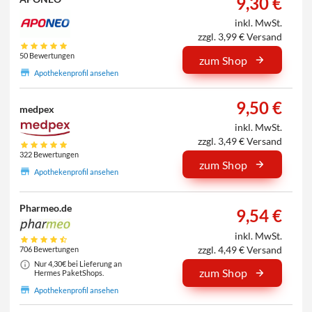
9,30 €
inkl. MwSt.
zzgl. 3,99 € Versand
50 Bewertungen
zum Shop
Apothekenprofil ansehen
9,50 €
medpex
inkl. MwSt.
zzgl. 3,49 € Versand
322 Bewertungen
zum Shop
Apothekenprofil ansehen
Pharmeo.de
9,54 €
inkl. MwSt.
zzgl. 4,49 € Versand
706 Bewertungen
Nur 4,30€ bei Lieferung an
zum Shop
Hermes PaketShops.
Apothekenprofil ansehen