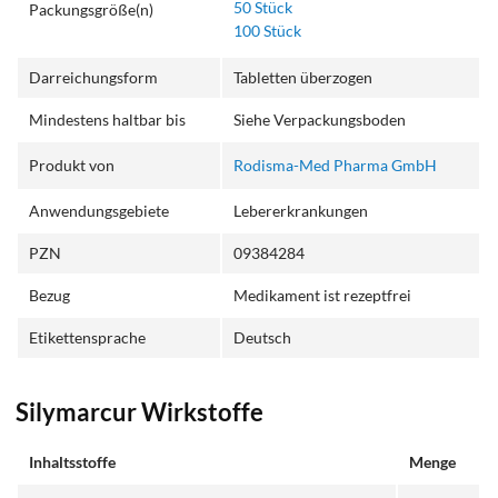
50 Stück
Packungsgröße(n)
100 Stück
Darreichungsform
Tabletten überzogen
Mindestens haltbar bis
Siehe Verpackungsboden
Produkt von
Rodisma-Med Pharma GmbH
Anwendungsgebiete
Lebererkrankungen
PZN
09384284
Bezug
Medikament ist rezeptfrei
Etikettensprache
Deutsch
Silymarcur Wirkstoffe
Inhaltsstoffe
Menge