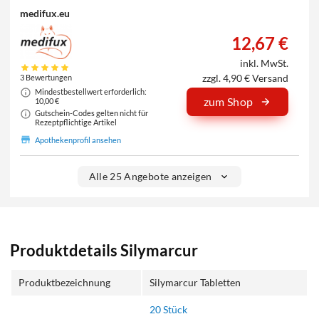
medifux.eu
12,67 €
inkl. MwSt.
zzgl. 4,90 € Versand
3 Bewertungen
Mindestbestellwert erforderlich:
zum Shop
10,00 €
Gutschein-Codes gelten nicht für
Rezeptpflichtige Artikel
Apothekenprofil ansehen
Alle 25 Angebote anzeigen
Produktdetails Silymarcur
Produktbezeichnung
Silymarcur Tabletten
20 Stück