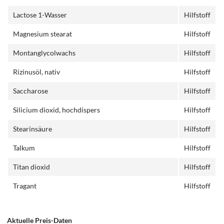
Lactose 1-Wasser
Hilfstoff
Magnesium stearat
Hilfstoff
Montanglycolwachs
Hilfstoff
Rizinusöl, nativ
Hilfstoff
Saccharose
Hilfstoff
Silicium dioxid, hochdispers
Hilfstoff
Stearinsäure
Hilfstoff
Talkum
Hilfstoff
Titan dioxid
Hilfstoff
Tragant
Hilfstoff
Aktuelle Preis-Daten