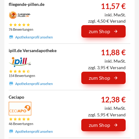
11,57 €
fliegende-pillen.de
inkl. MwSt.
zzgl. 4,50 € Versand
76 Bewertungen
zum Shop
Apothekenprofil ansehen
11,88 €
ipill.de Versandapotheke
inkl. MwSt.
zzgl. 3,95 € Versand
154 Bewertungen
zum Shop
Apothekenprofil ansehen
Ceciapo
12,38 €
inkl. MwSt.
zzgl. 5,95 € Versand
46 Bewertungen
zum Shop
Apothekenprofil ansehen