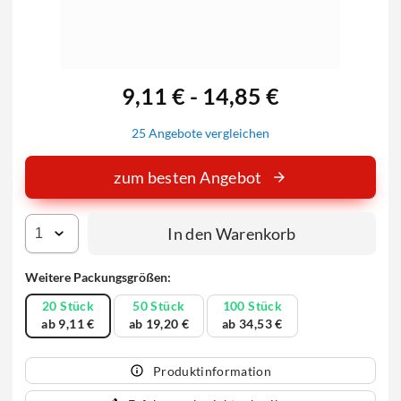
9,11 € - 14,85 €
25 Angebote vergleichen
zum besten Angebot
In den Warenkorb
Weitere Packungsgrößen:
20 Stück
50 Stück
100 Stück
ab 9,11 €
ab 19,20 €
ab 34,53 €
Produktinformation