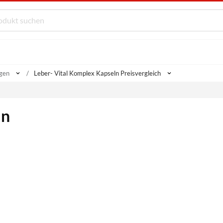
gen
Leber- Vital Komplex Kapseln Preisvergleich
ln