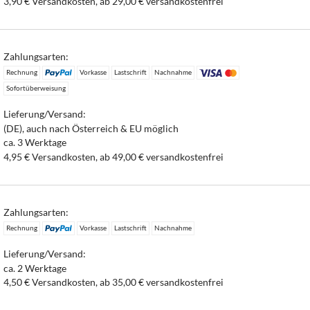
3,90 € Versandkosten, ab 29,00 € versandkostenfrei
Zahlungsarten:
Rechnung
Vorkasse
Lastschrift
Nachnahme
Sofortüberweisung
Lieferung/Versand:
(DE), auch nach Österreich & EU möglich
ca. 3 Werktage
4,95 € Versandkosten, ab 49,00 € versandkostenfrei
Zahlungsarten:
Rechnung
Vorkasse
Lastschrift
Nachnahme
Lieferung/Versand:
ca. 2 Werktage
4,50 € Versandkosten, ab 35,00 € versandkostenfrei