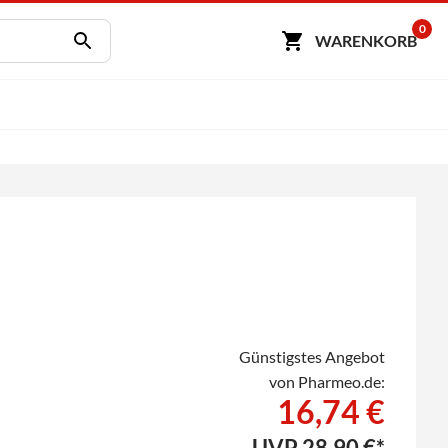
0
WARENKORB
Günstigstes Angebot
von Pharmeo.de:
16,74 €
UVP
28,90 €*