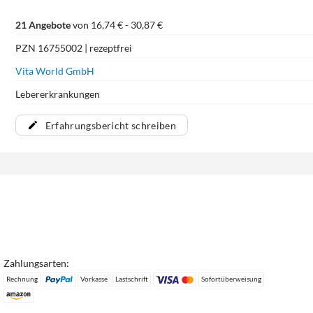
21 Angebote
von 16,74 € - 30,87 €
PZN 16755002 | rezeptfrei
Vita World GmbH
Lebererkrankungen
Erfahrungsbericht schreiben
Zahlungsarten:
Rechnung
Vorkasse
Lastschrift
Sofortüberweisung