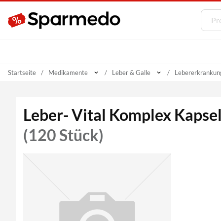
Startseite
Medikamente
Leber & Galle
Lebererkrankun
Leber- Vital Komplex Kapse
(120 Stück)