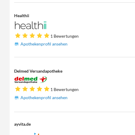
Healthii
1 Bewertungen
Apothekenprofil ansehen
Delmed Versandapotheke
1 Bewertungen
Apothekenprofil ansehen
ayvita.de