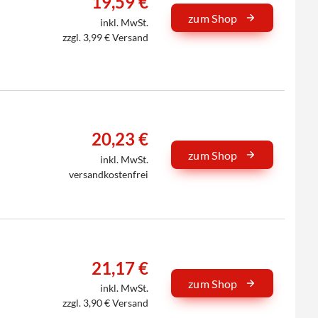
19,59 €
zum Shop
inkl. MwSt.
zzgl. 3,99 € Versand
20,23 €
zum Shop
inkl. MwSt.
versandkostenfrei
21,17 €
zum Shop
inkl. MwSt.
zzgl. 3,90 € Versand