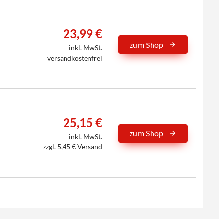
23,99 €
zum Shop
inkl. MwSt.
versandkostenfrei
25,15 €
zum Shop
inkl. MwSt.
zzgl. 5,45 € Versand