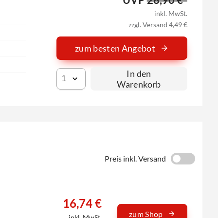
inkl. MwSt.
zzgl. Versand 4,49 €
zum besten Angebot
In den
Warenkorb
Preis inkl. Versand
16,74 €
zum Shop
inkl. MwSt.