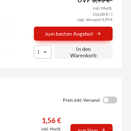
inkl. MwSt.
156,00 € / l
zzgl. Versand 4,99 €
zum besten Angebot
In den
Warenkorb
Preis inkl. Versand
1,56 €
inkl. MwSt.
zum Shop