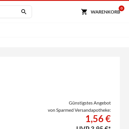
0
WARENKORB
Günstigstes Angebot
von Sparmed Versandapotheke:
1,56 €
UVP
3,95 €*