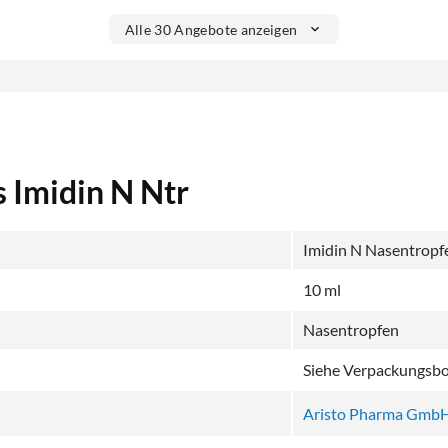
Alle 30 Angebote anzeigen
 Imidin N Ntr
Imidin N Nasentropf
10 ml
Nasentropfen
Siehe Verpackungsb
Aristo Pharma Gmb