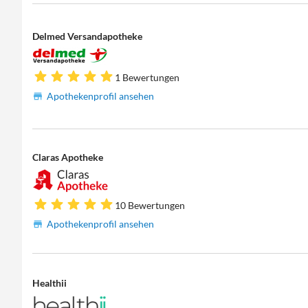
Delmed Versandapotheke
1 Bewertungen
Apothekenprofil ansehen
Claras Apotheke
10 Bewertungen
Apothekenprofil ansehen
Healthii