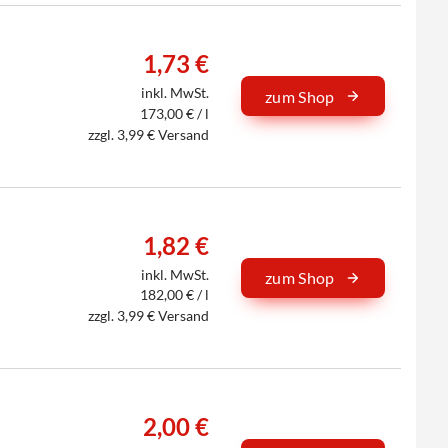
1,73 €
inkl. MwSt.
zum Shop
173,00 € / l
zzgl. 3,99 € Versand
1,82 €
inkl. MwSt.
zum Shop
182,00 € / l
zzgl. 3,99 € Versand
2,00 €