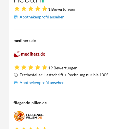
1 Bewertungen
Apothekenprofil ansehen
mediherz.de
19 Bewertungen
Erstbesteller: Lastschrift + Rechnung nur bis 100€
Apothekenprofil ansehen
fliegende-pillen.de