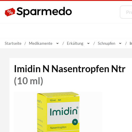
Startseite
Medikamente
Erkältung
Schnupfen
I
Imidin N Nasentropfen Ntr
(10 ml)