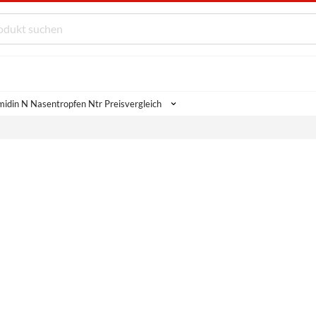
midin N Nasentropfen Ntr Preisvergleich