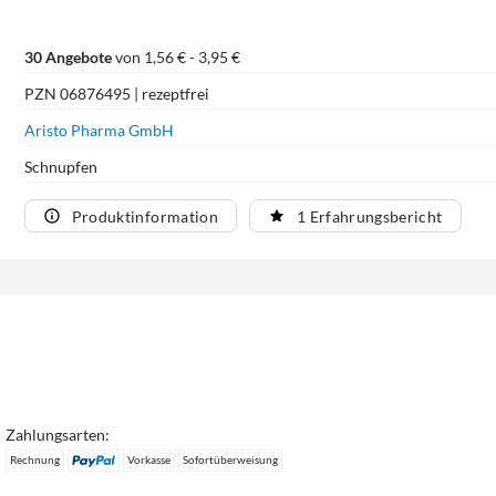
30 Angebote
von 1,56 € - 3,95 €
PZN 06876495 | rezeptfrei
Aristo Pharma GmbH
Schnupfen
Produktinformation
1 Erfahrungsbericht
Zahlungsarten:
Rechnung
Vorkasse
Sofortüberweisung