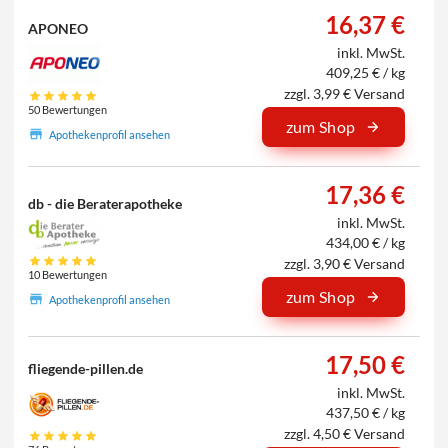
16,37 €
APONEO
inkl. MwSt.
409,25 € / kg
zzgl. 3,99 € Versand
50 Bewertungen
zum Shop
Apothekenprofil ansehen
17,36 €
db - die Beraterapotheke
inkl. MwSt.
434,00 € / kg
zzgl. 3,90 € Versand
10 Bewertungen
zum Shop
Apothekenprofil ansehen
17,50 €
fliegende-pillen.de
inkl. MwSt.
437,50 € / kg
zzgl. 4,50 € Versand