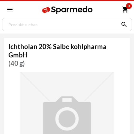
0
Ichtholan 20% Salbe kohlpharma
GmbH
(40 g)