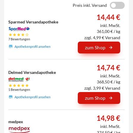
Preis inkl. Versand
14,44 €
Sparmed Versandapotheke
inkl. MwSt.
361,00 € / kg
zzgl. 4,99 € Versand
7 Bewertungen
Apothekenprofil ansehen
zum Shop
14,74 €
Delmed Versandapotheke
inkl. MwSt.
368,50 € / kg
zzgl. 3,99 € Versand
1 Bewertungen
Apothekenprofil ansehen
zum Shop
14,98 €
medpex
inkl. MwSt.
374,50 € / kg