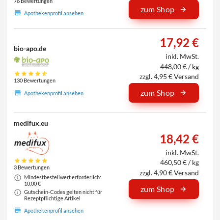
76 Bewertungen
zum Shop
Apothekenprofil ansehen
17,92 €
bio-apo.de
inkl. MwSt.
448,00 € / kg
zzgl. 4,95 € Versand
130 Bewertungen
zum Shop
Apothekenprofil ansehen
medifux.eu
18,42 €
inkl. MwSt.
460,50 € / kg
3 Bewertungen
zzgl. 4,90 € Versand
Mindestbestellwert erforderlich:
10,00 €
zum Shop
Gutschein-Codes gelten nicht für
Rezeptpflichtige Artikel
Apothekenprofil ansehen