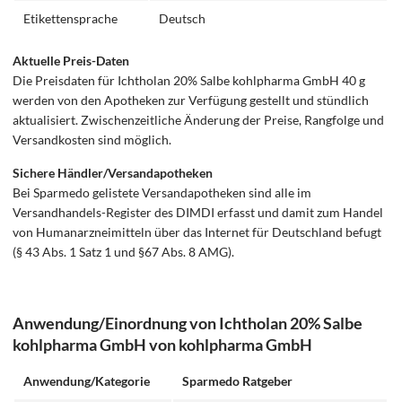
Etikettensprache
Deutsch
Aktuelle Preis-Daten
Die Preisdaten für Ichtholan 20% Salbe kohlpharma GmbH 40 g
werden von den Apotheken zur Verfügung gestellt und stündlich
aktualisiert. Zwischenzeitliche Änderung der Preise, Rangfolge und
Versandkosten sind möglich.
Sichere Händler/Versandapotheken
Bei Sparmedo gelistete Versandapotheken sind alle im
Versandhandels-Register des DIMDI erfasst und damit zum Handel
von Humanarzneimitteln über das Internet für Deutschland befugt
(§ 43 Abs. 1 Satz 1 und §67 Abs. 8 AMG).
Anwendung/Einordnung von Ichtholan 20% Salbe
kohlpharma GmbH von kohlpharma GmbH
Anwendung/Kategorie
Sparmedo Ratgeber