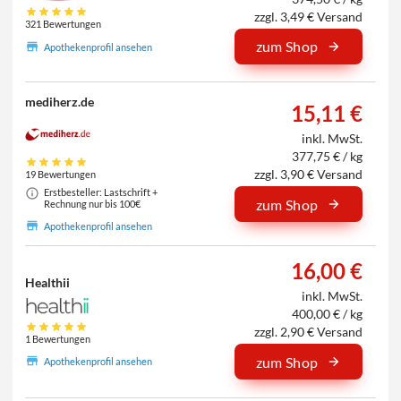
zzgl. 3,49 € Versand
321 Bewertungen
zum Shop
Apothekenprofil ansehen
mediherz.de
15,11 €
inkl. MwSt.
377,75 € / kg
zzgl. 3,90 € Versand
19 Bewertungen
Erstbesteller: Lastschrift +
zum Shop
Rechnung nur bis 100€
Apothekenprofil ansehen
16,00 €
Healthii
inkl. MwSt.
400,00 € / kg
zzgl. 2,90 € Versand
1 Bewertungen
zum Shop
Apothekenprofil ansehen