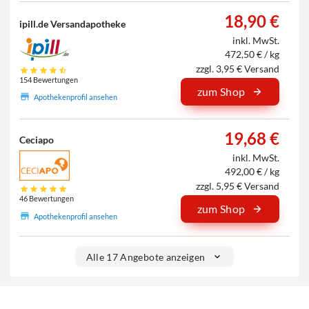
18,90 €
ipill.de Versandapotheke
inkl. MwSt.
472,50 € / kg
zzgl. 3,95 € Versand
154 Bewertungen
zum Shop
Apothekenprofil ansehen
19,68 €
Ceciapo
inkl. MwSt.
492,00 € / kg
zzgl. 5,95 € Versand
46 Bewertungen
zum Shop
Apothekenprofil ansehen
Alle 17 Angebote anzeigen