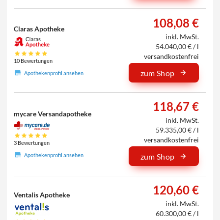
108,08 €
Claras Apotheke
inkl. MwSt.
54.040,00 € / l
versandkostenfrei
10 Bewertungen
zum Shop
Apothekenprofil ansehen
118,67 €
mycare Versandapotheke
inkl. MwSt.
59.335,00 € / l
versandkostenfrei
3 Bewertungen
Apothekenprofil ansehen
zum Shop
120,60 €
Ventalis Apotheke
inkl. MwSt.
60.300,00 € / l