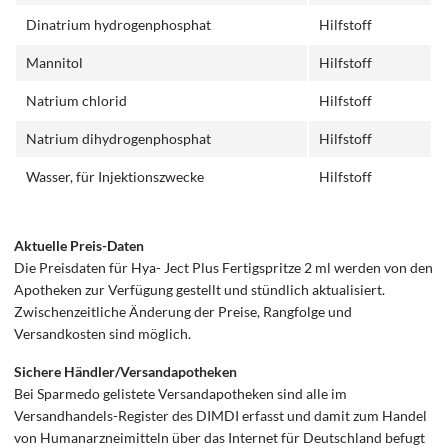
Dinatrium hydrogenphosphat
Hilfstoff
Mannitol
Hilfstoff
Natrium chlorid
Hilfstoff
Natrium dihydrogenphosphat
Hilfstoff
Wasser, für Injektionszwecke
Hilfstoff
Aktuelle Preis-Daten
Die Preisdaten für Hya- Ject Plus Fertigspritze 2 ml werden von den
Apotheken zur Verfügung gestellt und stündlich aktualisiert.
Zwischenzeitliche Änderung der Preise, Rangfolge und
Versandkosten sind möglich.
Sichere Händler/Versandapotheken
Bei Sparmedo gelistete Versandapotheken sind alle im
Versandhandels-Register des DIMDI erfasst und damit zum Handel
von Humanarzneimitteln über das Internet für Deutschland befugt