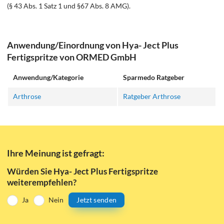
(§ 43 Abs. 1 Satz 1 und §67 Abs. 8 AMG).
Anwendung/Einordnung von Hya- Ject Plus
Fertigspritze von ORMED GmbH
Anwendung/Kategorie
Sparmedo Ratgeber
Arthrose
Ratgeber Arthrose
Ihre Meinung ist gefragt:
Würden Sie Hya- Ject Plus Fertigspritze
weiterempfehlen?
Ja
Nein
Jetzt senden