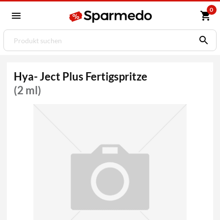
0
Hya- Ject Plus Fertigspritze
(2 ml)