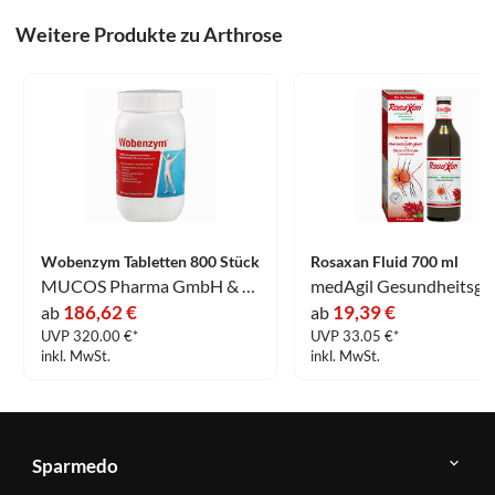
Weitere Produkte zu Arthrose
Wobenzym Tabletten 800 Stück
Rosaxan Fluid 700 ml
MUCOS Pharma GmbH & Co. KG
186,62 €
19,39 €
ab
ab
UVP 320.00 €*
UVP 33.05 €*
inkl. MwSt.
inkl. MwSt.
Sparmedo