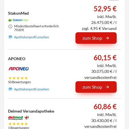
52,95 €
StakonMed
inkl. MwSt.
26.475,00 € / l
Mindestbestellwert erforderlich:
zzgl. 4,95 € Versand
79,00 €
Apothekenprofil ansehen
zum Shop
60,15 €
APONEO
inkl. MwSt.
30.075,00 € / l
versandkostenfrei
50 Bewertungen
zum Shop
Apothekenprofil ansehen
60,86 €
Delmed Versandapotheke
inkl. MwSt.
30.430,00 € / l
versandkostenfrei
1 Bewertungen