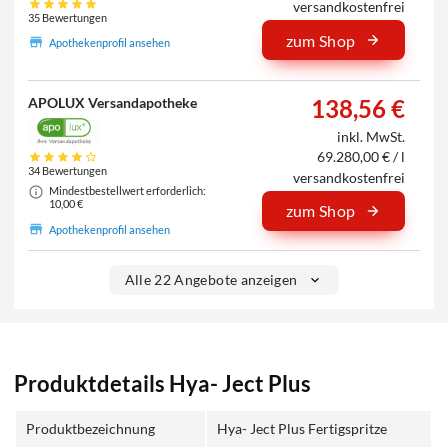
versandkostenfrei
35 Bewertungen
zum Shop
Apothekenprofil ansehen
APOLUX Versandapotheke
138,56 €
inkl. MwSt.
69.280,00 € / l
34 Bewertungen
versandkostenfrei
Mindestbestellwert erforderlich:
10,00 €
zum Shop
Apothekenprofil ansehen
Alle 22 Angebote anzeigen
Produktdetails Hya- Ject Plus
Produktbezeichnung
Hya- Ject Plus Fertigspritze