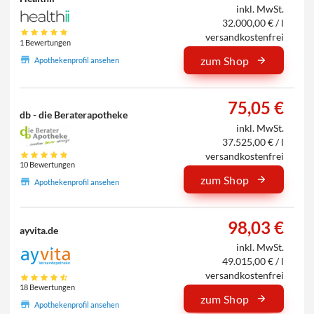
inkl. MwSt.
32.000,00 € / l
versandkostenfrei
1 Bewertungen
zum Shop
Apothekenprofil ansehen
75,05 €
db - die Beraterapotheke
inkl. MwSt.
37.525,00 € / l
versandkostenfrei
10 Bewertungen
zum Shop
Apothekenprofil ansehen
98,03 €
ayvita.de
inkl. MwSt.
49.015,00 € / l
versandkostenfrei
18 Bewertungen
zum Shop
Apothekenprofil ansehen