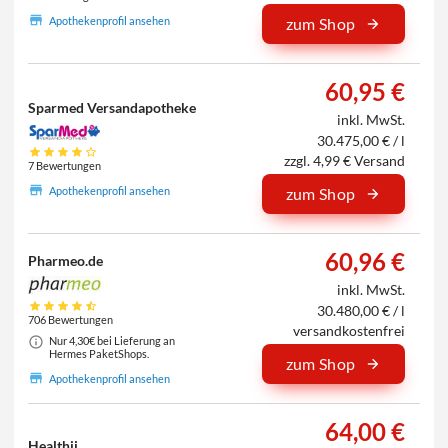
Apothekenprofil ansehen
zum Shop
60,95 €
Sparmed Versandapotheke
inkl. MwSt.
30.475,00 € / l
zzgl. 4,99 € Versand
7 Bewertungen
Apothekenprofil ansehen
zum Shop
60,96 €
Pharmeo.de
inkl. MwSt.
30.480,00 € / l
706 Bewertungen
versandkostenfrei
Nur 4,30€ bei Lieferung an
Hermes PaketShops.
zum Shop
Apothekenprofil ansehen
64,00 €
Healthii