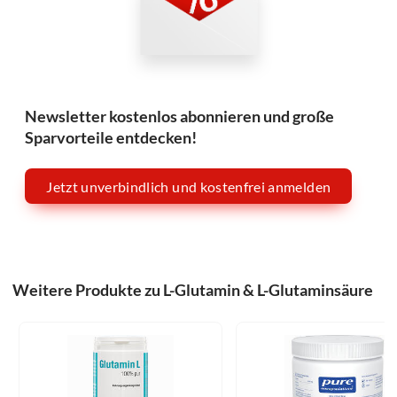
Newsletter kostenlos abonnieren und große
Sparvorteile entdecken!
Jetzt unverbindlich und kostenfrei anmelden
Weitere Produkte zu L-Glutamin & L-Glutaminsäure