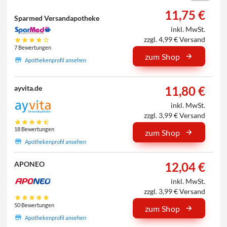
11,75 €
Sparmed Versandapotheke
inkl. MwSt.
zzgl. 4,99 € Versand
7 Bewertungen
zum Shop
Apothekenprofil ansehen
11,80 €
ayvita.de
inkl. MwSt.
zzgl. 3,99 € Versand
18 Bewertungen
zum Shop
Apothekenprofil ansehen
12,04 €
APONEO
inkl. MwSt.
zzgl. 3,99 € Versand
50 Bewertungen
zum Shop
Apothekenprofil ansehen