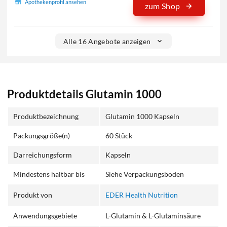
Apothekenprofil ansehen
zum Shop
Alle 16 Angebote anzeigen
Produktdetails Glutamin 1000
Produktbezeichnung
Glutamin 1000 Kapseln
Packungsgröße(n)
60 Stück
Darreichungsform
Kapseln
Mindestens haltbar bis
Siehe Verpackungsboden
Produkt von
EDER Health Nutrition
Anwendungsgebiete
L-Glutamin & L-Glutaminsäure