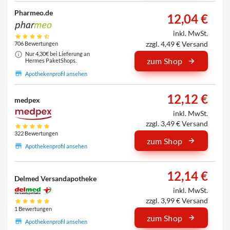
Pharmeo.de
12,04 €
inkl. MwSt.
zzgl. 4,49 € Versand
706 Bewertungen
Nur 4,30€ bei Lieferung an
zum Shop
Hermes PaketShops.
Apothekenprofil ansehen
12,12 €
medpex
inkl. MwSt.
zzgl. 3,49 € Versand
322 Bewertungen
zum Shop
Apothekenprofil ansehen
12,14 €
Delmed Versandapotheke
inkl. MwSt.
zzgl. 3,99 € Versand
1 Bewertungen
zum Shop
Apothekenprofil ansehen