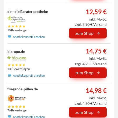
12,59 €
db - die Beraterapotheke
inkl. MwSt.
zzgl. 3,90 € Versand
10 Bewertungen
zum Shop
Apothekenprofil ansehen
14,75 €
bio-apo.de
inkl. MwSt.
zzgl. 4,95 € Versand
130 Bewertungen
zum Shop
Apothekenprofil ansehen
14,98 €
fliegende-pillen.de
inkl. MwSt.
zzgl. 4,50 € Versand
76 Bewertungen
zum Shop
Apothekenprofil ansehen