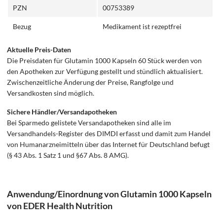
PZN
00753389
Bezug
Medikament ist rezeptfrei
Aktuelle Preis-Daten
Die Preisdaten für Glutamin 1000 Kapseln 60 Stück werden von
den Apotheken zur Verfügung gestellt und stündlich aktualisiert.
Zwischenzeitliche Änderung der Preise, Rangfolge und
Versandkosten sind möglich.
Sichere Händler/Versandapotheken
Bei Sparmedo gelistete Versandapotheken sind alle im
Versandhandels-Register des DIMDI erfasst und damit zum Handel
von Humanarzneimitteln über das Internet für Deutschland befugt
(§ 43 Abs. 1 Satz 1 und §67 Abs. 8 AMG).
Anwendung/Einordnung von Glutamin 1000 Kapseln
von EDER Health Nutrition