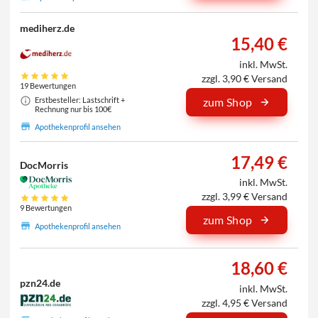
mediherz.de
15,40 €
inkl. MwSt.
zzgl. 3,90 € Versand
19 Bewertungen
Erstbesteller: Lastschrift +
zum Shop
Rechnung nur bis 100€
Apothekenprofil ansehen
17,49 €
DocMorris
inkl. MwSt.
zzgl. 3,99 € Versand
9 Bewertungen
zum Shop
Apothekenprofil ansehen
18,60 €
pzn24.de
inkl. MwSt.
zzgl. 4,95 € Versand