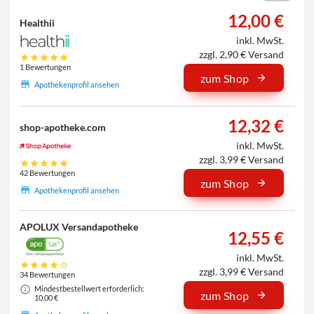
12,00 €
Healthii
inkl. MwSt.
zzgl. 2,90 € Versand
1 Bewertungen
zum Shop
Apothekenprofil ansehen
12,32 €
shop-apotheke.com
inkl. MwSt.
zzgl. 3,99 € Versand
42 Bewertungen
zum Shop
Apothekenprofil ansehen
APOLUX Versandapotheke
12,55 €
inkl. MwSt.
zzgl. 3,99 € Versand
34 Bewertungen
Mindestbestellwert erforderlich:
zum Shop
10,00 €