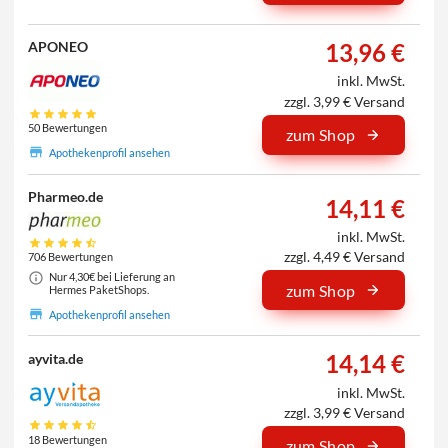
13,96 €
APONEO
inkl. MwSt.
zzgl. 3,99 € Versand
50 Bewertungen
zum Shop
Apothekenprofil ansehen
Pharmeo.de
14,11 €
inkl. MwSt.
zzgl. 4,49 € Versand
706 Bewertungen
Nur 4,30€ bei Lieferung an
zum Shop
Hermes PaketShops.
Apothekenprofil ansehen
14,14 €
ayvita.de
inkl. MwSt.
zzgl. 3,99 € Versand
18 Bewertungen
zum Shop