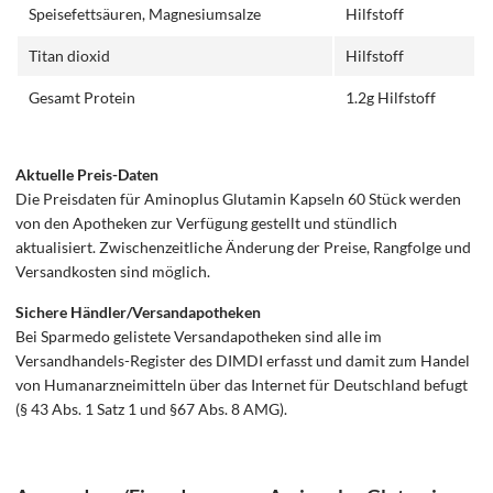
Speisefettsäuren, Magnesiumsalze
Hilfstoff
Titan dioxid
Hilfstoff
Gesamt Protein
1.2g Hilfstoff
Aktuelle Preis-Daten
Die Preisdaten für Aminoplus Glutamin Kapseln 60 Stück werden
von den Apotheken zur Verfügung gestellt und stündlich
aktualisiert. Zwischenzeitliche Änderung der Preise, Rangfolge und
Versandkosten sind möglich.
Sichere Händler/Versandapotheken
Bei Sparmedo gelistete Versandapotheken sind alle im
Versandhandels-Register des DIMDI erfasst und damit zum Handel
von Humanarzneimitteln über das Internet für Deutschland befugt
(§ 43 Abs. 1 Satz 1 und §67 Abs. 8 AMG).