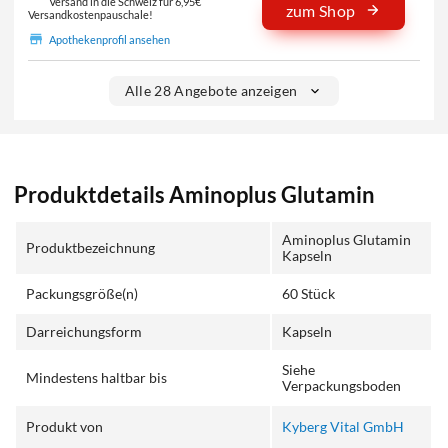
Versand in die Schweiz für 6,95€
zum Shop
Versandkostenpauschale!
Apothekenprofil ansehen
Alle 28 Angebote anzeigen
Produktdetails Aminoplus Glutamin
Aminoplus Glutamin
Produktbezeichnung
Kapseln
Packungsgröße(n)
60 Stück
Darreichungsform
Kapseln
Siehe
Mindestens haltbar bis
Verpackungsboden
Produkt von
Kyberg Vital GmbH