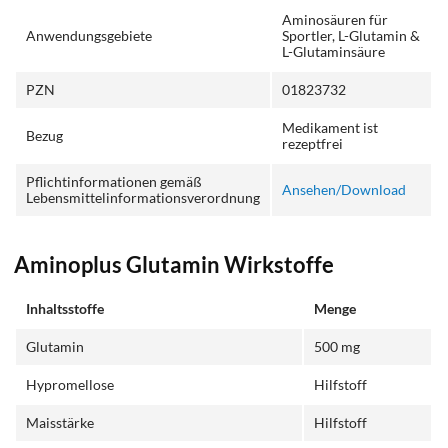
Aminosäuren für
Anwendungsgebiete
Sportler, L-Glutamin &
L-Glutaminsäure
PZN
01823732
Medikament ist
Bezug
rezeptfrei
Pflichtinformationen gemäß
Ansehen/Download
Lebensmittelinformationsverordnung
Aminoplus Glutamin Wirkstoffe
Inhaltsstoffe
Menge
Glutamin
500 mg
Hypromellose
Hilfstoff
Maisstärke
Hilfstoff