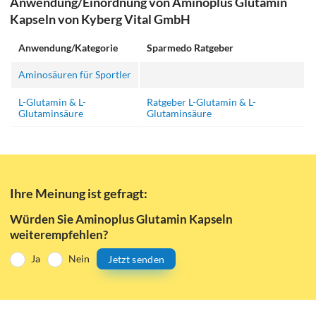
Anwendung/Einordnung von Aminoplus Glutamin
Kapseln von Kyberg Vital GmbH
Anwendung/Kategorie
Sparmedo Ratgeber
Aminosäuren für Sportler
L-Glutamin & L-
Ratgeber L-Glutamin & L-
Glutaminsäure
Glutaminsäure
Ihre Meinung ist gefragt:
Würden Sie Aminoplus Glutamin Kapseln
weiterempfehlen?
Ja
Nein
Jetzt senden