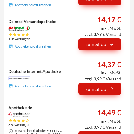
Apothekenprofil ansehen
14,17 €
Delmed Versandapotheke
inkl. MwSt.
zzgl. 3,99 € Versand
1 Bewertungen
zum Shop
Apothekenprofil ansehen
14,37 €
Deutsche Internet Apotheke
inkl. MwSt.
zzgl. 3,99 € Versand
Apothekenprofil ansehen
zum Shop
Apotheke.de
14,49 €
inkl. MwSt.
3 Bewertungen
zzgl. 3,99 € Versand
Versand innerhalb der EU 14,99 €.