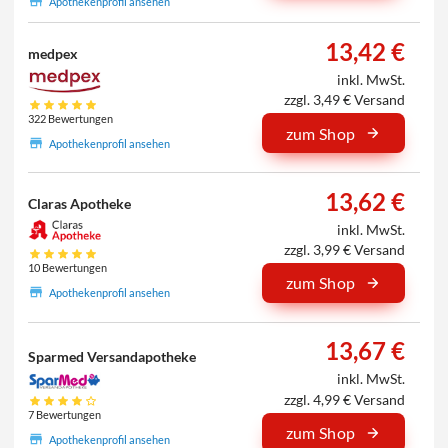
Apothekenprofil ansehen
13,42 €
medpex
inkl. MwSt.
zzgl. 3,49 € Versand
322 Bewertungen
zum Shop
Apothekenprofil ansehen
13,62 €
Claras Apotheke
inkl. MwSt.
zzgl. 3,99 € Versand
10 Bewertungen
zum Shop
Apothekenprofil ansehen
13,67 €
Sparmed Versandapotheke
inkl. MwSt.
zzgl. 4,99 € Versand
7 Bewertungen
zum Shop
Apothekenprofil ansehen