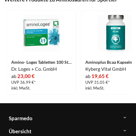
Amino- Loges Tabletten 100 Stück
Dr. Loges + Co. GmbH
Kyberg Vital GmbH
23,00 €
19,65 €
ab
ab
UVP 36.99 €*
UVP 31.05 €*
inkl. MwSt.
inkl. MwSt.
Sparmedo
Über
Übersicht
Sparmedo