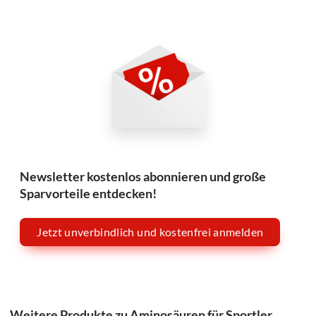
Newsletter kostenlos abonnieren und große
Sparvorteile entdecken!
Jetzt unverbindlich und kostenfrei anmelden
Weitere Produkte zu Aminosäuren für Sportler