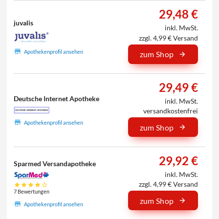
29,48 €
juvalis
inkl. MwSt.
zzgl. 4,99 € Versand
Apothekenprofil ansehen
zum Shop
29,49 €
Deutsche Internet Apotheke
inkl. MwSt.
versandkostenfrei
Apothekenprofil ansehen
zum Shop
29,92 €
Sparmed Versandapotheke
inkl. MwSt.
zzgl. 4,99 € Versand
7 Bewertungen
zum Shop
Apothekenprofil ansehen