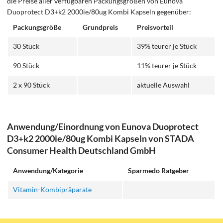
die Preise aller verfügbaren Packungsgrößen von Eunova
Duoprotect D3+k2 2000ie/80ug Kombi Kapseln gegenüber:
Packungsgröße
Grundpreis
Preisvorteil
30 Stück
39% teurer je Stück
90 Stück
11% teurer je Stück
2 x 90 Stück
aktuelle Auswahl
Anwendung/Einordnung von Eunova Duoprotect
D3+k2 2000ie/80ug Kombi Kapseln von STADA
Consumer Health Deutschland GmbH
Anwendung/Kategorie
Sparmedo Ratgeber
Vitamin-Kombipräparate