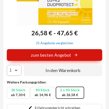
26,58 € - 47,65 €
31 Angebote vergleichen
zum besten Angebot
In den Warenkorb
Weitere Packungsgrößen:
30 Stück
90 Stück
2 x 90 Stück
ab 7,30 €
ab 14,96 €
ab 26,58 €
Erfahrungsbericht schreiben