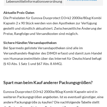
Lebensmittelinformationsverordnung
Aktuelle Preis-Daten
Die Preisdaten für Eunova Duoprotect D3+k2 2000ie/80ug Kombi
Kapseln 2 x 90 Stück werden von den Apotheken zur Verfügung
gestellt und stündlich aktualisiert. Zwischenzeitliche Änderung der
Preise, Rangfolge und Versandkosten sind möglich.
Sichere Händler/Versandapotheken
Bei Sparmedo gelistete Versandapotheken sind alle im
Versandhandels-Register des DIMDI erfasst und damit zum Handel
von Humanarzneimitteln über das Internet für Deutschland befugt
(§ 43 Abs. 1 Satz 1 und §67 Abs. 8 AMG).
Spart man beim Kauf anderer Packungsgrößen?
Eunova Duoprotect D3+k2 2000ie/80ug Kombi Kapseln wird in
weiteren Packungsgrößen angeboten. Ist es eventuell günstiger, eine
andere Packungsgröße zu kaufen? Die nachfolgende Tabelle stellt