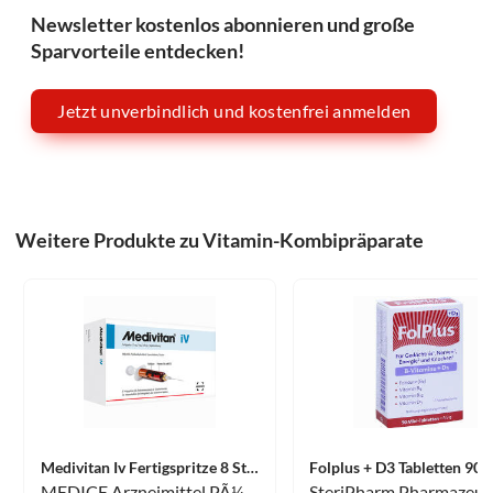
Newsletter kostenlos abonnieren und große
Sparvorteile entdecken!
Jetzt unverbindlich und kostenfrei anmelden
Weitere Produkte zu Vitamin-Kombipräparate
Medivitan Iv Fertigspritze 8 Stück
Folplus + D3 Tabletten 90 
MEDICE Arzneimittel PÃ¼tter GmbH&Co.KG