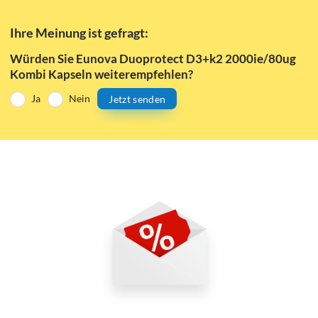
Ihre Meinung ist gefragt:
Würden Sie Eunova Duoprotect D3+k2 2000ie/80ug
Kombi Kapseln weiterempfehlen?
Ja
Nein
Jetzt senden