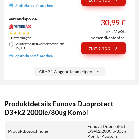
Apothekenprofil ansehen
versandapo.de
30,99 €
inkl. MwSt.
versandkostenfrei
1 Bewertungen
Mindestbestellwert erforderlich:
zum Shop
15,00 €
Apothekenprofil ansehen
Alle 31 Angebote anzeigen
Produktdetails Eunova Duoprotect
D3+k2 2000ie/80ug Kombi
Eunova Duoprotect
Produktbezeichnung
D3+k2 2000ie/80ug
Kombi Kapseln