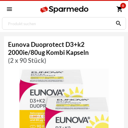
0
Eunova Duoprotect D3+k2
2000ie/80ug Kombi Kapseln
(2 x 90 Stück)