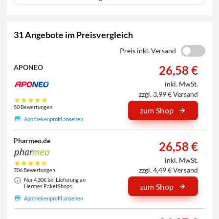
31 Angebote im Preisvergleich
Preis inkl. Versand
26,58 €
APONEO
inkl. MwSt.
zzgl. 3,99 € Versand
50 Bewertungen
zum Shop
Apothekenprofil ansehen
Pharmeo.de
26,58 €
inkl. MwSt.
zzgl. 4,49 € Versand
706 Bewertungen
Nur 4,30€ bei Lieferung an
zum Shop
Hermes PaketShops.
Apothekenprofil ansehen