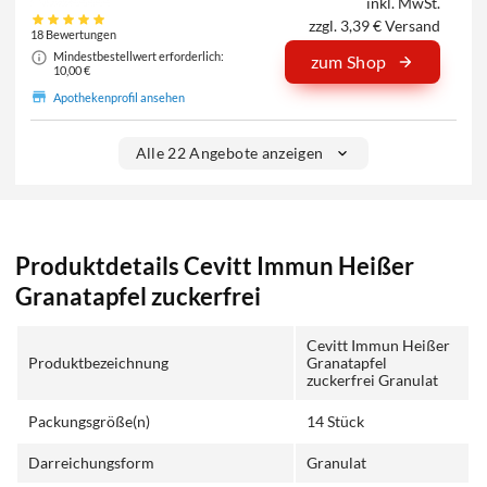
inkl. MwSt.
zzgl. 3,39 € Versand
18 Bewertungen
Mindestbestellwert erforderlich:
zum Shop
10,00 €
Apothekenprofil ansehen
Alle 22 Angebote anzeigen
Produktdetails Cevitt Immun Heißer
Granatapfel zuckerfrei
Cevitt Immun Heißer
Produktbezeichnung
Granatapfel
zuckerfrei Granulat
Packungsgröße(n)
14 Stück
Darreichungsform
Granulat