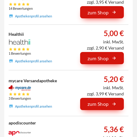
zzgl. 3,95 € Versand
14 Bewertungen
zum Shop
Apothekenprofil ansehen
5,00 €
Healthii
inkl. MwSt.
zzgl. 2,90 € Versand
1 Bewertungen
zum Shop
Apothekenprofil ansehen
5,20 €
mycare Versandapotheke
inkl. MwSt.
zzgl. 3,99 € Versand
3 Bewertungen
zum Shop
Apothekenprofil ansehen
apodiscounter
5,36 €