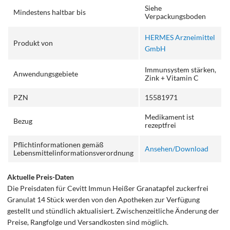
Siehe
Mindestens haltbar bis
Verpackungsboden
HERMES Arzneimittel
Produkt von
GmbH
Immunsystem stärken,
Anwendungsgebiete
Zink + Vitamin C
PZN
15581971
Medikament ist
Bezug
rezeptfrei
Pflichtinformationen gemäß
Ansehen/Download
Lebensmittelinformationsverordnung
Aktuelle Preis-Daten
Die Preisdaten für Cevitt Immun Heißer Granatapfel zuckerfrei
Granulat 14 Stück werden von den Apotheken zur Verfügung
gestellt und stündlich aktualisiert. Zwischenzeitliche Änderung der
Preise, Rangfolge und Versandkosten sind möglich.