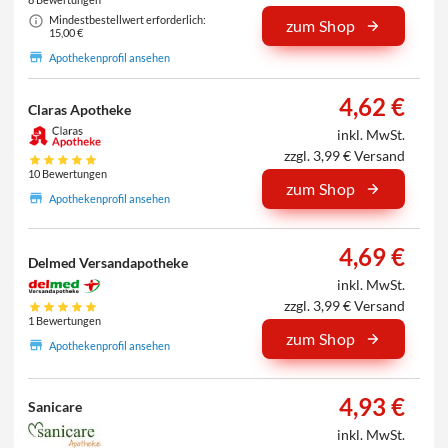
Mindestbestellwert erforderlich:
zum Shop
15,00 €
Apothekenprofil ansehen
4,62 €
Claras Apotheke
inkl. MwSt.
zzgl. 3,99 € Versand
10 Bewertungen
zum Shop
Apothekenprofil ansehen
4,69 €
Delmed Versandapotheke
inkl. MwSt.
zzgl. 3,99 € Versand
1 Bewertungen
zum Shop
Apothekenprofil ansehen
4,93 €
Sanicare
inkl. MwSt.