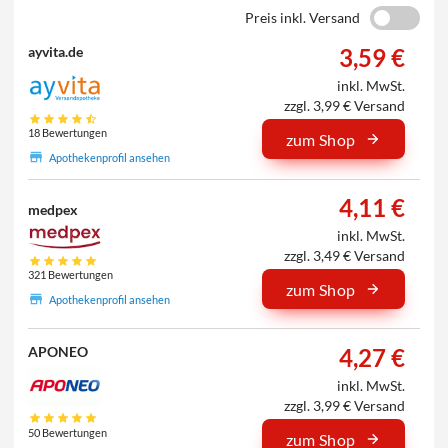
Preis inkl. Versand
3,59 €
ayvita.de
inkl. MwSt.
zzgl. 3,99 € Versand
18 Bewertungen
zum Shop
Apothekenprofil ansehen
4,11 €
medpex
inkl. MwSt.
zzgl. 3,49 € Versand
321 Bewertungen
zum Shop
Apothekenprofil ansehen
4,27 €
APONEO
inkl. MwSt.
zzgl. 3,99 € Versand
50 Bewertungen
zum Shop