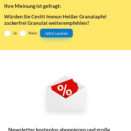
Ihre Meinung ist gefragt:
Würden Sie Cevitt Immun Heißer Granatapfel
zuckerfrei Granulat weiterempfehlen?
Ja
Nein
Jetzt senden
Newsletter kostenlos abonnieren und große