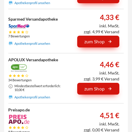
Apothekenprofil ansehen
4,33 €
Sparmed Versandapotheke
inkl. MwSt.
zzgl. 4,99 € Versand
7 Bewertungen
zum Shop
Apothekenprofil ansehen
APOLUX Versandapotheke
4,46 €
inkl. MwSt.
zzgl. 3,99 € Versand
34 Bewertungen
Mindestbestellwert erforderlich:
zum Shop
10,00 €
Apothekenprofil ansehen
Preisapo.de
4,51 €
inkl. MwSt.
zzgl. 0,00 € Versand
8 Bewertungen