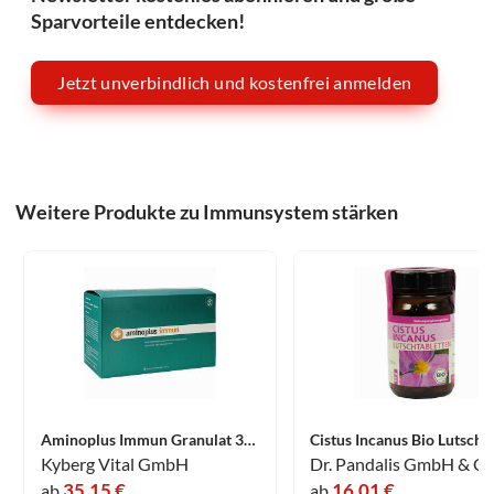
Sparvorteile entdecken!
Jetzt unverbindlich und kostenfrei anmelden
Weitere Produkte zu Immunsystem stärken
Aminoplus Immun Granulat 30 Stück
Kyberg Vital GmbH
35,15 €
16,01 €
ab
ab