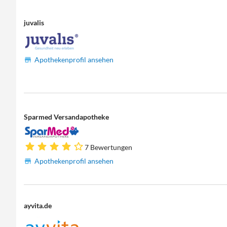
juvalis
Apothekenprofil ansehen
Sparmed Versandapotheke
7 Bewertungen
Apothekenprofil ansehen
ayvita.de