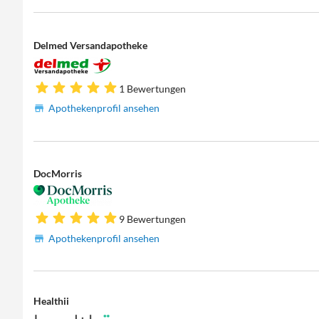
Delmed Versandapotheke
1 Bewertungen
Apothekenprofil ansehen
DocMorris
9 Bewertungen
Apothekenprofil ansehen
Healthii