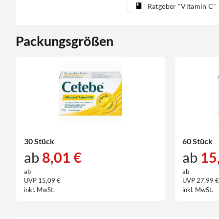
Ratgeber "Vitamin C"
Packungsgrößen
30 Stück
60 Stück
ab
8,01 €
ab
15
ab
ab
UVP 15,09 €
UVP 27,99 
inkl. MwSt.
inkl. MwSt.