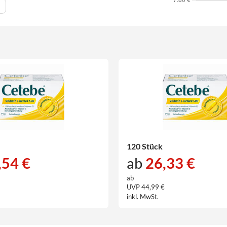
120 Stück
,54 €
ab
26,33 €
ab
€
UVP 44,99 €
inkl. MwSt.