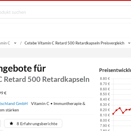
amin C
Cetebe Vitamin C Retard 500 Retardkapseln Preisvergleich
ngebote für
Preisentwickl
C Retard 500 Retardkapseln
99 €
tschland GmbH
Vitamin C • Immuntherapie &
em stärken
8 Erfahrungsberichte