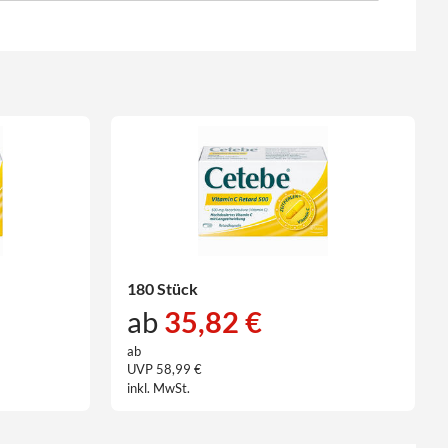
180 Stück
ab
35,82 €
ab
UVP 58,99 €
inkl. MwSt.