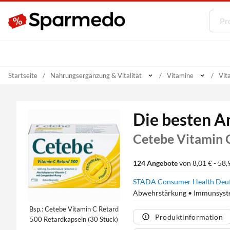
Startseite
Nahrungsergänzung & Vitalität
Vitamine
Vit
Die besten A
Cetebe Vitamin 
124 Angebote
von 8,01 € - 58,
STADA Consumer Health Deu
Abwehrstärkung • Immunsyst
Bsp.: Cetebe Vitamin C Retard
Produktinformation
500 Retardkapseln (30 Stück)