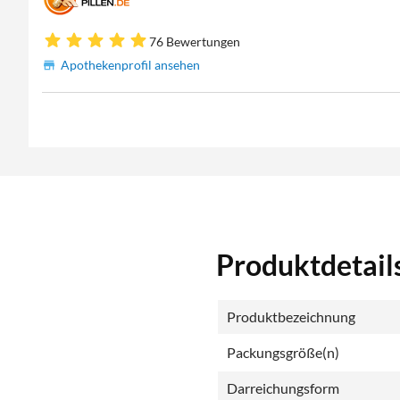
76 Bewertungen
Apothekenprofil ansehen
Produktdetail
Produktbezeichnung
Packungsgröße(n)
Darreichungsform