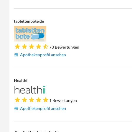
tablettenbote.de
73 Bewertungen
Apothekenprofil ansehen
Healthii
1 Bewertungen
Apothekenprofil ansehen