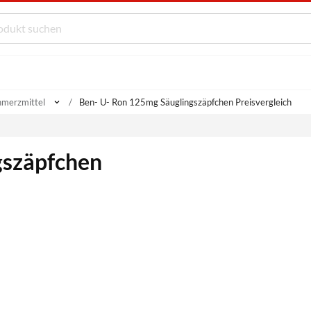
hmerzmittel
Ben- U- Ron 125mg Säuglingszäpfchen Preisvergleich
gszäpfchen