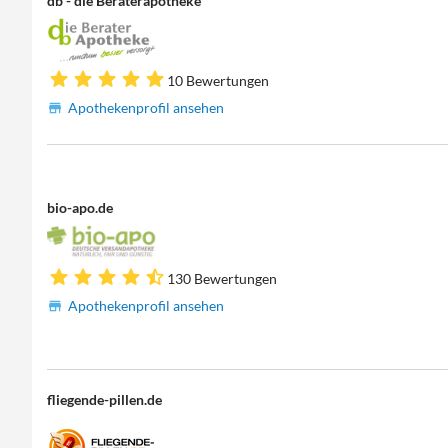
db - die Beraterapotheke
10 Bewertungen
Apothekenprofil ansehen
bio-apo.de
130 Bewertungen
Apothekenprofil ansehen
fliegende-pillen.de