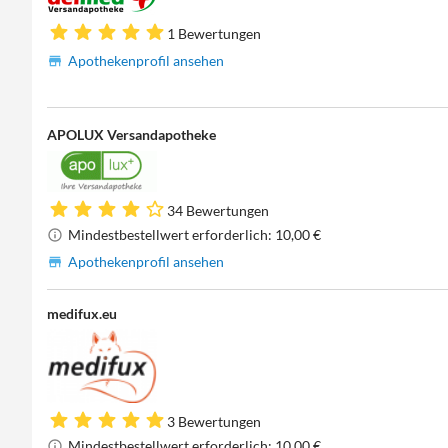
1 Bewertungen
Apothekenprofil ansehen
APOLUX Versandapotheke
34 Bewertungen
Mindestbestellwert erforderlich: 10,00 €
Apothekenprofil ansehen
medifux.eu
3 Bewertungen
Mindestbestellwert erforderlich: 10,00 €