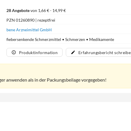
28 Angebote
von 1,66 € - 14,99 €
PZN 01260890 | rezeptfrei
bene Arzneimittel GmbH
fiebersenkende Schmerzmittel • Schmerzen • Medikamente
Produktinformation
Erfahrungsbericht schreib
nger anwenden als in der Packungsbeilage vorgegeben!