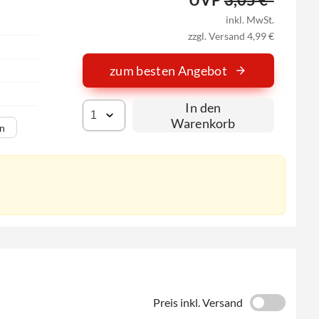
inkl. MwSt.
zzgl. Versand 4,99 €
zum besten Angebot
In den
Warenkorb
en
Preis inkl. Versand