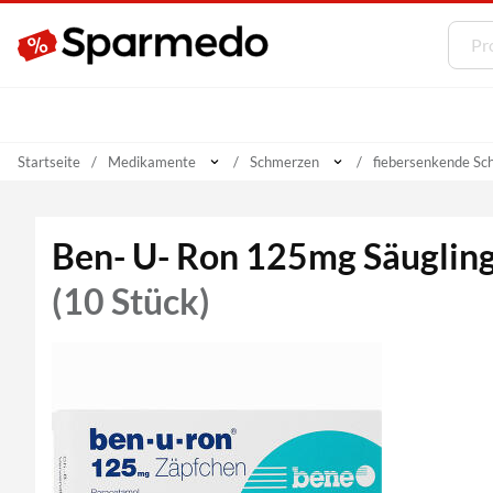
Startseite
Medikamente
Schmerzen
fiebersenkende Sc
Ben- U- Ron 125mg Säuglin
(10 Stück)