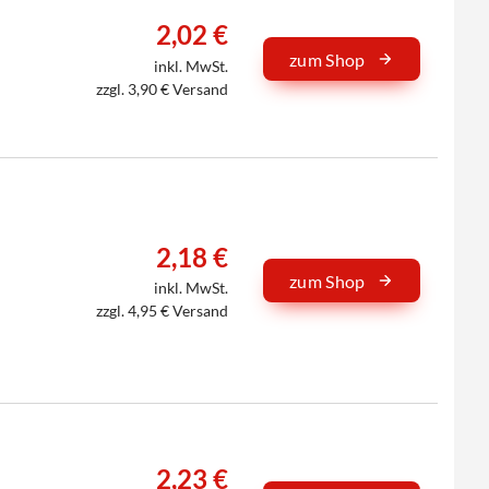
2,02 €
zum Shop
inkl. MwSt.
zzgl. 3,90 € Versand
2,18 €
zum Shop
inkl. MwSt.
zzgl. 4,95 € Versand
2,23 €