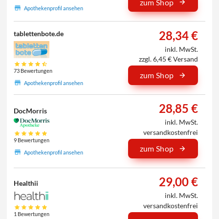
zum Shop
Apothekenprofil ansehen
28,34 €
tablettenbote.de
inkl. MwSt.
zzgl. 6,45 € Versand
73 Bewertungen
zum Shop
Apothekenprofil ansehen
28,85 €
DocMorris
inkl. MwSt.
versandkostenfrei
9 Bewertungen
zum Shop
Apothekenprofil ansehen
29,00 €
Healthii
inkl. MwSt.
versandkostenfrei
1 Bewertungen