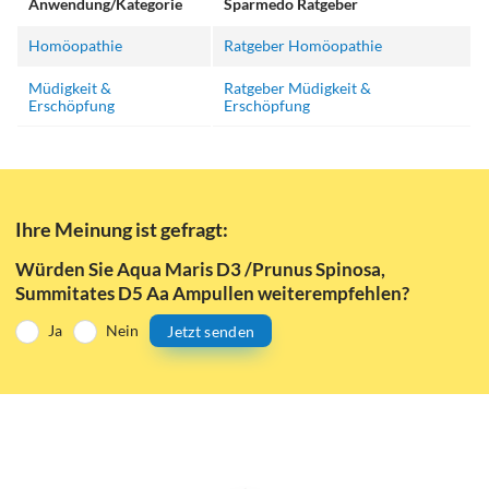
Anwendung/Kategorie
Sparmedo Ratgeber
Homöopathie
Ratgeber Homöopathie
Müdigkeit &
Ratgeber Müdigkeit &
Erschöpfung
Erschöpfung
Ihre Meinung ist gefragt:
Würden Sie Aqua Maris D3 /Prunus Spinosa,
Summitates D5 Aa Ampullen weiterempfehlen?
Ja
Nein
Jetzt senden