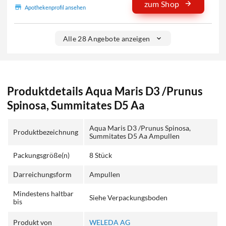
zum Shop
Apothekenprofil ansehen
Alle 28 Angebote anzeigen
Produktdetails Aqua Maris D3 /Prunus
Spinosa, Summitates D5 Aa
Aqua Maris D3 /Prunus Spinosa,
Produktbezeichnung
Summitates D5 Aa Ampullen
Packungsgröße(n)
8 Stück
Darreichungsform
Ampullen
Mindestens haltbar
Siehe Verpackungsboden
bis
Produkt von
WELEDA AG