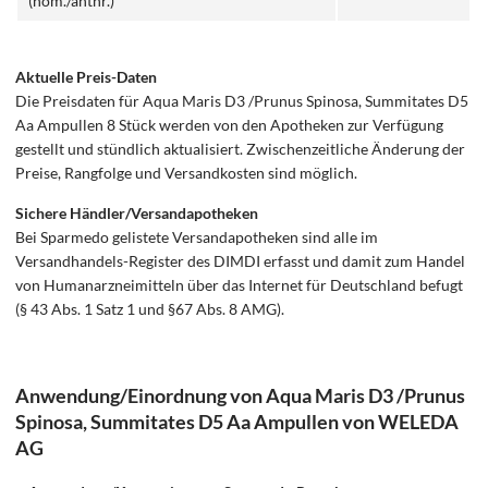
(hom./anthr.)
Aktuelle Preis-Daten
Die Preisdaten für Aqua Maris D3 /Prunus Spinosa, Summitates D5
Aa Ampullen 8 Stück werden von den Apotheken zur Verfügung
gestellt und stündlich aktualisiert. Zwischenzeitliche Änderung der
Preise, Rangfolge und Versandkosten sind möglich.
Sichere Händler/Versandapotheken
Bei Sparmedo gelistete Versandapotheken sind alle im
Versandhandels-Register des DIMDI erfasst und damit zum Handel
von Humanarzneimitteln über das Internet für Deutschland befugt
(§ 43 Abs. 1 Satz 1 und §67 Abs. 8 AMG).
Anwendung/Einordnung von Aqua Maris D3 /Prunus
Spinosa, Summitates D5 Aa Ampullen von WELEDA
AG