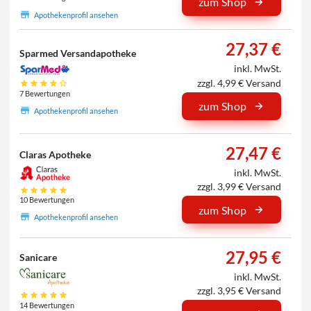
zum Shop
Apothekenprofil ansehen
27,37 €
Sparmed Versandapotheke
inkl. MwSt.
zzgl. 4,99 € Versand
7 Bewertungen
zum Shop
Apothekenprofil ansehen
27,47 €
Claras Apotheke
inkl. MwSt.
zzgl. 3,99 € Versand
10 Bewertungen
zum Shop
Apothekenprofil ansehen
27,95 €
Sanicare
inkl. MwSt.
zzgl. 3,95 € Versand
14 Bewertungen