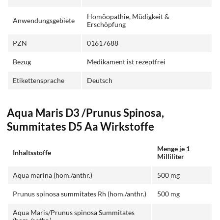
Homöopathie, Müdigkeit &
Anwendungsgebiete
Erschöpfung
PZN
01617688
Bezug
Medikament ist rezeptfrei
Etikettensprache
Deutsch
Aqua Maris D3 /Prunus Spinosa,
Summitates D5 Aa Wirkstoffe
Menge je 1
Inhaltsstoffe
Milliliter
Aqua marina (hom./anthr.)
500 mg
Prunus spinosa summitates Rh (hom./anthr.)
500 mg
Aqua Maris/Prunus spinosa Summitates