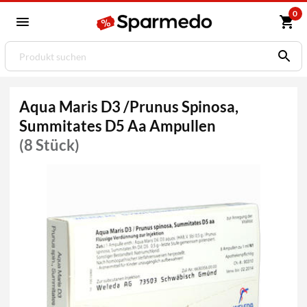
0
Aqua Maris D3 /Prunus Spinosa,
Summitates D5 Aa Ampullen
(8 Stück)