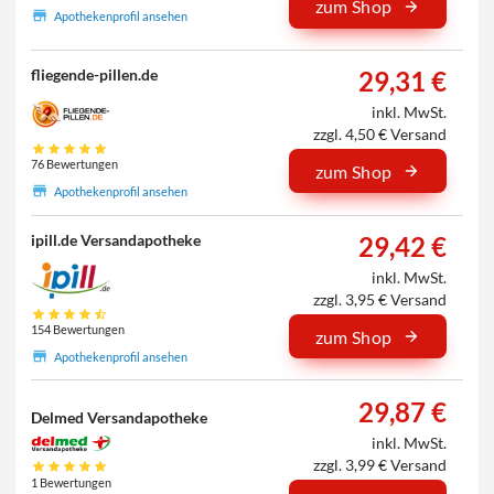
zum Shop
Apothekenprofil ansehen
29,31 €
fliegende-pillen.de
inkl. MwSt.
zzgl. 4,50 € Versand
76 Bewertungen
zum Shop
Apothekenprofil ansehen
29,42 €
ipill.de Versandapotheke
inkl. MwSt.
zzgl. 3,95 € Versand
154 Bewertungen
zum Shop
Apothekenprofil ansehen
29,87 €
Delmed Versandapotheke
inkl. MwSt.
zzgl. 3,99 € Versand
1 Bewertungen