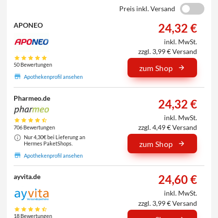
Preis inkl. Versand
24,32 €
APONEO
inkl. MwSt.
zzgl. 3,99 € Versand
50 Bewertungen
zum Shop
Apothekenprofil ansehen
Pharmeo.de
24,32 €
inkl. MwSt.
zzgl. 4,49 € Versand
706 Bewertungen
Nur 4,30€ bei Lieferung an
zum Shop
Hermes PaketShops.
Apothekenprofil ansehen
24,60 €
ayvita.de
inkl. MwSt.
zzgl. 3,99 € Versand
18 Bewertungen