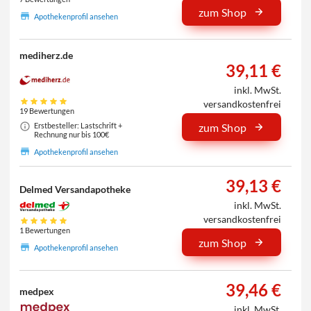
zum Shop
Apothekenprofil ansehen
mediherz.de
39,11 €
inkl. MwSt.
versandkostenfrei
19 Bewertungen
Erstbesteller: Lastschrift +
zum Shop
Rechnung nur bis 100€
Apothekenprofil ansehen
39,13 €
Delmed Versandapotheke
inkl. MwSt.
versandkostenfrei
1 Bewertungen
zum Shop
Apothekenprofil ansehen
39,46 €
medpex
inkl. MwSt.