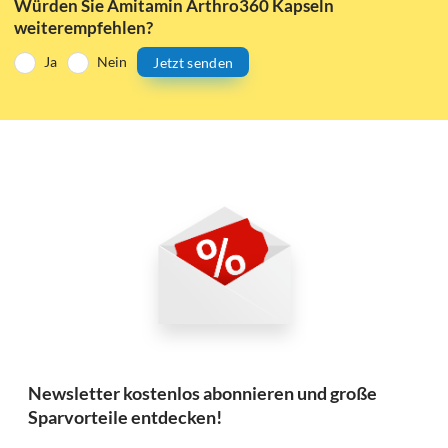
Würden Sie Amitamin Arthro360 Kapseln
weiterempfehlen?
Ja
Nein
Jetzt senden
Newsletter kostenlos abonnieren und große
Sparvorteile entdecken!