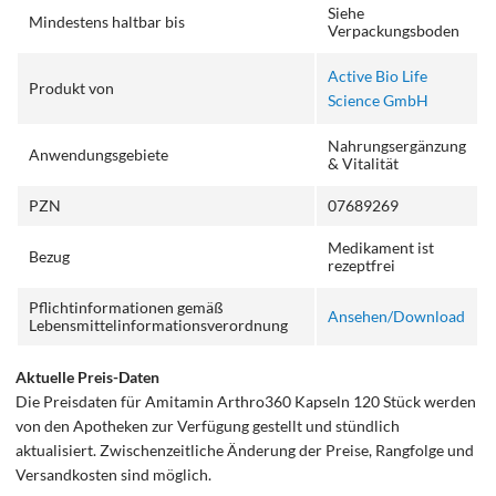
Siehe
Mindestens haltbar bis
Verpackungsboden
Active Bio Life
Produkt von
Science GmbH
Nahrungsergänzung
Anwendungsgebiete
& Vitalität
PZN
07689269
Medikament ist
Bezug
rezeptfrei
Pflichtinformationen gemäß
Ansehen/Download
Lebensmittelinformationsverordnung
Aktuelle Preis-Daten
Die Preisdaten für Amitamin Arthro360 Kapseln 120 Stück werden
von den Apotheken zur Verfügung gestellt und stündlich
aktualisiert. Zwischenzeitliche Änderung der Preise, Rangfolge und
Versandkosten sind möglich.