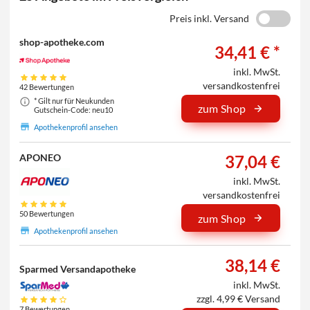
Preis inkl. Versand
shop-apotheke.com
34,41 € *
inkl. MwSt.
versandkostenfrei
42 Bewertungen
* Gilt nur für Neukunden
zum Shop
Gutschein-Code: neu10
Apothekenprofil ansehen
37,04 €
APONEO
inkl. MwSt.
versandkostenfrei
50 Bewertungen
zum Shop
Apothekenprofil ansehen
38,14 €
Sparmed Versandapotheke
inkl. MwSt.
zzgl. 4,99 € Versand
7 Bewertungen