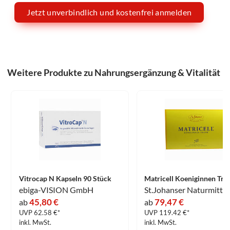
Jetzt unverbindlich und kostenfrei anmelden
Weitere Produkte zu Nahrungsergänzung & Vitalität
Vitrocap N Kapseln 90 Stück
ebiga-VISION GmbH
45,80 €
79,47 €
ab
ab
UVP 62.58 €*
UVP 119.42 €*
inkl. MwSt.
inkl. MwSt.