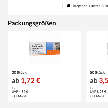
Ratgeber "Husten & Br
Packungsgrößen
20 Stück
50 Stück
ab
1,72 €
ab
3,
ab
ab
UVP 4,59 €
UVP 8,95 €
inkl. MwSt.
inkl. MwSt.