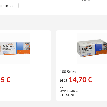
onchitis"
100 Stück
55 €
ab
14,70 €
ab
UVP 13,30 €
inkl. MwSt.