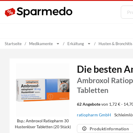
Startseite
Medikamente
Erkältung
Husten & Bronchitis
Die besten A
Ambroxol Ratiop
Tabletten
62 Angebote
von 1,72 € - 14,7
ratiopharm GmbH
Schleimlö
Bsp.: Ambroxol Ratiopharm 30
Hustenlöser Tabletten (20 Stück)
Produktinformation