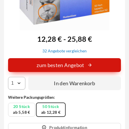
12,28 € - 25,88 €
32 Angebote vergleichen
zum besten Angebot
In den Warenkorb
Weitere Packungsgrößen:
20 Stück
50 Stück
ab 5,58 €
ab 12,28 €
Produktinformation