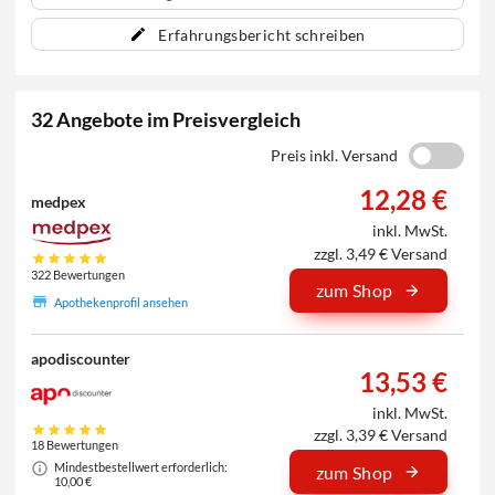
Erfahrungsbericht schreiben
32 Angebote im Preisvergleich
Preis inkl. Versand
12,28 €
medpex
inkl. MwSt.
zzgl. 3,49 € Versand
322 Bewertungen
zum Shop
Apothekenprofil ansehen
apodiscounter
13,53 €
inkl. MwSt.
zzgl. 3,39 € Versand
18 Bewertungen
Mindestbestellwert erforderlich:
zum Shop
10,00 €