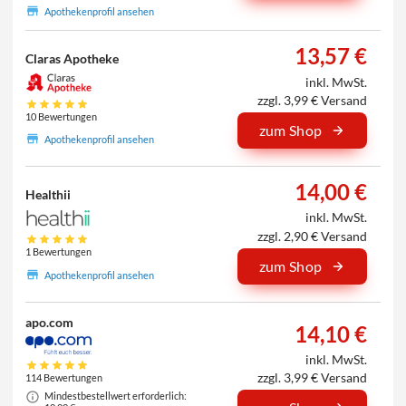
Apothekenprofil ansehen
13,57 €
Claras Apotheke
inkl. MwSt.
zzgl. 3,99 € Versand
10 Bewertungen
zum Shop
Apothekenprofil ansehen
14,00 €
Healthii
inkl. MwSt.
zzgl. 2,90 € Versand
1 Bewertungen
zum Shop
Apothekenprofil ansehen
apo.com
14,10 €
inkl. MwSt.
zzgl. 3,99 € Versand
114 Bewertungen
Mindestbestellwert erforderlich: