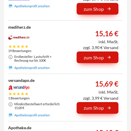
Apothekenprofil ansehen
zum Shop
mediherz.de
15,16 €
inkl. MwSt.
zzgl. 3,90 € Versand
19 Bewertungen
Erstbesteller: Lastschrift +
zum Shop
Rechnung nur bis 100€
Apothekenprofil ansehen
versandapo.de
15,69 €
inkl. MwSt.
zzgl. 3,99 € Versand
1 Bewertungen
Mindestbestellwert erforderlich:
zum Shop
15,00 €
Apothekenprofil ansehen
Apotheke.de