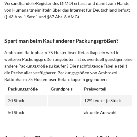
Versandhandels-Register des DIMDI erfasst und damit zum Handel
von Humanarzneimitteln über das Internet für Deutschland befugt
(§ 43 Abs. 1 Satz 1 und §67 Abs. 8 AMG).
Spart man beim Kauf anderer Packungsgrößen?
Ambroxol Ratiopharm 75 Hustenlöser Retardkapseln wird in
weiteren Packungsgrößen angeboten. Ist es eventuell günstiger, eine
andere Packungsgröße zu kaufen? Die nachfolgende Tabelle stellt
die Preise aller verfügbaren Packungsgrößen von Ambroxol
Ratiopharm 75 Hustenlöser Retardkapseln gegenüber:
Packungsgröße
Grundpreis
Preisvorteil
20 Stück
12% teurer je Stück
50 Stück
aktuelle Auswahl