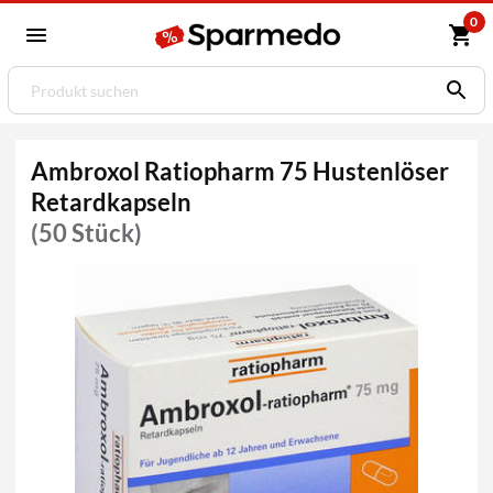
0
Ambroxol Ratiopharm 75 Hustenlöser
Retardkapseln
(50 Stück)