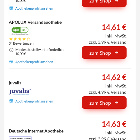
zum Shop
10,00 €
Apothekenprofil ansehen
APOLUX Versandapotheke
14,61 €
inkl. MwSt.
zzgl. 3,99 € Versand
34 Bewertungen
Mindestbestellwert erforderlich:
zum Shop
10,00 €
Apothekenprofil ansehen
14,62 €
juvalis
inkl. MwSt.
zzgl. 4,99 € Versand
Apothekenprofil ansehen
zum Shop
14,63 €
Deutsche Internet Apotheke
inkl. MwSt.
zzgl. 3,99 € Versand