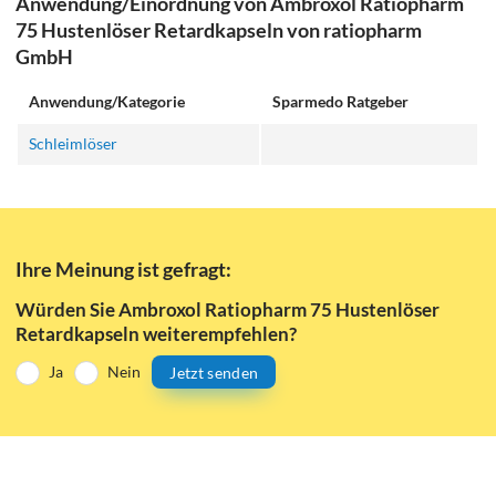
Anwendung/Einordnung von Ambroxol Ratiopharm
75 Hustenlöser Retardkapseln von ratiopharm
GmbH
Anwendung/Kategorie
Sparmedo Ratgeber
Schleimlöser
Ihre Meinung ist gefragt:
Würden Sie Ambroxol Ratiopharm 75 Hustenlöser
Retardkapseln weiterempfehlen?
Ja
Nein
Jetzt senden