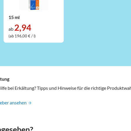
15 ml
2,94
ab
(ab 196,00 € / l)
ltung
ilfe bei Erkältung? Tipps und Hinweise für die richtige Produktwah
geber ansehen
angesehen?