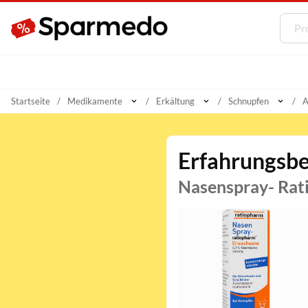
Startseite
Medikamente
Erkältung
Schnupfen
A
Erfahrungsbe
Nasenspray- Rat