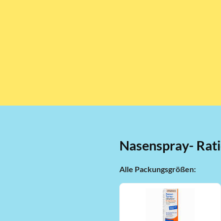
Nasenspray- Rat
Alle Packungsgrößen: