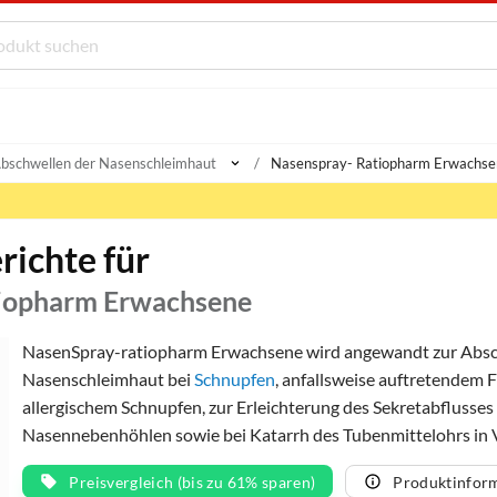
bschwellen der Nasenschleimhaut
Nasenspray- Ratiopharm Erwachse
richte für
iopharm Erwachsene
NasenSpray-ratiopharm Erwachsene wird angewandt zur Absc
Nasenschleimhaut bei
Schnupfen
, anfallsweise auftretendem 
allergischem Schnupfen, zur Erleichterung des Sekretabflusse
Nasennebenhöhlen sowie bei Katarrh des Tubenmittelohrs in 
Preisvergleich (bis zu 61% sparen)
Produktinfor