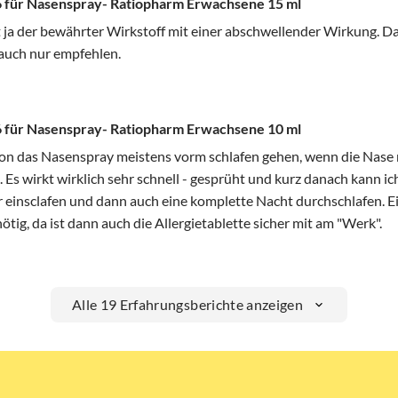
 für Nasenspray- Ratiopharm Erwachsene 15 ml
 ja der bewährter Wirkstoff mit einer abschwellender Wirkung. Da
 auch nur empfehlen.
 für Nasenspray- Ratiopharm Erwachsene 10 ml
ison das Nasenspray meistens vorm schlafen gehen, wenn die Nase
 Es wirkt wirklich sehr schnell - gesprüht und kurz danach kann i
 einsclafen und dann auch eine komplette Nacht durchschlafen. E
ötig, da ist dann auch die Allergietablette sicher mit am "Werk".
Alle 19 Erfahrungsberichte anzeigen