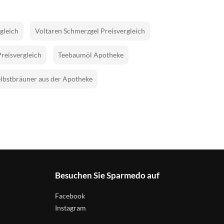
gleich
Voltaren Schmerzgel Preisvergleich
Preisvergleich
Teebaumöl Apotheke
lbstbräuner aus der Apotheke
Besuchen Sie Sparmedo auf
Facebook
Instagram