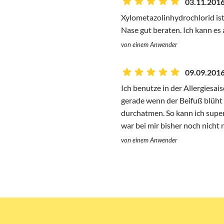
03.11.2016
Xylometazolinhydrochlorid ist
Nase gut beraten. Ich kann es
von einem Anwender
09.09.2016
Ich benutze in der Allergiesa
gerade wenn der Beifuß blüht .
durchatmen. So kann ich super
war bei mir bisher noch nicht n
von einem Anwender