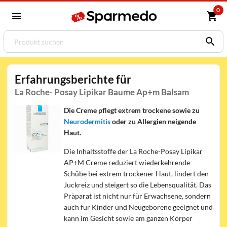
0
Erfahrungsberichte für
La Roche- Posay Lipikar Baume Ap+m Balsam
Die Creme pflegt extrem trockene sowie zu
Neurodermitis
oder zu Allergien neigende
Haut.
Die Inhaltsstoffe der La Roche-Posay Lipikar
AP+M Creme reduziert wiederkehrende
Schübe bei extrem trockener Haut, lindert den
Juckreiz und steigert so die Lebensqualität. Das
Präparat ist nicht nur für Erwachsene, sondern
auch für Kinder und Neugeborene geeignet und
kann im Gesicht sowie am ganzen Körper