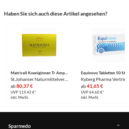
Haben Sie sich auch diese Artikel angesehen?
Matricell Koeniginnen Tr Ampullen 30 Stück
Equinovo Tabletten 50 Stü
St.Johanser Naturmittelvertr. GmbH
80,37 €
41,65 €
ab
ab
UVP 119.42 €*
UVP 64.60 €*
inkl. MwSt.
inkl. MwSt.
Sparmedo