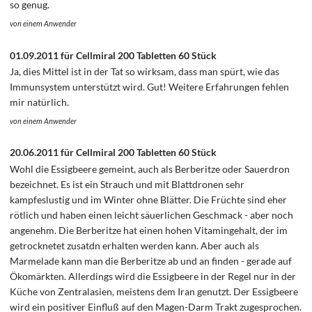
so genug.
von einem Anwender
01.09.2011 für Cellmiral 200 Tabletten 60 Stück
Ja, dies Mittel ist in der Tat so wirksam, dass man spürt, wie das
Immunsystem unterstützt wird. Gut! Weitere Erfahrungen fehlen
mir natürlich.
von einem Anwender
20.06.2011 für Cellmiral 200 Tabletten 60 Stück
Wohl die Essigbeere gemeint, auch als Berberitze oder Sauerdron
bezeichnet. Es ist ein Strauch und mit Blattdronen sehr
kampfeslustig und im Winter ohne Blätter. Die Früchte sind eher
rötlich und haben einen leicht säuerlichen Geschmack - aber noch
angenehm. Die Berberitze hat einen hohen Vitamingehalt, der im
getrocknetet zusatdn erhalten werden kann. Aber auch als
Marmelade kann man die Berberitze ab und an finden - gerade auf
Ökomärkten. Allerdings wird die Essigbeere in der Regel nur in der
Küche von Zentralasien, meistens dem Iran genutzt. Der Essigbeere
wird ein positiver Einfluß auf den Magen-Darm Trakt zugesprochen.