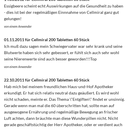
Essigbeere scheint echt Auswirkungen auf die Gesundheit zu haben
- dies ist bei der regelmäßigen Einnnahme von Cellmiral ganz gut
gelungen!
von einem Anwender
01.11.2011 für Cellmiral 200 Tabletten 60 Stück
Ich muß dazu sagen mein Schwiegervater war sehr krank und seine
Blutwerte haben sich sehr gebessert, er fühlt sich auch sehr wohl
seine Nierenwerte sind auch besser geworden!!!Top
von einem Anwender
22.10.2011 für Cellmiral 200 Tabletten 60 Stück
Hab mich bei meinem freundlichen Haus-und-Hof Apotheker
erkundigt. Er hat sich relativ neutral dazu geäußert. Es wird wohl
nicht schaden, meinte er. Das Thema \"Entgiften\" findet er unsinnig.
Gerade wenn man mal die 60 überschritten hat, sollte man auf
ausgewogene Ernährung und regelmäßige Bewegung an frischer
Luft achten, dann bräuchte man diese Wunderpillen nicht. Nicht
gerade geschäftstüchtig der Herr Apotheker, oder er verdient auch