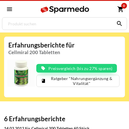
0
Erfahrungsberichte für
Cellmiral 200 Tabletten
Preisvergleich (bis zu 27% sparen)
Ratgeber "Nahrungsergänzung &
Vitalität"
6 Erfahrungsberichte
14.03.2012 für Cellmiral 200 Tabletten 60 Stück