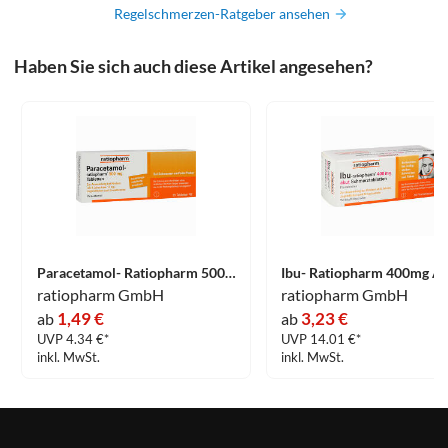
Regelschmerzen-Ratgeber ansehen
Haben Sie sich auch diese Artikel angesehen?
Paracetamol- Ratiopharm 500mg Tabletten 20 Stück
ratiopharm GmbH
ratiopharm GmbH
1,49 €
3,23 €
ab
ab
UVP 4.34 €*
UVP 14.01 €*
inkl. MwSt.
inkl. MwSt.