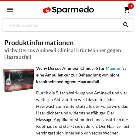
0
Produktinformationen
Vichy Dercos Aminexil Clinical 5 für Männer gegen
Haarausfall
Vichy Dercos Aminexil Clinical 5 für
Männer
ist
eine Ampullenkur zur Behandlung von nicht
krankheitsbedingtem Haarausfall.
Durch die 5-fach Wirkung von Aminexil und vier
weiteren Aktivstoffen wird das natürliche
Haarwachstum unterstützt. In der Folge wird das
Haar dichter und widerstandsfähiger. Der
Massage-Applikator stimuliert und zusätzlich die
Kopfhaut und stärkt sie dadurch. Der Haarverlust
verringert sich innerhalb von sechs Wochen.