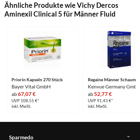
Ähnliche Produkte wie Vichy Dercos
Aminexil Clinical 5 für Männer Fluid
Priorin Kapseln 270 Stück
Bayer Vital GmbH
67,07 €
52,77 €
ab
ab
UVP 108.55 €*
UVP 91.43 €*
inkl. MwSt.
inkl. MwSt.
Sparmedo