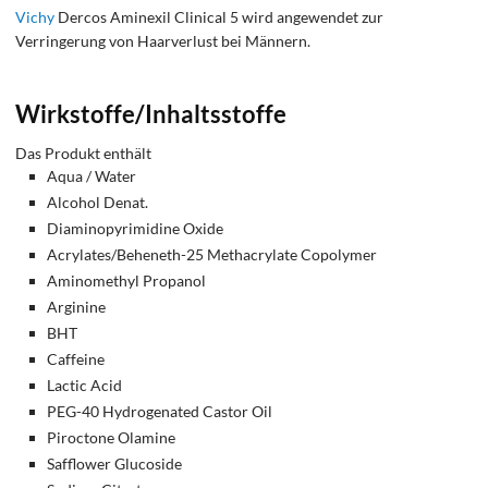
Vichy
Dercos Aminexil Clinical 5 wird angewendet zur
Verringerung von Haarverlust bei Männern.
Wirkstoffe/Inhaltsstoffe
Das Produkt enthält
Aqua / Water
Alcohol Denat.
Diaminopyrimidine Oxide
Acrylates/Beheneth-25 Methacrylate Copolymer
Aminomethyl Propanol
Arginine
BHT
Caffeine
Lactic Acid
PEG-40 Hydrogenated Castor Oil
Piroctone Olamine
Safflower Glucoside