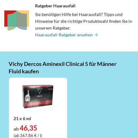
Ratgeber Haarausfall
Sie benötigen Hilfe bei Haarausfall? Tipps und
Hinweise für die richtige Produktwahl finden Sie in
unserem Ratgeber.
Haarausfall-Ratgeber ansehen
Vichy Dercos Aminexil Clinical 5 für Männer
Fluid kaufen
21 x 6 ml
46,35
ab
(ab 367,86 € / l)