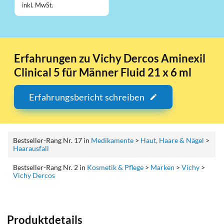
inkl. MwSt.
Erfahrungen zu Vichy Dercos Aminexil
Clinical 5 für Männer Fluid 21 x 6 ml
Erfahrungsbericht schreiben
Bestseller-Rang Nr. 17 in
Medikamente
>
Haut, Haare & Nägel
>
Haarausfall
Bestseller-Rang Nr. 2 in
Kosmetik & Pflege
>
Marken
>
Vichy
>
Vichy Dercos
Produktdetails