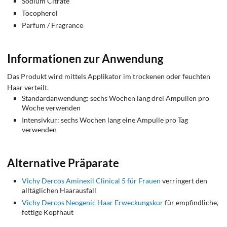
Sodium Citrate
Tocopherol
Parfum / Fragrance
Informationen zur Anwendung
Das Produkt wird mittels Applikator im trockenen oder feuchten
Haar verteilt.
Standardanwendung: sechs Wochen lang drei Ampullen pro
Woche verwenden
Intensivkur: sechs Wochen lang eine Ampulle pro Tag
verwenden
Alternative Präparate
Vichy Dercos Aminexil Clinical 5 für Frauen
verringert den
alltäglichen Haarausfall
Vichy Dercos Neogenic Haar Erweckungskur
für empfindliche,
fettige Kopfhaut