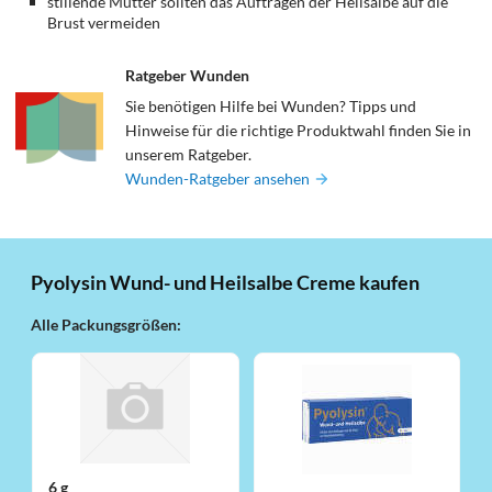
stillende Mütter sollten das Auftragen der Heilsalbe auf die
Brust vermeiden
Ratgeber Wunden
Sie benötigen Hilfe bei Wunden? Tipps und
Hinweise für die richtige Produktwahl finden Sie in
unserem Ratgeber.
Wunden-Ratgeber ansehen
Pyolysin Wund- und Heilsalbe Creme kaufen
Alle Packungsgrößen:
6 g