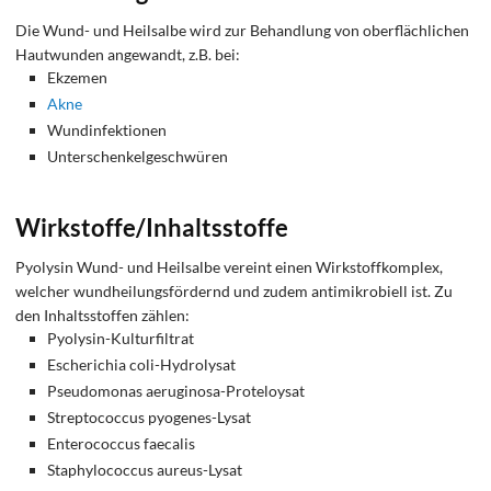
Die Wund- und Heilsalbe wird zur Behandlung von oberflächlichen
Hautwunden angewandt, z.B. bei:
Ekzemen
Akne
Wundinfektionen
Unterschenkelgeschwüren
Wirkstoffe/Inhaltsstoffe
Pyolysin Wund- und Heilsalbe vereint einen Wirkstoffkomplex,
welcher wundheilungsfördernd und zudem antimikrobiell ist. Zu
den Inhaltsstoffen zählen:
Pyolysin-Kulturfiltrat
Escherichia coli-Hydrolysat
Pseudomonas aeruginosa-Proteloysat
Streptococcus pyogenes-Lysat
Enterococcus faecalis
Staphylococcus aureus-Lysat