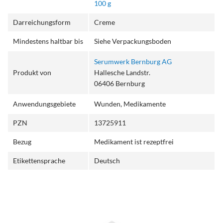
100 g
Darreichungsform
Creme
Mindestens haltbar bis
Siehe Verpackungsboden
Serumwerk Bernburg AG
Produkt von
Hallesche Landstr.
06406 Bernburg
Anwendungsgebiete
Wunden, Medikamente
PZN
13725911
Bezug
Medikament ist rezeptfrei
Etikettensprache
Deutsch