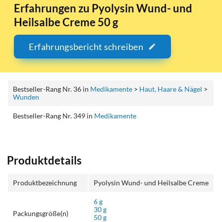
Erfahrungen zu Pyolysin Wund- und
Heilsalbe Creme 50 g
Erfahrungsbericht schreiben
Bestseller-Rang Nr. 36 in
Medikamente
>
Haut, Haare & Nägel
>
Wunden
Bestseller-Rang Nr. 349 in
Medikamente
Produktdetails
Produktbezeichnung
Pyolysin Wund- und Heilsalbe Creme
6 g
30 g
Packungsgröße(n)
50 g