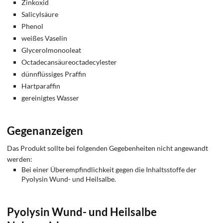
Zinkoxid
Salicylsäure
Phenol
weißes Vaselin
Glycerolmonooleat
Octadecansäureoctadecylester
dünnflüssiges Praffin
Hartparaffin
gereinigtes Wasser
Gegenanzeigen
Das Produkt sollte bei folgenden Gegebenheiten nicht angewandt
werden:
Bei einer Überempfindlichkeit gegen die Inhaltsstoffe der
Pyolysin Wund- und Heilsalbe.
Pyolysin Wund- und Heilsalbe