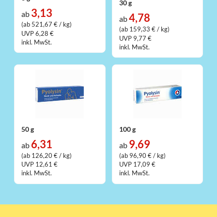
30 g
3,13
ab
4,78
ab
(ab 521,67 € / kg)
(ab 159,33 € / kg)
UVP 6,28 €
UVP 9,77 €
inkl. MwSt.
inkl. MwSt.
50 g
100 g
6,31
9,69
ab
ab
(ab 126,20 € / kg)
(ab 96,90 € / kg)
UVP 12,61 €
UVP 17,09 €
inkl. MwSt.
inkl. MwSt.