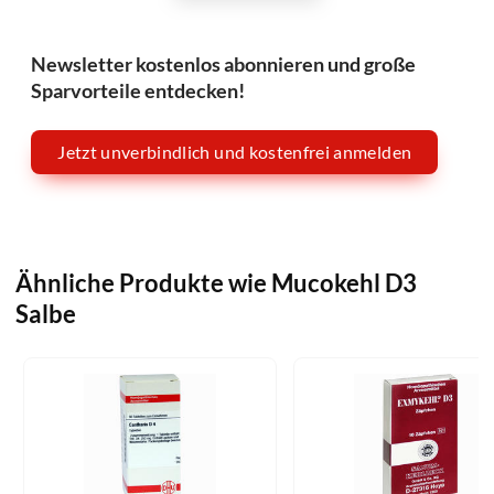
Newsletter kostenlos abonnieren und große
Sparvorteile entdecken!
Jetzt unverbindlich und kostenfrei anmelden
Ähnliche Produkte wie Mucokehl D3
Salbe