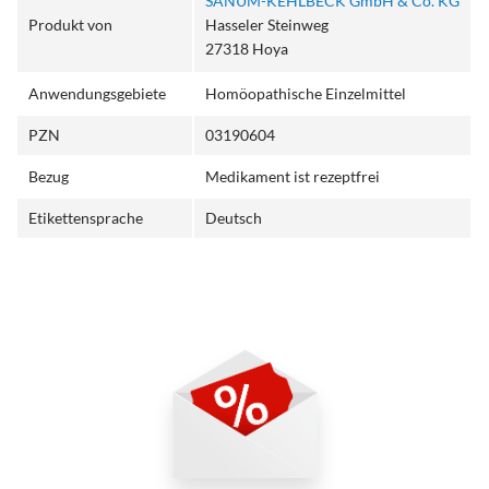
SANUM-KEHLBECK GmbH & Co. KG
Produkt von
Hasseler Steinweg
27318 Hoya
Anwendungsgebiete
Homöopathische Einzelmittel
PZN
03190604
Bezug
Medikament ist rezeptfrei
Etikettensprache
Deutsch