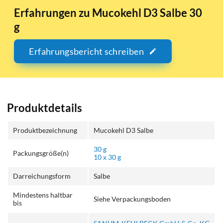
Erfahrungen zu Mucokehl D3 Salbe 30
g
Erfahrungsbericht schreiben
Produktdetails
Produktbezeichnung
Mucokehl D3 Salbe
30 g
Packungsgröße(n)
10 x 30 g
Darreichungsform
Salbe
Mindestens haltbar
Siehe Verpackungsboden
bis