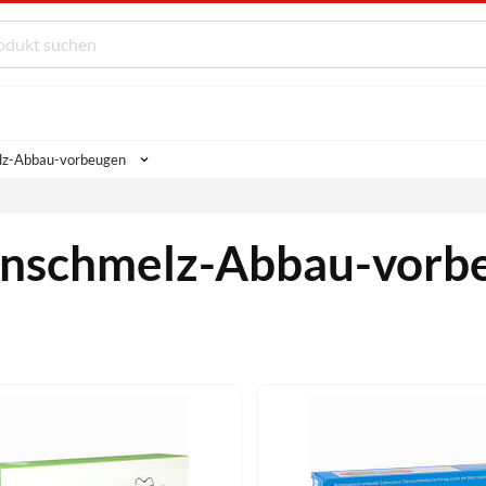
lz-Abbau-vorbeugen
nschmelz-Abbau-vorb