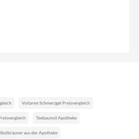
gleich
Voltaren Schmerzgel Preisvergleich
Preisvergleich
Teebaumöl Apotheke
lbstbräuner aus der Apotheke