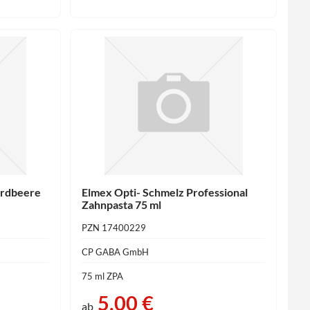
Erdbeere
Elmex Opti- Schmelz Professional
Zahnpasta 75 ml
PZN 17400229
CP GABA GmbH
75 ml ZPA
5,00 €
ab