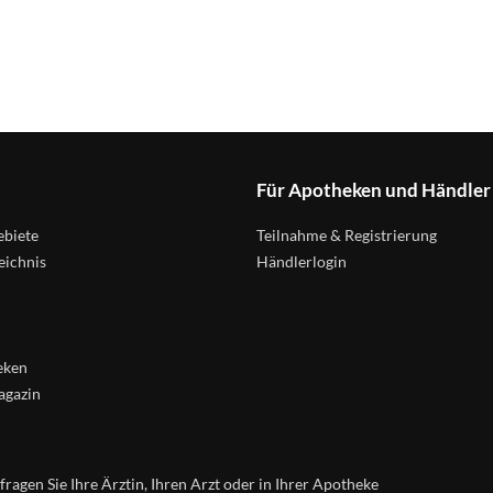
Für Apotheken und Händler
biete
Teilnahme & Registrierung
eichnis
Händlerlogin
eken
agazin
agen Sie Ihre Ärztin, Ihren Arzt oder in Ihrer Apotheke