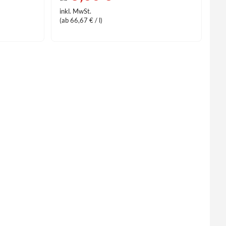
inkl. MwSt.
(ab 66,67 € / l)