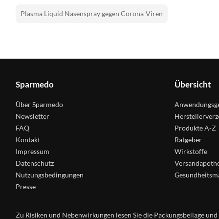
Plasma Liquid Nasenspray gegen Corona-Viren
Sparmedo
Übersicht
Über Sparmedo
Anwendungsge
Newsletter
Herstellerverz
FAQ
Produkte A-Z
Kontakt
Ratgeber
Impressum
Wirkstoffe
Datenschutz
Versandapoth
Nutzungsbedingungen
Gesundheitsm
Presse
Zu Risiken und Nebenwirkungen lesen Sie die Packungsbeilage und fr