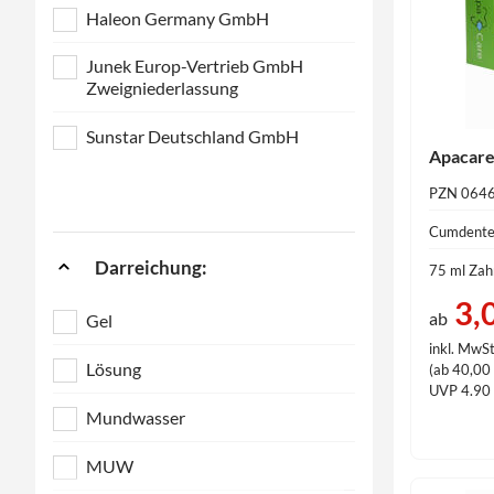
Haleon Germany GmbH
Junek Europ-Vertrieb GmbH
Zweigniederlassung
Sunstar Deutschland GmbH
Apacare
PZN 064
Cumdent
Darreichung:
75 ml Za
3,
ab
Gel
inkl. MwSt
Lösung
(ab 40,00 €
UVP 4.90
Mundwasser
MUW