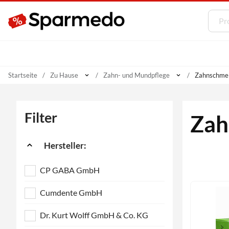
Startseite
Zu Hause
Zahn- und Mundpflege
Zahnschme
Filter
Zah
Hersteller:
CP GABA GmbH
Cumdente GmbH
Dr. Kurt Wolff GmbH & Co. KG