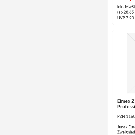
inkl. MwSt
(ab 28,65 €
UVP 7.90
Elmex Z
Profess
PZN 116
Junek Eur
Zweignied