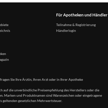
Für Apotheken und Händler
biete
Teilnahme & Registrierung
eichnis
Händlerlogin
eken
agazin
agen Sie Ihre Ärztin, Ihren Arzt oder in Ihrer Apotheke
ch auf die unverbindliche Preisempfehlung des Herstellers oder die
ten. Marken und Produktnamen sind Warenzeichen oder eingetragene
ils geltenden gesetzlichen Mehrwertsteuer.