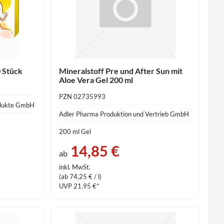
 Stück
Mineralstoff Pre und After Sun mit
Aloe Vera Gel 200 ml
PZN 02735993
odukte GmbH
Adler Pharma Produktion und Vertrieb GmbH
200 ml Gel
14,85 €
ab
inkl. MwSt.
(ab 74,25 € / l)
UVP 21.95 €*