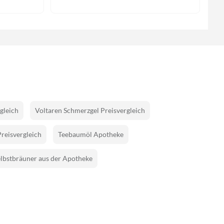
gleich
Voltaren Schmerzgel Preisvergleich
Preisvergleich
Teebaumöl Apotheke
lbstbräuner aus der Apotheke