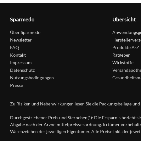
Sparmedo
Übersicht
Über Sparmedo
Anwendungsge
Newsletter
Herstellerverz
FAQ
Produkte A-Z
Kontakt
Ratgeber
Impressum
Wirkstoffe
Datenschutz
Versandapoth
Nutzungsbedingungen
Gesundheitsm
Presse
Zu Risiken und Nebenwirkungen lesen Sie die Packungsbeilage und fr
Durchgestrichener Preis und Sternchen(*): Die Ersparnis bezieht si
Abgabe nach der Arzneimittelpreisverordnung. Irrtümer vorbehal
Warenzeichen der jeweiligen Eigentümer. Alle Preise inkl. der jewe