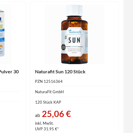
Pulver 30
Naturafit Sun 120 Stück
PZN 12516364
NaturaFit GmbH
120 Stück KAP
25,06 €
ab
inkl. MwSt.
UVP 31.95 €*