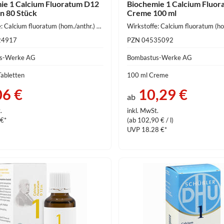
ie 1 Calcium Fluoratum D12
Biochemie 1 Calcium Fluor
en 80 Stück
Creme 100 ml
Wirkstoffe: Calcium fluoratum (hom./anthr.) 250 mg
24917
PZN 04535092
s-Werke AG
Bombastus-Werke AG
Tabletten
100 ml Creme
06 €
10,29 €
ab
.
inkl. MwSt.
 €*
(ab 102,90 € / l)
UVP 18.28 €*