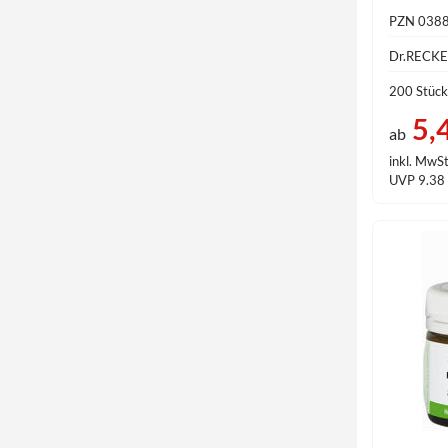
PZN 038
Dr.RECK
200 Stück
5,
ab
inkl. MwSt
UVP 9.38