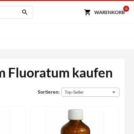
0
WARENKORB
um Fluoratum kaufen
Sortieren: