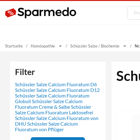
Startseite
Homöopathie
Schüssler Salze / Biochemie
Nr
Filter
Sch
Schüssler Salze Calcium Fluoratum D6
Schüssler Salze Calcium Fluoratum D12
Schüssler Salze Calcium Fluoratum
Globuli
Schüssler Salze Calcium
Fluoratum Creme & Salbe
Schüssler
Salze Calcium Fluoratum Laktosefrei
Schüssler Salze Calcium Fluoratum von
DHU
Schüssler Salze Calcium
Fluoratum von Pflüger