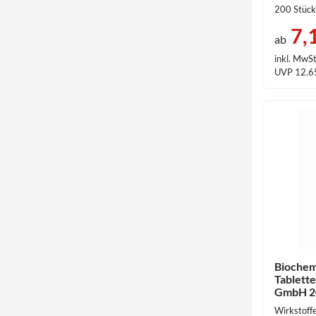
200 Stück
7,
ab
inkl. MwSt
UVP 12.6
Biochem
Tablett
GmbH 2