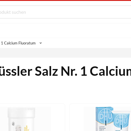
. 1 Calcium Fluoratum
üssler Salz Nr. 1 Calci