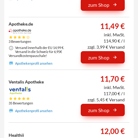
zum Shop
Apotheke.de
11,49 €
inkl. MwSt.
114,90 € / l
3 Bewertungen
zzgl. 3,99 € Versand
Versand innerhalb der EU 14,99 €.
Versand in die Schweiz für 6,95€
Versandkostenpauschale!
zum Shop
Apothekenprofil ansehen
11,70 €
Ventalis Apotheke
inkl. MwSt.
117,00 € / l
zzgl. 5,45 € Versand
35 Bewertungen
zum Shop
Apothekenprofil ansehen
12,00 €
Healthii