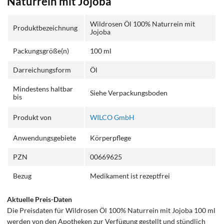
Naturrein mit Jojoba
Wildrosen Öl 100% Naturrein mit
Produktbezeichnung
Jojoba
Packungsgröße(n)
100 ml
Darreichungsform
Öl
Mindestens haltbar
Siehe Verpackungsboden
bis
Produkt von
WILCO GmbH
Anwendungsgebiete
Körperpflege
PZN
00669625
Bezug
Medikament ist rezeptfrei
Aktuelle Preis-Daten
Die Preisdaten für Wildrosen Öl 100% Naturrein mit Jojoba 100 ml
werden von den Apotheken zur Verfügung gestellt und stündlich