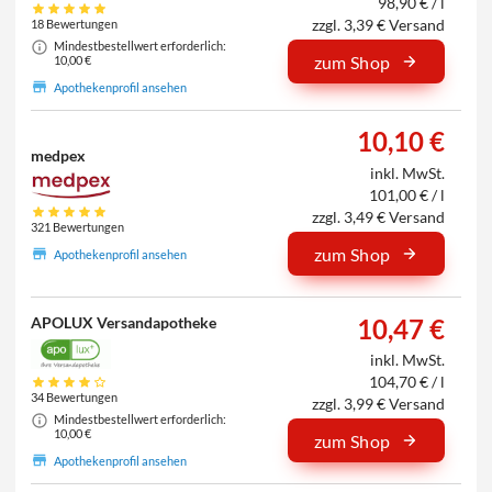
98,90 € / l
zzgl. 3,39 € Versand
18 Bewertungen
Mindestbestellwert erforderlich:
zum Shop
10,00 €
Apothekenprofil ansehen
10,10 €
medpex
inkl. MwSt.
101,00 € / l
zzgl. 3,49 € Versand
321 Bewertungen
zum Shop
Apothekenprofil ansehen
APOLUX Versandapotheke
10,47 €
inkl. MwSt.
104,70 € / l
34 Bewertungen
zzgl. 3,99 € Versand
Mindestbestellwert erforderlich:
10,00 €
zum Shop
Apothekenprofil ansehen