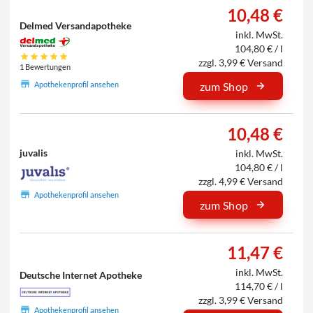
10,48 €
Delmed Versandapotheke
inkl. MwSt.
104,80 € / l
zzgl. 3,99 € Versand
1 Bewertungen
Apothekenprofil ansehen
zum Shop
10,48 €
juvalis
inkl. MwSt.
104,80 € / l
zzgl. 4,99 € Versand
Apothekenprofil ansehen
zum Shop
11,47 €
inkl. MwSt.
Deutsche Internet Apotheke
114,70 € / l
zzgl. 3,99 € Versand
Apothekenprofil ansehen