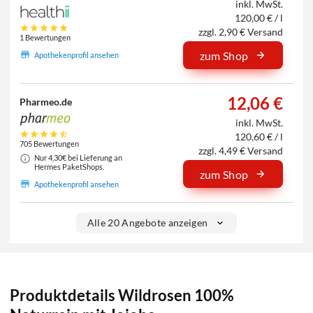
inkl. MwSt.
120,00 € / l
zzgl. 2,90 € Versand
1 Bewertungen
zum Shop
Apothekenprofil ansehen
12,06 €
Pharmeo.de
inkl. MwSt.
120,60 € / l
705 Bewertungen
zzgl. 4,49 € Versand
Nur 4,30€ bei Lieferung an
Hermes PaketShops.
zum Shop
Apothekenprofil ansehen
Alle 20 Angebote anzeigen
Produktdetails Wildrosen 100%