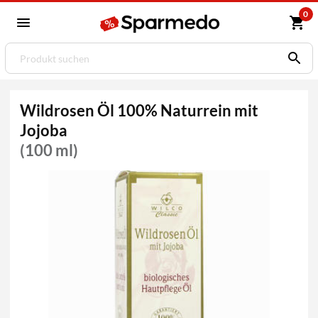
0
Wildrosen Öl 100% Naturrein mit
Jojoba
(100 ml)