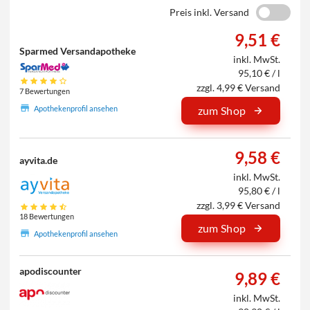
Preis inkl. Versand
9,51 €
Sparmed Versandapotheke
inkl. MwSt.
95,10 € / l
zzgl. 4,99 € Versand
7 Bewertungen
Apothekenprofil ansehen
zum Shop
9,58 €
ayvita.de
inkl. MwSt.
95,80 € / l
zzgl. 3,99 € Versand
18 Bewertungen
zum Shop
Apothekenprofil ansehen
apodiscounter
9,89 €
inkl. MwSt.