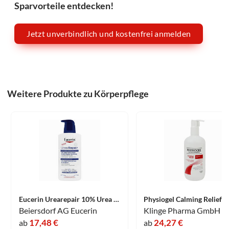
Sparvorteile entdecken!
Jetzt unverbindlich und kostenfrei anmelden
Weitere Produkte zu Körperpflege
Eucerin Urearepair 10% Urea Intensive Feuchtigkeitslotion 400 ml
Beiersdorf AG Eucerin
Klinge Pharma GmbH
17,48 €
24,27 €
ab
ab