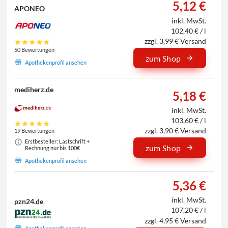
5,12 €
APONEO
inkl. MwSt.
102,40 € / l
zzgl. 3,99 € Versand
50 Bewertungen
zum Shop
Apothekenprofil ansehen
mediherz.de
5,18 €
inkl. MwSt.
103,60 € / l
zzgl. 3,90 € Versand
19 Bewertungen
Erstbesteller: Lastschrift +
zum Shop
Rechnung nur bis 100€
Apothekenprofil ansehen
5,36 €
inkl. MwSt.
pzn24.de
107,20 € / l
zzgl. 4,95 € Versand