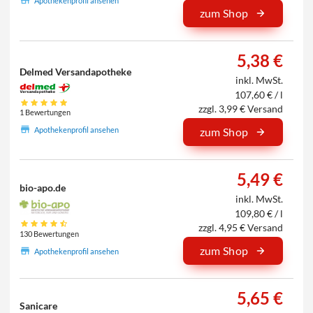
Apothekenprofil ansehen
zum Shop
5,38 €
Delmed Versandapotheke
inkl. MwSt.
107,60 € / l
zzgl. 3,99 € Versand
1 Bewertungen
Apothekenprofil ansehen
zum Shop
5,49 €
bio-apo.de
inkl. MwSt.
109,80 € / l
zzgl. 4,95 € Versand
130 Bewertungen
zum Shop
Apothekenprofil ansehen
5,65 €
Sanicare