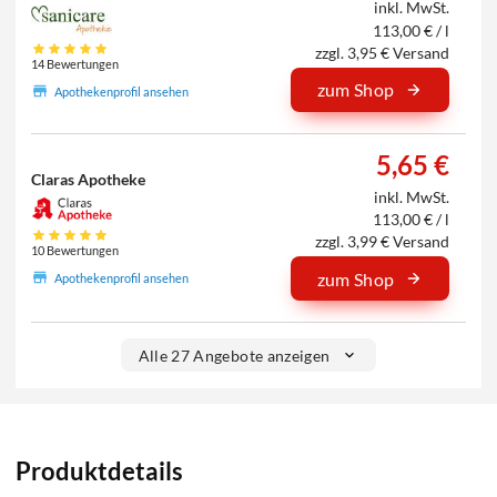
inkl. MwSt.
113,00 € / l
zzgl. 3,95 € Versand
14 Bewertungen
zum Shop
Apothekenprofil ansehen
5,65 €
Claras Apotheke
inkl. MwSt.
113,00 € / l
zzgl. 3,99 € Versand
10 Bewertungen
zum Shop
Apothekenprofil ansehen
Alle 27 Angebote anzeigen
Produktdetails