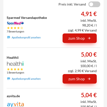
Preis inkl. Versand
4,91 €
Sparmed Versandapotheke
inkl. MwSt.
98,20 € / l
zzgl. 4,99 € Versand
7 Bewertungen
Apothekenprofil ansehen
zum Shop
5,00 €
Healthii
inkl. MwSt.
100,00 € / l
zzgl. 2,90 € Versand
1 Bewertungen
zum Shop
Apothekenprofil ansehen
5,04 €
ayvita.de
inkl. MwSt.
100,80 € / l