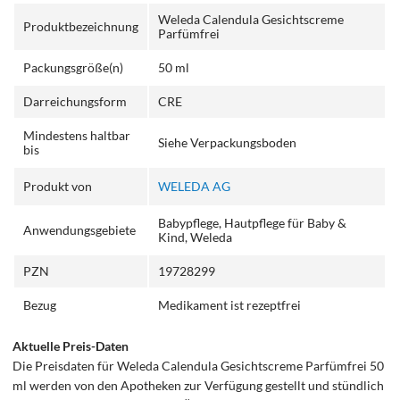
Weleda Calendula Gesichtscreme
Produktbezeichnung
Parfümfrei
Packungsgröße(n)
50 ml
Darreichungsform
CRE
Mindestens haltbar
Siehe Verpackungsboden
bis
Produkt von
WELEDA AG
Babypflege, Hautpflege für Baby &
Anwendungsgebiete
Kind, Weleda
PZN
19728299
Bezug
Medikament ist rezeptfrei
Aktuelle Preis-Daten
Die Preisdaten für Weleda Calendula Gesichtscreme Parfümfrei 50
ml werden von den Apotheken zur Verfügung gestellt und stündlich