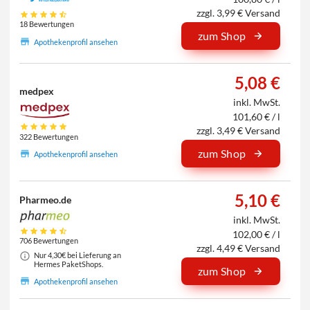
zzgl. 3,99 € Versand
18 Bewertungen
zum Shop
Apothekenprofil ansehen
5,08 €
medpex
inkl. MwSt.
101,60 € / l
zzgl. 3,49 € Versand
322 Bewertungen
zum Shop
Apothekenprofil ansehen
5,10 €
Pharmeo.de
inkl. MwSt.
102,00 € / l
706 Bewertungen
zzgl. 4,49 € Versand
Nur 4,30€ bei Lieferung an
Hermes PaketShops.
zum Shop
Apothekenprofil ansehen