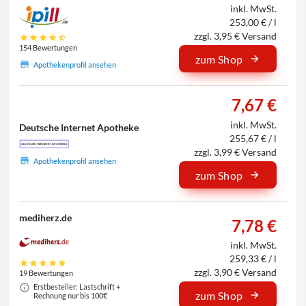
inkl. MwSt.
253,00 € / l
zzgl. 3,95 € Versand
154 Bewertungen
zum Shop
Apothekenprofil ansehen
7,67 €
inkl. MwSt.
Deutsche Internet Apotheke
255,67 € / l
zzgl. 3,99 € Versand
Apothekenprofil ansehen
zum Shop
mediherz.de
7,78 €
inkl. MwSt.
259,33 € / l
zzgl. 3,90 € Versand
19 Bewertungen
Erstbesteller: Lastschrift +
zum Shop
Rechnung nur bis 100€