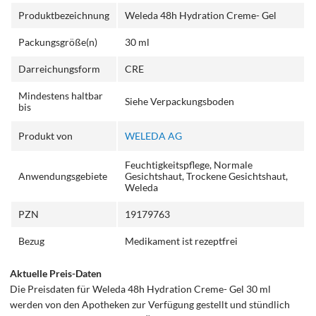
Produktbezeichnung
Weleda 48h Hydration Creme- Gel
Packungsgröße(n)
30 ml
Darreichungsform
CRE
Mindestens haltbar
Siehe Verpackungsboden
bis
Produkt von
WELEDA AG
Feuchtigkeitspflege, Normale
Anwendungsgebiete
Gesichtshaut, Trockene Gesichtshaut,
Weleda
PZN
19179763
Bezug
Medikament ist rezeptfrei
Aktuelle Preis-Daten
Die Preisdaten für Weleda 48h Hydration Creme- Gel 30 ml
werden von den Apotheken zur Verfügung gestellt und stündlich