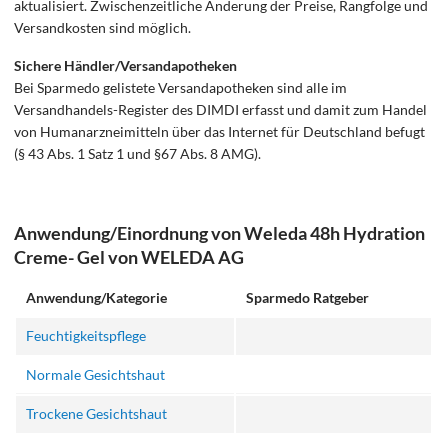
aktualisiert. Zwischenzeitliche Änderung der Preise, Rangfolge und
Versandkosten sind möglich.
Sichere Händler/Versandapotheken
Bei Sparmedo gelistete Versandapotheken sind alle im
Versandhandels-Register des DIMDI erfasst und damit zum Handel
von Humanarzneimitteln über das Internet für Deutschland befugt
(§ 43 Abs. 1 Satz 1 und §67 Abs. 8 AMG).
Anwendung/Einordnung von Weleda 48h Hydration
Creme- Gel von WELEDA AG
Anwendung/Kategorie
Sparmedo Ratgeber
Feuchtigkeitspflege
Normale Gesichtshaut
Trockene Gesichtshaut