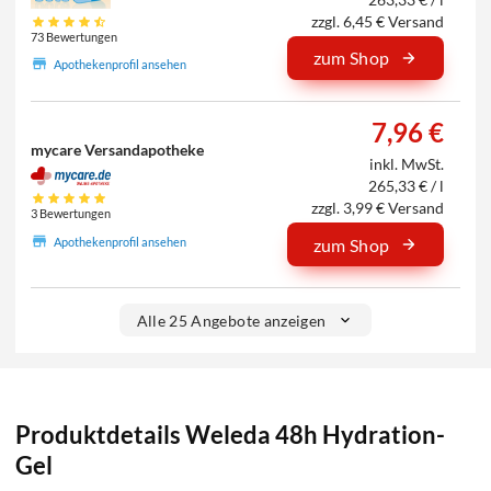
zzgl. 6,45 € Versand
73 Bewertungen
zum Shop
Apothekenprofil ansehen
7,96 €
mycare Versandapotheke
inkl. MwSt.
265,33 € / l
zzgl. 3,99 € Versand
3 Bewertungen
Apothekenprofil ansehen
zum Shop
Alle 25 Angebote anzeigen
Produktdetails Weleda 48h Hydration-
Gel