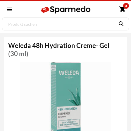
0
Weleda 48h Hydration Creme- Gel
(30 ml)