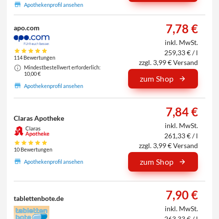
Apothekenprofil ansehen
7,78 €
apo.com
inkl. MwSt.
259,33 € / l
114 Bewertungen
zzgl. 3,99 € Versand
Mindestbestellwert erforderlich:
10,00 €
zum Shop
Apothekenprofil ansehen
7,84 €
Claras Apotheke
inkl. MwSt.
261,33 € / l
zzgl. 3,99 € Versand
10 Bewertungen
zum Shop
Apothekenprofil ansehen
7,90 €
tablettenbote.de
inkl. MwSt.
263,33 € / l