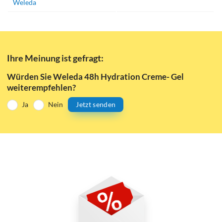
Weleda
Ihre Meinung ist gefragt:
Würden Sie Weleda 48h Hydration Creme- Gel
weiterempfehlen?
Ja
Nein
Jetzt senden