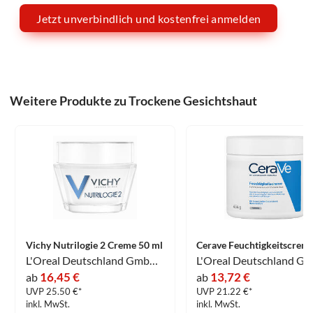
Jetzt unverbindlich und kostenfrei anmelden
Weitere Produkte zu Trockene Gesichtshaut
Vichy Nutrilogie 2 Creme 50 ml
L'Oreal Deutschland GmbH GeschÃ¤ftsbereich VICHY
16,45 €
13,72 €
ab
ab
UVP 25.50 €*
UVP 21.22 €*
inkl. MwSt.
inkl. MwSt.