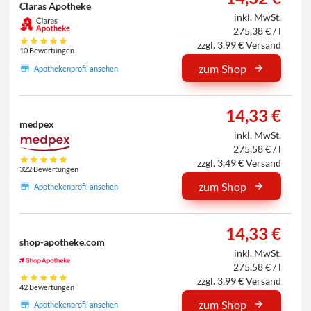
Claras Apotheke
inkl. MwSt.
275,38 € / l
zzgl. 3,99 € Versand
10 Bewertungen
zum Shop
Apothekenprofil ansehen
14,33 €
medpex
inkl. MwSt.
275,58 € / l
zzgl. 3,49 € Versand
322 Bewertungen
zum Shop
Apothekenprofil ansehen
14,33 €
shop-apotheke.com
inkl. MwSt.
275,58 € / l
zzgl. 3,99 € Versand
42 Bewertungen
zum Shop
Apothekenprofil ansehen