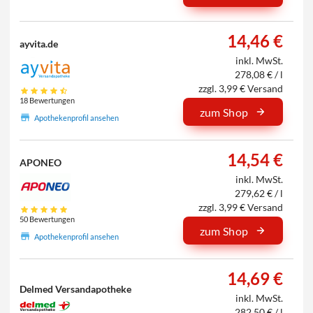
14,46 €
ayvita.de
inkl. MwSt.
278,08 € / l
zzgl. 3,99 € Versand
18 Bewertungen
zum Shop
Apothekenprofil ansehen
14,54 €
APONEO
inkl. MwSt.
279,62 € / l
zzgl. 3,99 € Versand
50 Bewertungen
zum Shop
Apothekenprofil ansehen
14,69 €
Delmed Versandapotheke
inkl. MwSt.
282,50 € / l