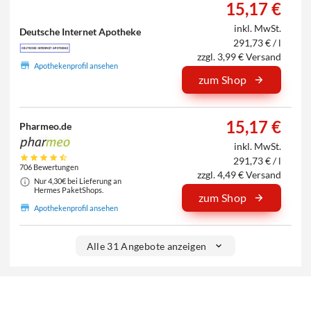
15,17 €
inkl. MwSt.
Deutsche Internet Apotheke
291,73 € / l
zzgl. 3,99 € Versand
Apothekenprofil ansehen
zum Shop
15,17 €
Pharmeo.de
inkl. MwSt.
291,73 € / l
706 Bewertungen
zzgl. 4,49 € Versand
Nur 4,30€ bei Lieferung an
Hermes PaketShops.
zum Shop
Apothekenprofil ansehen
Alle 31 Angebote anzeigen