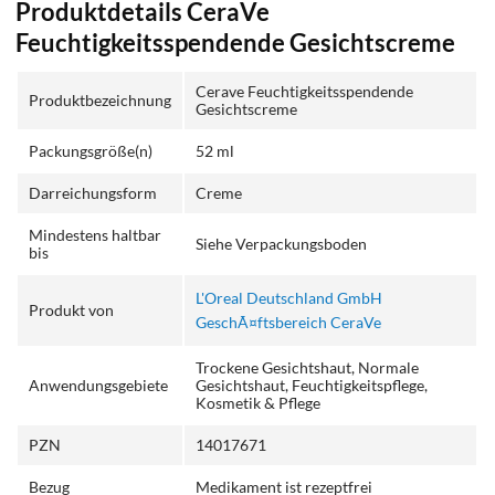
Produktdetails CeraVe
Feuchtigkeitsspendende Gesichtscreme
Cerave Feuchtigkeitsspendende
Produktbezeichnung
Gesichtscreme
Packungsgröße(n)
52 ml
Darreichungsform
Creme
Mindestens haltbar
Siehe Verpackungsboden
bis
L'Oreal Deutschland GmbH
Produkt von
GeschÃ¤ftsbereich CeraVe
Trockene Gesichtshaut, Normale
Anwendungsgebiete
Gesichtshaut, Feuchtigkeitspflege,
Kosmetik & Pflege
PZN
14017671
Bezug
Medikament ist rezeptfrei