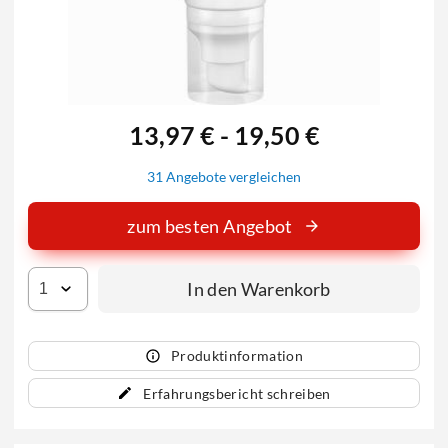
13,97 € - 19,50 €
31 Angebote vergleichen
zum besten Angebot
In den Warenkorb
Produktinformation
Erfahrungsbericht schreiben