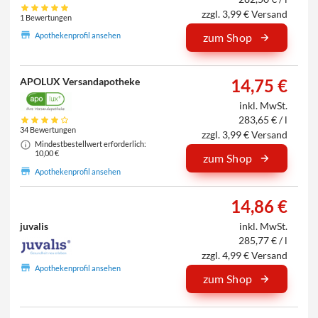
zzgl. 3,99 € Versand
1 Bewertungen
Apothekenprofil ansehen
zum Shop
APOLUX Versandapotheke
14,75 €
inkl. MwSt.
283,65 € / l
34 Bewertungen
zzgl. 3,99 € Versand
Mindestbestellwert erforderlich:
10,00 €
zum Shop
Apothekenprofil ansehen
14,86 €
juvalis
inkl. MwSt.
285,77 € / l
zzgl. 4,99 € Versand
Apothekenprofil ansehen
zum Shop