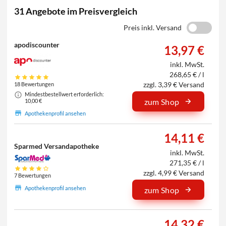
31 Angebote im Preisvergleich
Preis inkl. Versand
apodiscounter
13,97 €
inkl. MwSt.
268,65 € / l
zzgl. 3,39 € Versand
18 Bewertungen
Mindestbestellwert erforderlich:
zum Shop
10,00 €
Apothekenprofil ansehen
14,11 €
Sparmed Versandapotheke
inkl. MwSt.
271,35 € / l
zzgl. 4,99 € Versand
7 Bewertungen
Apothekenprofil ansehen
zum Shop
14,32 €