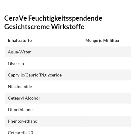
CeraVe Feuchtigkeitsspendende
Gesichtscreme Wirkstoffe
Inhaltsstoffe
Menge je Milliliter
Aqua/Water
Glycerin
Caprylic/Capric Triglyceride
Niacinamide
Cetearyl Alcohol
Dimethicone
Phenoxyethanol
Ceteareth-20