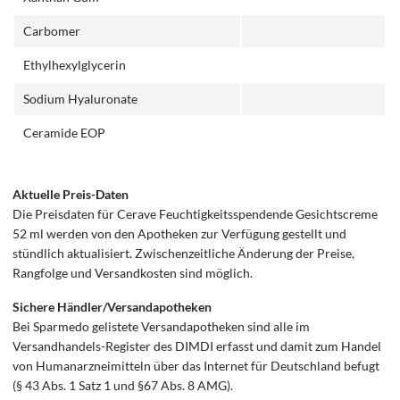
Carbomer
Ethylhexylglycerin
Sodium Hyaluronate
Ceramide EOP
Aktuelle Preis-Daten
Die Preisdaten für Cerave Feuchtigkeitsspendende Gesichtscreme
52 ml werden von den Apotheken zur Verfügung gestellt und
stündlich aktualisiert. Zwischenzeitliche Änderung der Preise,
Rangfolge und Versandkosten sind möglich.
Sichere Händler/Versandapotheken
Bei Sparmedo gelistete Versandapotheken sind alle im
Versandhandels-Register des DIMDI erfasst und damit zum Handel
von Humanarzneimitteln über das Internet für Deutschland befugt
(§ 43 Abs. 1 Satz 1 und §67 Abs. 8 AMG).