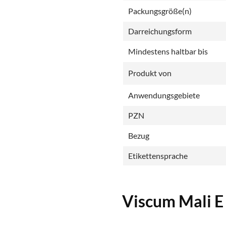
Packungsgröße(n)
Darreichungsform
Mindestens haltbar bis
Produkt von
Anwendungsgebiete
PZN
Bezug
Etikettensprache
Viscum Mali E