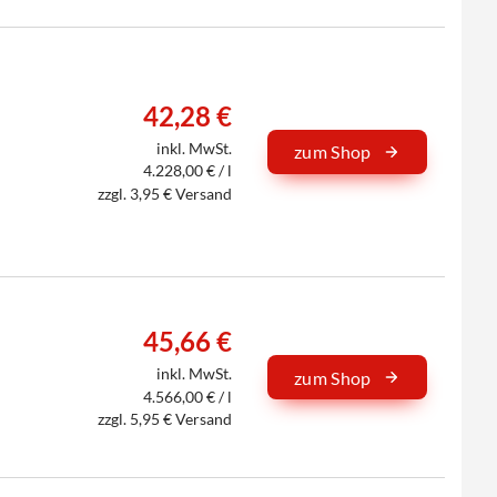
42,28 €
inkl. MwSt.
zum Shop
4.228,00 € / l
zzgl. 3,95 € Versand
45,66 €
inkl. MwSt.
zum Shop
4.566,00 € / l
zzgl. 5,95 € Versand