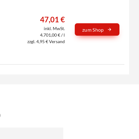
47,01 €
inkl. MwSt.
zum Shop
4.701,00 € / l
zzgl. 4,95 € Versand
0