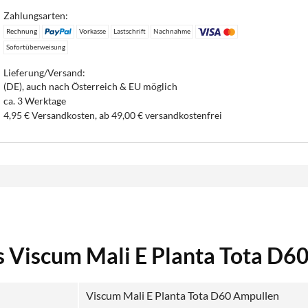
Zahlungsarten:
Rechnung
Vorkasse
Lastschrift
Nachnahme
Sofortüberweisung
Lieferung/Versand:
(DE), auch nach Österreich & EU möglich
ca. 3 Werktage
4,95 € Versandkosten, ab 49,00 € versandkostenfrei
s Viscum Mali E Planta Tota D6
Viscum Mali E Planta Tota D60 Ampullen