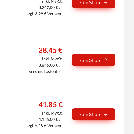
inkl. MwSt.
zum Shop
3.242,00 € / l
zzgl. 3,99 € Versand
38,45 €
inkl. MwSt.
zum Shop
3.845,00 € / l
versandkostenfrei
41,85 €
inkl. MwSt.
zum Shop
4.185,00 € / l
zzgl. 5,45 € Versand