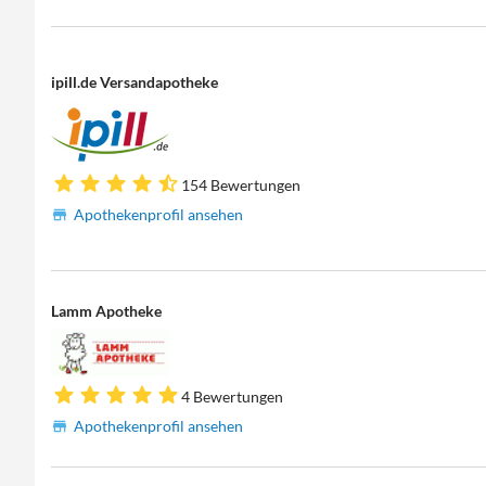
ipill.de Versandapotheke
154 Bewertungen
Apothekenprofil ansehen
Lamm Apotheke
4 Bewertungen
Apothekenprofil ansehen