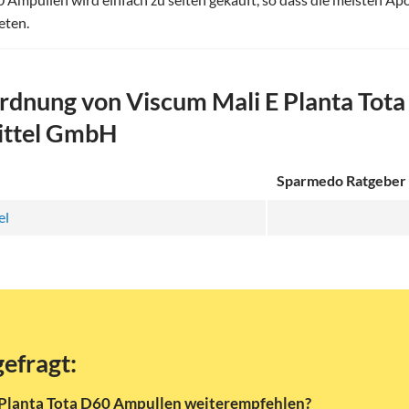
eten.
dnung von Viscum Mali E Planta Tot
ittel GmbH
Sparmedo Ratgeber
el
gefragt:
 Planta Tota D60 Ampullen weiterempfehlen?