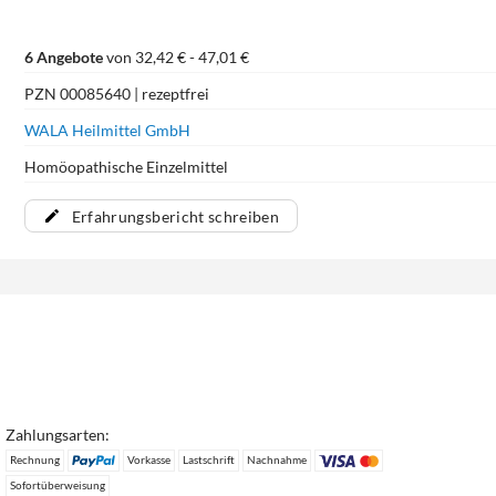
6 Angebote
von 32,42 € - 47,01 €
PZN 00085640 | rezeptfrei
WALA Heilmittel GmbH
Homöopathische Einzelmittel
Erfahrungsbericht schreiben
Zahlungsarten:
Rechnung
Vorkasse
Lastschrift
Nachnahme
Sofortüberweisung