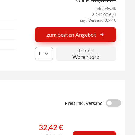
inkl. MwSt.
3.242,00 € / l
zzgl. Versand 3,99 €
zum besten Angebot
In den
Warenkorb
Preis inkl. Versand
32,42 €