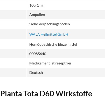
10 x 1 ml
Ampullen
Siehe Verpackungsboden
WALA Heilmittel GmbH
Homöopathische Einzelmittel
00085640
Medikament ist rezeptfrei
Deutsch
 Planta Tota D60 Wirkstoffe