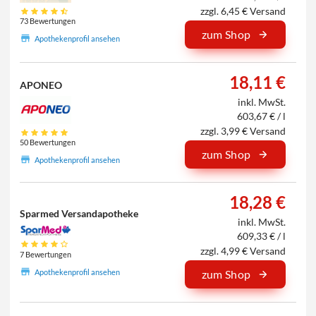
zzgl. 6,45 € Versand
73 Bewertungen
zum Shop
Apothekenprofil ansehen
18,11 €
APONEO
inkl. MwSt.
603,67 € / l
zzgl. 3,99 € Versand
50 Bewertungen
zum Shop
Apothekenprofil ansehen
18,28 €
Sparmed Versandapotheke
inkl. MwSt.
609,33 € / l
zzgl. 4,99 € Versand
7 Bewertungen
Apothekenprofil ansehen
zum Shop