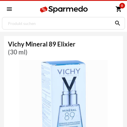
0
Vichy Mineral 89 Elixier
(30 ml)