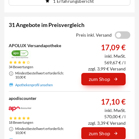
1 Erfahrungsbericht
31 Angebote im Preisvergleich
Preis inkl. Versand
APOLUX Versandapotheke
17,09 €
inkl. MwSt.
569,67 € / l
34 Bewertungen
zzgl. 3,99 € Versand
Mindestbestellwert erforderlich:
10,00 €
zum Shop
Apothekenprofil ansehen
apodiscounter
17,10 €
inkl. MwSt.
570,00 € / l
zzgl. 3,39 € Versand
18 Bewertungen
Mindestbestellwert erforderlich:
zum Shop
10,00 €