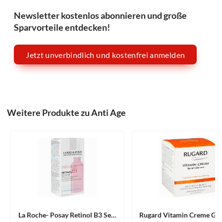
Newsletter kostenlos abonnieren und große
Sparvorteile entdecken!
Jetzt unverbindlich und kostenfrei anmelden
Weitere Produkte zu Anti Age
La Roche- Posay Retinol B3 Serum 30 ml