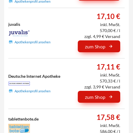
Apothekenprofil ansehen
17,10 €
juvalis
inkl. MwSt.
570,00 € / l
zzgl. 4,99 € Versand
Apothekenprofil ansehen
zum Shop
17,11 €
inkl. MwSt.
Deutsche Internet Apotheke
570,33 € / l
zzgl. 3,99 € Versand
Apothekenprofil ansehen
zum Shop
17,58 €
tablettenbote.de
inkl. MwSt.
586,00 € / l