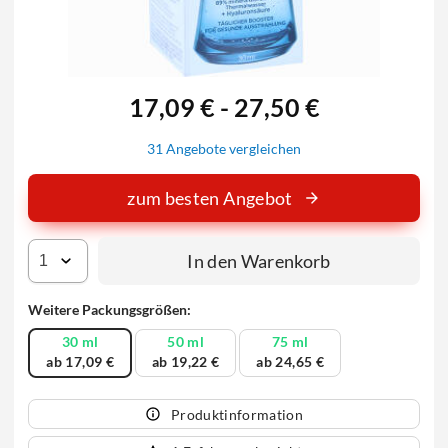
17,09 € - 27,50 €
31 Angebote vergleichen
zum besten Angebot
In den Warenkorb
Weitere Packungsgrößen:
30 ml
50 ml
75 ml
ab 17,09 €
ab 19,22 €
ab 24,65 €
Produktinformation