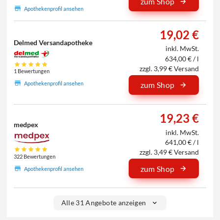
zum Shop
Apothekenprofil ansehen
19,02 €
Delmed Versandapotheke
inkl. MwSt.
634,00 € / l
zzgl. 3,99 € Versand
1 Bewertungen
Apothekenprofil ansehen
zum Shop
19,23 €
medpex
inkl. MwSt.
641,00 € / l
zzgl. 3,49 € Versand
322 Bewertungen
zum Shop
Apothekenprofil ansehen
Alle 31 Angebote anzeigen