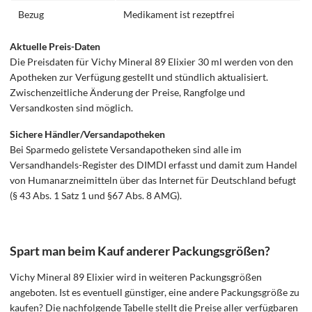
Bezug
Medikament ist rezeptfrei
Aktuelle Preis-Daten
Die Preisdaten für Vichy Mineral 89 Elixier 30 ml werden von den
Apotheken zur Verfügung gestellt und stündlich aktualisiert.
Zwischenzeitliche Änderung der Preise, Rangfolge und
Versandkosten sind möglich.
Sichere Händler/Versandapotheken
Bei Sparmedo gelistete Versandapotheken sind alle im
Versandhandels-Register des DIMDI erfasst und damit zum Handel
von Humanarzneimitteln über das Internet für Deutschland befugt
(§ 43 Abs. 1 Satz 1 und §67 Abs. 8 AMG).
Spart man beim Kauf anderer Packungsgrößen?
Vichy Mineral 89 Elixier wird in weiteren Packungsgrößen
angeboten. Ist es eventuell günstiger, eine andere Packungsgröße zu
kaufen? Die nachfolgende Tabelle stellt die Preise aller verfügbaren