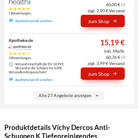
60,00 € / l
zzgl. 2,90 € Versand
1 Bewertungen
zum Shop
Apothekenprofil ansehen
Apotheke.de
15,19 €
inkl. MwSt.
60,76 € / l
3 Bewertungen
zzgl. 3,99 € Versand
Versand innerhalb der EU 14,99 €.
Versand in die Schweiz für 6,95€
Versandkostenpauschale!
zum Shop
Apothekenprofil ansehen
Alle 27 Angebote anzeigen
Produktdetails Vichy Dercos Anti-
Schuppen K Tiefenreinigendes