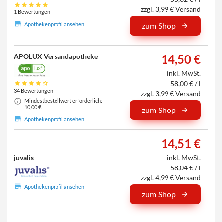
zzgl. 3,99 € Versand
1 Bewertungen
Apothekenprofil ansehen
zum Shop
APOLUX Versandapotheke
14,50 €
inkl. MwSt.
58,00 € / l
34 Bewertungen
zzgl. 3,99 € Versand
Mindestbestellwert erforderlich:
10,00 €
zum Shop
Apothekenprofil ansehen
14,51 €
juvalis
inkl. MwSt.
58,04 € / l
zzgl. 4,99 € Versand
Apothekenprofil ansehen
zum Shop