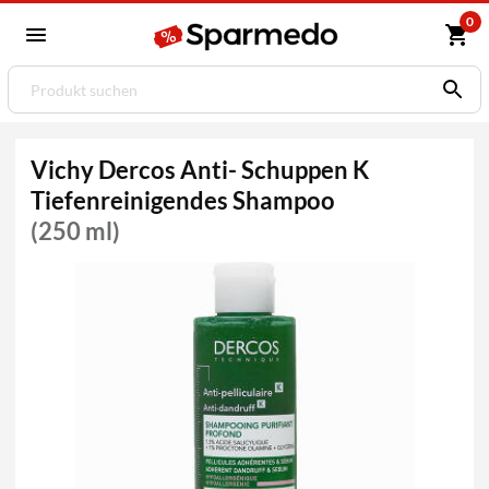
0
Vichy Dercos Anti- Schuppen K
Tiefenreinigendes Shampoo
(250 ml)