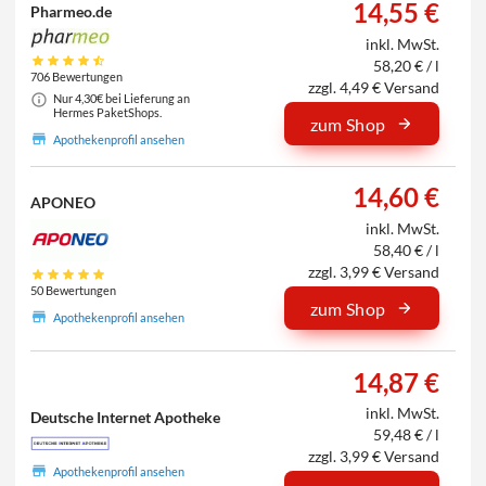
14,55 €
Pharmeo.de
inkl. MwSt.
58,20 € / l
706 Bewertungen
zzgl. 4,49 € Versand
Nur 4,30€ bei Lieferung an
Hermes PaketShops.
zum Shop
Apothekenprofil ansehen
14,60 €
APONEO
inkl. MwSt.
58,40 € / l
zzgl. 3,99 € Versand
50 Bewertungen
zum Shop
Apothekenprofil ansehen
14,87 €
inkl. MwSt.
Deutsche Internet Apotheke
59,48 € / l
zzgl. 3,99 € Versand
Apothekenprofil ansehen