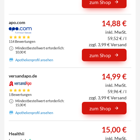
zum Shop
14,88 €
apo.com
inkl. MwSt.
59,52 € / l
114 Bewertungen
zzgl. 3,99 € Versand
Mindestbestellwert erforderlich:
10,00 €
zum Shop
Apothekenprofil ansehen
14,99 €
versandapo.de
inkl. MwSt.
59,96 € / l
1 Bewertungen
zzgl. 3,99 € Versand
Mindestbestellwert erforderlich:
15,00 €
zum Shop
Apothekenprofil ansehen
15,00 €
Healthii
inkl. MwSt.