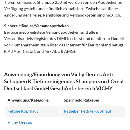
Tiefenreinigendes Shampoo 250 ml werden von den Apotheken zur
Verfügung gestellt und stündlich aktualisiert. Zwischenzeitliche
Änderung der Preise, Rangfolge und Versandkosten sind möglich.
Sichere Händler/Versandapotheken
Bei Sparmedo gelistete Versandapotheken sind alle im
Versandhandels-Register des DIMDI erfasst und damit zum Handel
von Humanarzneimitteln über das Internet für Deutschland befugt
(§ 43 Abs. 1 Satz 1 und §67 Abs. 8 AMG).
Anwendung/Einordnung von Vichy Dercos Anti-
Schuppen K Tiefenreinigendes Shampoo von L'Oreal
Deutschland GmbH GeschÃ¤ftsbereich VICHY
Anwendung/Kategorie
Sparmedo Ratgeber
Fettige Kopfhaut
Ratgeber Fettige Kopfhaut
Vichy Dercos