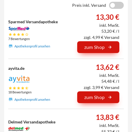
Preis inkl. Versand
13,30 €
Sparmed Versandapotheke
inkl. MwSt.
53,20 € / l
zzgl. 4,99 € Versand
7 Bewertungen
Apothekenprofil ansehen
zum Shop
13,62 €
ayvita.de
inkl. MwSt.
54,48 € / l
zzgl. 3,99 € Versand
18 Bewertungen
zum Shop
Apothekenprofil ansehen
13,83 €
Delmed Versandapotheke
inkl. MwSt.
55,32 € / l