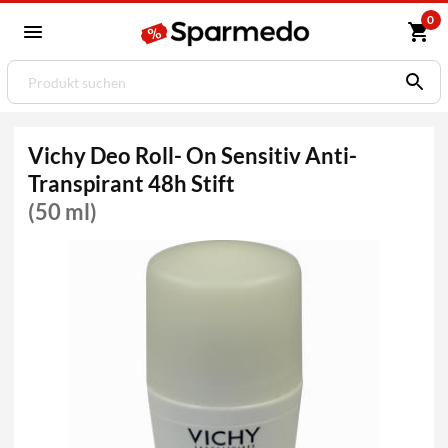
0
Vichy Deo Roll- On Sensitiv Anti-
Transpirant 48h Stift
(50 ml)