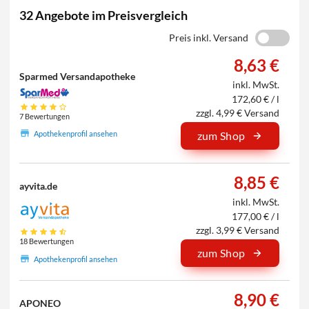
32 Angebote im Preisvergleich
Preis inkl. Versand
8,63 €
Sparmed Versandapotheke
inkl. MwSt.
172,60 € / l
zzgl. 4,99 € Versand
7 Bewertungen
Apothekenprofil ansehen
zum Shop
8,85 €
ayvita.de
inkl. MwSt.
177,00 € / l
zzgl. 3,99 € Versand
18 Bewertungen
zum Shop
Apothekenprofil ansehen
8,90 €
APONEO