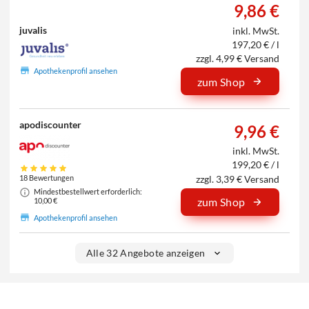
9,86 €
juvalis
inkl. MwSt.
197,20 € / l
zzgl. 4,99 € Versand
Apothekenprofil ansehen
zum Shop
apodiscounter
9,96 €
inkl. MwSt.
199,20 € / l
zzgl. 3,39 € Versand
18 Bewertungen
Mindestbestellwert erforderlich:
zum Shop
10,00 €
Apothekenprofil ansehen
Alle 32 Angebote anzeigen