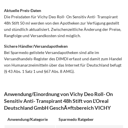
Aktuelle Preis-Daten
Die Preisdaten für Vichy Deo Roll- On Sensitiv Anti- Transpirant
48h Stift 50 ml werden von den Apotheken zur Verfügung gestellt
und stündlich aktualisiert. Zwischenzeitliche Änderung der Preise,
Rangfolge und Versandkosten sind möglich.
Sichere Händler/Versandapotheken
Bei Sparmedo gelistete Versandapotheken sind alle im
Versandhandels-Register des DIMDI erfasst und damit zum Handel
von Humanarzneimitteln über das Internet für Deutschland befugt
(§ 43 Abs. 1 Satz 1 und §67 Abs. 8 AMG).
Anwendung/Einordnung von Vichy Deo Roll- On
Sensitiv Anti- Transpirant 48h Stift von L'Oreal
Deutschland GmbH GeschÃ¤ftsbereich VICHY
Anwendung/Kategorie
Sparmedo Ratgeber