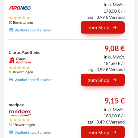
inkl. MwSt.
178,00 € / l
zzgl. 3,99 € Versand
50 Bewertungen
zum Shop
Apothekenprofil ansehen
9,08 €
Claras Apotheke
inkl. MwSt.
181,60 € / l
zzgl. 3,99 € Versand
10 Bewertungen
zum Shop
Apothekenprofil ansehen
9,15 €
medpex
inkl. MwSt.
183,00 € / l
zzgl. 3,49 € Versand
322 Bewertungen
zum Shop
Apothekenprofil ansehen