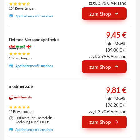
zzgl. 3,95 € Versand
154 Bewertungen
zum Shop
Apothekenprofil ansehen
9,45 €
Delmed Versandapotheke
inkl. MwSt.
189,00 € / l
zzgl. 3,99 € Versand
1 Bewertungen
Apothekenprofil ansehen
zum Shop
mediherz.de
9,81 €
inkl. MwSt.
196,20 € / l
zzgl. 3,90 € Versand
19 Bewertungen
Erstbesteller: Lastschrift +
zum Shop
Rechnung nur bis 100€
Apothekenprofil ansehen