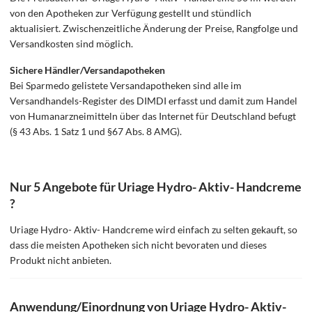
von den Apotheken zur Verfügung gestellt und stündlich
aktualisiert. Zwischenzeitliche Änderung der Preise, Rangfolge und
Versandkosten sind möglich.
Sichere Händler/Versandapotheken
Bei Sparmedo gelistete Versandapotheken sind alle im
Versandhandels-Register des DIMDI erfasst und damit zum Handel
von Humanarzneimitteln über das Internet für Deutschland befugt
(§ 43 Abs. 1 Satz 1 und §67 Abs. 8 AMG).
Nur 5 Angebote für Uriage Hydro- Aktiv- Handcreme
?
Uriage Hydro- Aktiv- Handcreme wird einfach zu selten gekauft, so
dass die meisten Apotheken sich nicht bevoraten und dieses
Produkt nicht anbieten.
Anwendung/Einordnung von Uriage Hydro- Aktiv-