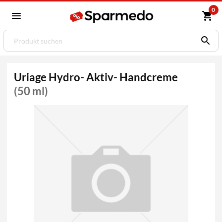
0
Uriage Hydro- Aktiv- Handcreme
(50 ml)