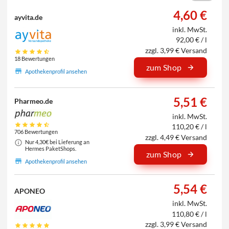
4,60 €
ayvita.de
inkl. MwSt.
92,00 € / l
zzgl. 3,99 € Versand
18 Bewertungen
zum Shop
Apothekenprofil ansehen
5,51 €
Pharmeo.de
inkl. MwSt.
110,20 € / l
706 Bewertungen
zzgl. 4,49 € Versand
Nur 4,30€ bei Lieferung an
Hermes PaketShops.
zum Shop
Apothekenprofil ansehen
5,54 €
APONEO
inkl. MwSt.
110,80 € / l
zzgl. 3,99 € Versand