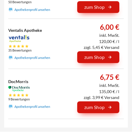
50 Bewertungen
zum Shop
Apothekenprofil ansehen
6,00 €
Ventalis Apotheke
inkl. MwSt.
120,00 € / l
zzgl. 5,45 € Versand
35 Bewertungen
zum Shop
Apothekenprofil ansehen
6,75 €
DocMorris
inkl. MwSt.
135,00 € / l
zzgl. 3,99 € Versand
9 Bewertungen
zum Shop
Apothekenprofil ansehen