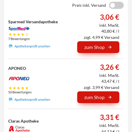
Preis inkl. Versand
3,06 €
Sparmed Versandapotheke
inkl. MwSt.
40,80 € / l
zzgl. 4,99 € Versand
7 Bewertungen
Apothekenprofil ansehen
zum Shop
3,26 €
APONEO
inkl. MwSt.
43,47 € / l
zzgl. 3,99 € Versand
50 Bewertungen
zum Shop
Apothekenprofil ansehen
3,31 €
Claras Apotheke
inkl. MwSt.
44,13 € / l