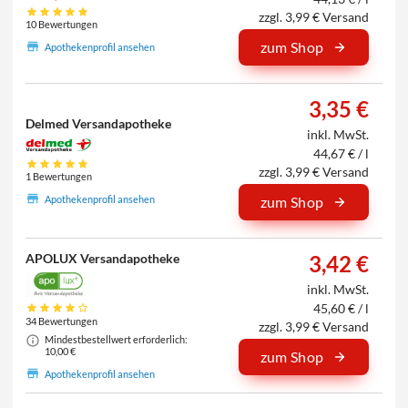
zzgl. 3,99 € Versand
10 Bewertungen
zum Shop
Apothekenprofil ansehen
3,35 €
Delmed Versandapotheke
inkl. MwSt.
44,67 € / l
zzgl. 3,99 € Versand
1 Bewertungen
Apothekenprofil ansehen
zum Shop
APOLUX Versandapotheke
3,42 €
inkl. MwSt.
45,60 € / l
34 Bewertungen
zzgl. 3,99 € Versand
Mindestbestellwert erforderlich:
10,00 €
zum Shop
Apothekenprofil ansehen