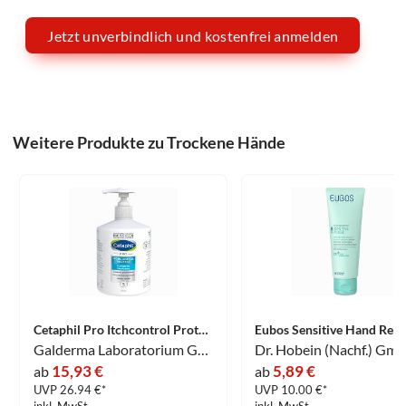
Jetzt unverbindlich und kostenfrei anmelden
Weitere Produkte zu Trockene Hände
Cetaphil Pro Itchcontrol Protect Schützende Handcreme 500 ml
Galderma Laboratorium GmbH
Dr. Hobein (Nachf.) Gm
15,93 €
5,89 €
ab
ab
UVP 26.94 €*
UVP 10.00 €*