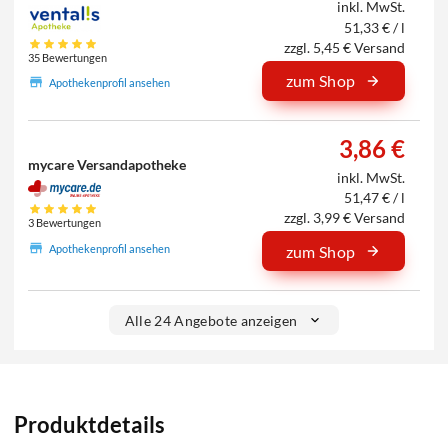
inkl. MwSt.
51,33 € / l
zzgl. 5,45 € Versand
35 Bewertungen
zum Shop
Apothekenprofil ansehen
3,86 €
mycare Versandapotheke
inkl. MwSt.
51,47 € / l
zzgl. 3,99 € Versand
3 Bewertungen
Apothekenprofil ansehen
zum Shop
Alle 24 Angebote anzeigen
Produktdetails