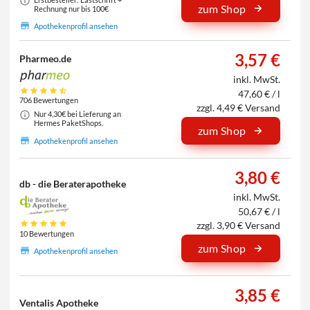
zum Shop
Rechnung nur bis 100€
Apothekenprofil ansehen
3,57 €
Pharmeo.de
inkl. MwSt.
47,60 € / l
706 Bewertungen
zzgl. 4,49 € Versand
Nur 4,30€ bei Lieferung an
Hermes PaketShops.
zum Shop
Apothekenprofil ansehen
3,80 €
db - die Beraterapotheke
inkl. MwSt.
50,67 € / l
zzgl. 3,90 € Versand
10 Bewertungen
zum Shop
Apothekenprofil ansehen
3,85 €
Ventalis Apotheke