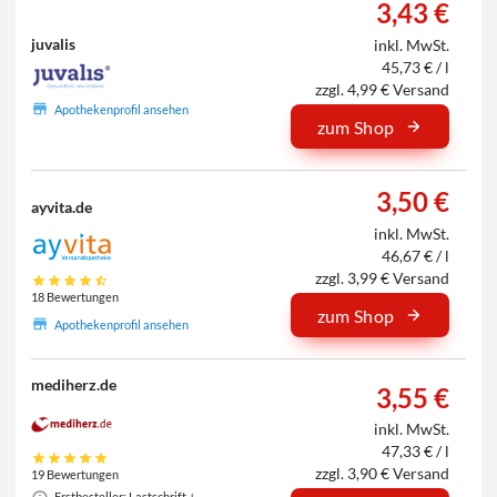
3,43 €
juvalis
inkl. MwSt.
45,73 € / l
zzgl. 4,99 € Versand
Apothekenprofil ansehen
zum Shop
3,50 €
ayvita.de
inkl. MwSt.
46,67 € / l
zzgl. 3,99 € Versand
18 Bewertungen
zum Shop
Apothekenprofil ansehen
mediherz.de
3,55 €
inkl. MwSt.
47,33 € / l
zzgl. 3,90 € Versand
19 Bewertungen
Erstbesteller: Lastschrift +