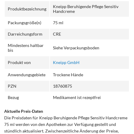
Kneipp Beruhigende Pflege Sensitiv
Produktbezeichnung
Handcreme
Packungsgröße(n)
75 ml
Darreichungsform
CRE
Mindestens haltbar
Siehe Verpackungsboden
bis
Produkt von
Kneipp GmbH
Anwendungsgebiete
Trockene Hände
PZN
18760875
Bezug
Medikament ist rezeptfrei
Aktuelle Preis-Daten
Die Preisdaten für Kneipp Beruhigende Pflege Sensitiv Handcreme
75 ml werden von den Apotheken zur Verfügung gestellt und
stündlich aktualisiert. Zwischenzeitliche Änderung der Preise,