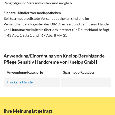
Rangfolge und Versandkosten sind möglich.
Sichere Händler/Versandapotheken
Bei Sparmedo gelistete Versandapotheken sind alle im
Versandhandels-Register des DIMDI erfasst und damit zum Handel
von Humanarzneimitteln über das Internet für Deutschland befugt
(§ 43 Abs. 1 Satz 1 und §67 Abs. 8 AMG).
Anwendung/Einordnung von Kneipp Beruhigende
Pflege Sensitiv Handcreme von Kneipp GmbH
Anwendung/Kategorie
Sparmedo Ratgeber
Trockene Hände
Ihre Meinung ist gefragt: