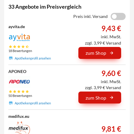
33 Angebote im Preisvergleich
Preis inkl. Versand
9,43 €
ayvita.de
inkl. MwSt.
zzgl. 3,99 € Versand
18 Bewertungen
zum Shop
Apothekenprofil ansehen
9,60 €
APONEO
inkl. MwSt.
zzgl. 3,99 € Versand
50 Bewertungen
zum Shop
Apothekenprofil ansehen
medifux.eu
9,81 €