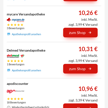
10,26 €
mycare Versandapotheke
inkl. MwSt.
zzgl. 3,99 € Versand
3 Bewertungen
zum Shop
Apothekenprofil ansehen
10,31 €
Delmed Versandapotheke
inkl. MwSt.
zzgl. 3,99 € Versand
1 Bewertungen
zum Shop
Apothekenprofil ansehen
apodiscounter
10,96 €
inkl. MwSt.
zzgl. 3,39 € Versand
18 Bewertungen
Mindestbestellwert erforderlich: