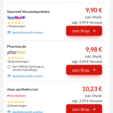
9,90 €
Sparmed Versandapotheke
inkl. MwSt.
zzgl. 4,99 € Versand
7 Bewertungen
zum Shop
Apothekenprofil ansehen
Pharmeo.de
9,98 €
inkl. MwSt.
zzgl. 4,49 € Versand
706 Bewertungen
Nur 4,30€ bei Lieferung an
zum Shop
Hermes PaketShops.
Apothekenprofil ansehen
10,23 €
shop-apotheke.com
inkl. MwSt.
zzgl. 3,99 € Versand
42 Bewertungen
zum Shop
Apothekenprofil ansehen