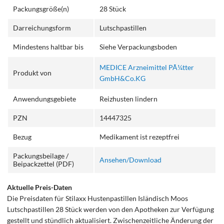
Packungsgröße(n)
28 Stück
Darreichungsform
Lutschpastillen
Mindestens haltbar bis
Siehe Verpackungsboden
MEDICE Arzneimittel PÃ¼tter
Produkt von
GmbH&Co.KG
Anwendungsgebiete
Reizhusten lindern
PZN
14447325
Bezug
Medikament ist rezeptfrei
Packungsbeilage /
Ansehen/Download
Beipackzettel (PDF)
Aktuelle Preis-Daten
Die Preisdaten für Stilaxx Hustenpastillen Isländisch Moos
Lutschpastillen 28 Stück werden von den Apotheken zur Verfügung
gestellt und stündlich aktualisiert. Zwischenzeitliche Änderung der