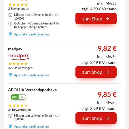
inkl. MwSt.
zzgl. 4,90 € Versand
3 Bewertungen
Mindestbestellwert erforderlich:
zum Shop
10,00 €
Gutschein-Codes gelten nicht für
Rezeptpflichtige Artikel
Apothekenprofil ansehen
9,82 €
medpex
inkl. MwSt.
zzgl. 3,49 € Versand
322 Bewertungen
zum Shop
Apothekenprofil ansehen
APOLUX Versandapotheke
9,85 €
inkl. MwSt.
zzgl. 3,99 € Versand
34 Bewertungen
Mindestbestellwert erforderlich:
zum Shop
10,00 €
Apothekenprofil ansehen