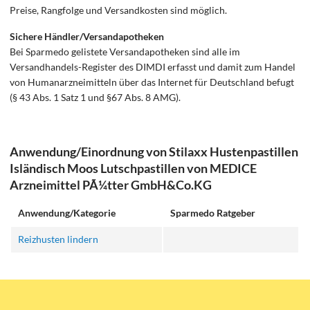
Preise, Rangfolge und Versandkosten sind möglich.
Sichere Händler/Versandapotheken
Bei Sparmedo gelistete Versandapotheken sind alle im
Versandhandels-Register des DIMDI erfasst und damit zum Handel
von Humanarzneimitteln über das Internet für Deutschland befugt
(§ 43 Abs. 1 Satz 1 und §67 Abs. 8 AMG).
Anwendung/Einordnung von Stilaxx Hustenpastillen
Isländisch Moos Lutschpastillen von MEDICE
Arzneimittel PÃ¼tter GmbH&Co.KG
Anwendung/Kategorie
Sparmedo Ratgeber
Reizhusten lindern