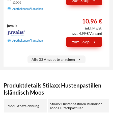
zum Shop
10,00 €
Apothekenprofil ansehen
10,96 €
juvalis
inkl. MwSt.
zzgl. 4,99 € Versand
Apothekenprofil ansehen
zum Shop
Alle 33 Angebote anzeigen
Produktdetails Stilaxx Hustenpastillen
Isländisch Moos
Stilaxx Hustenpastillen Isländisch
Produktbezeichnung
Moos Lutschpastillen