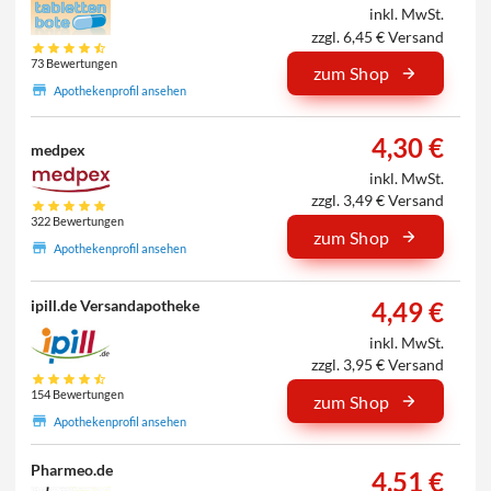
inkl. MwSt.
zzgl. 6,45 € Versand
73 Bewertungen
zum Shop
Apothekenprofil ansehen
4,30 €
medpex
inkl. MwSt.
zzgl. 3,49 € Versand
322 Bewertungen
zum Shop
Apothekenprofil ansehen
4,49 €
ipill.de Versandapotheke
inkl. MwSt.
zzgl. 3,95 € Versand
154 Bewertungen
zum Shop
Apothekenprofil ansehen
Pharmeo.de
4,51 €