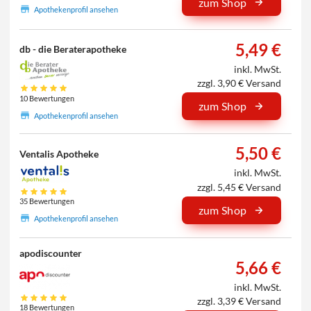
zum Shop
Apothekenprofil ansehen
5,49 €
db - die Beraterapotheke
inkl. MwSt.
zzgl. 3,90 € Versand
10 Bewertungen
zum Shop
Apothekenprofil ansehen
5,50 €
Ventalis Apotheke
inkl. MwSt.
zzgl. 5,45 € Versand
35 Bewertungen
zum Shop
Apothekenprofil ansehen
apodiscounter
5,66 €
inkl. MwSt.
zzgl. 3,39 € Versand
18 Bewertungen