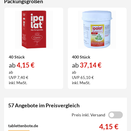
Packungsgrößen
40 Stück
400 Stück
ab
4,15 €
ab
37,14 €
ab
ab
UVP 7,40 €
UVP 65,10 €
inkl. MwSt.
inkl. MwSt.
57 Angebote im Preisvergleich
Preis inkl. Versand
4,15 €
tablettenbote.de