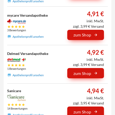
Apothekenprofil ansehen
4,91 €
mycare Versandapotheke
inkl. MwSt.
zzgl. 3,99 € Versand
3 Bewertungen
zum Shop
Apothekenprofil ansehen
4,92 €
Delmed Versandapotheke
inkl. MwSt.
zzgl. 3,99 € Versand
1 Bewertungen
zum Shop
Apothekenprofil ansehen
4,94 €
Sanicare
inkl. MwSt.
zzgl. 3,95 € Versand
14 Bewertungen
zum Shop
Apothekenprofil ansehen