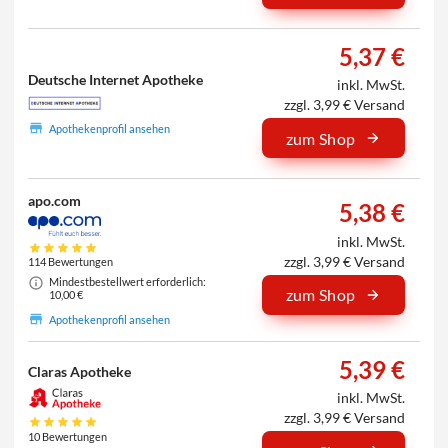
5,37 €
Deutsche Internet Apotheke
inkl. MwSt.
zzgl. 3,99 € Versand
Apothekenprofil ansehen
zum Shop
apo.com
5,38 €
inkl. MwSt.
zzgl. 3,99 € Versand
114 Bewertungen
Mindestbestellwert erforderlich:
zum Shop
10,00 €
Apothekenprofil ansehen
5,39 €
Claras Apotheke
inkl. MwSt.
zzgl. 3,99 € Versand
10 Bewertungen