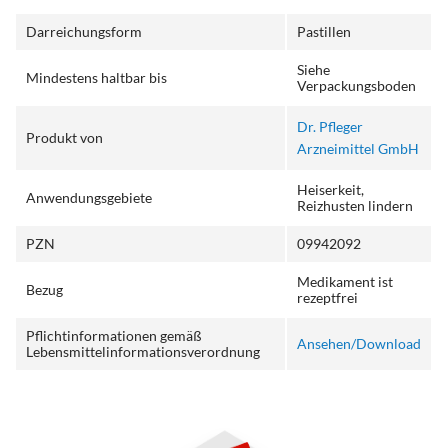
Darreichungsform
Pastillen
Siehe
Mindestens haltbar bis
Verpackungsboden
Dr. Pfleger
Produkt von
Arzneimittel GmbH
Heiserkeit,
Anwendungsgebiete
Reizhusten lindern
PZN
09942092
Medikament ist
Bezug
rezeptfrei
Pflichtinformationen gemäß
Ansehen/Download
Lebensmittelinformationsverordnung