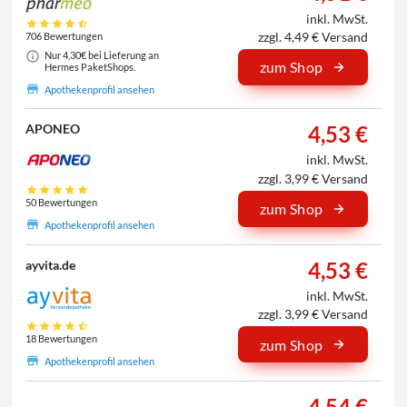
inkl. MwSt.
zzgl. 4,49 € Versand
706 Bewertungen
Nur 4,30€ bei Lieferung an
zum Shop
Hermes PaketShops.
Apothekenprofil ansehen
4,53 €
APONEO
inkl. MwSt.
zzgl. 3,99 € Versand
50 Bewertungen
zum Shop
Apothekenprofil ansehen
4,53 €
ayvita.de
inkl. MwSt.
zzgl. 3,99 € Versand
18 Bewertungen
zum Shop
Apothekenprofil ansehen
4,54 €