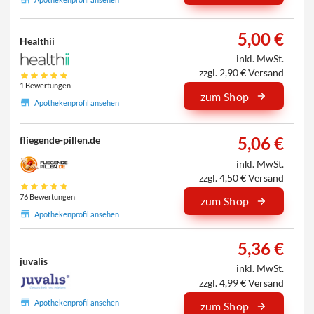
5,00 €
Healthii
inkl. MwSt.
zzgl. 2,90 € Versand
1 Bewertungen
zum Shop
Apothekenprofil ansehen
5,06 €
fliegende-pillen.de
inkl. MwSt.
zzgl. 4,50 € Versand
76 Bewertungen
zum Shop
Apothekenprofil ansehen
5,36 €
juvalis
inkl. MwSt.
zzgl. 4,99 € Versand
Apothekenprofil ansehen
zum Shop