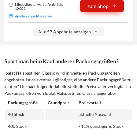
Mindestbestellwert erforderlich:
zum Shop
10,00 €
Apothekenprofil ansehen
Alle 57 Angebote anzeigen
Spart man beim Kauf anderer Packungsgrößen?
Ipalat Halspastillen Classic wird in weiteren Packungsgrößen
angeboten. Ist es eventuell günstiger, eine andere Packungsgröße zu
kaufen? Die nachfolgende Tabelle stellt die Preise aller verfügbaren
Packungsgrößen von Ipalat Halspastillen Classic gegenüber:
Packungsgröße
Grundpreis
Preisvorteil
40 Stück
aktuelle Auswahl
400 Stück
- 11% günstiger je Stück