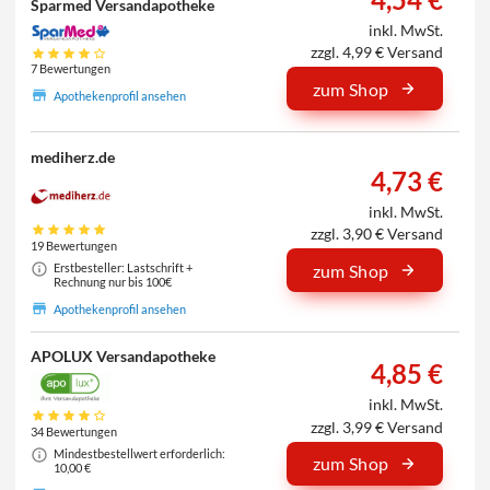
Sparmed Versandapotheke
inkl. MwSt.
zzgl. 4,99 € Versand
7 Bewertungen
zum Shop
Apothekenprofil ansehen
mediherz.de
4,73 €
inkl. MwSt.
zzgl. 3,90 € Versand
19 Bewertungen
Erstbesteller: Lastschrift +
zum Shop
Rechnung nur bis 100€
Apothekenprofil ansehen
APOLUX Versandapotheke
4,85 €
inkl. MwSt.
zzgl. 3,99 € Versand
34 Bewertungen
Mindestbestellwert erforderlich:
zum Shop
10,00 €