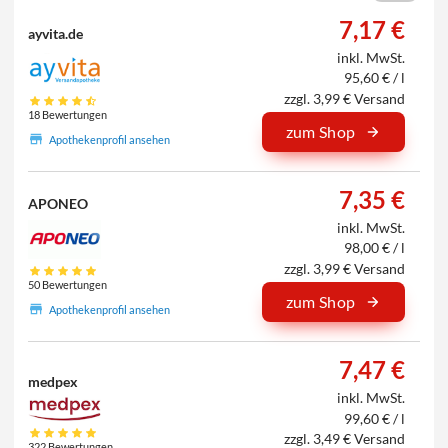
7,17 €
ayvita.de
inkl. MwSt.
95,60 € / l
zzgl. 3,99 € Versand
18 Bewertungen
zum Shop
Apothekenprofil ansehen
7,35 €
APONEO
inkl. MwSt.
98,00 € / l
zzgl. 3,99 € Versand
50 Bewertungen
zum Shop
Apothekenprofil ansehen
7,47 €
medpex
inkl. MwSt.
99,60 € / l
zzgl. 3,49 € Versand
322 Bewertungen