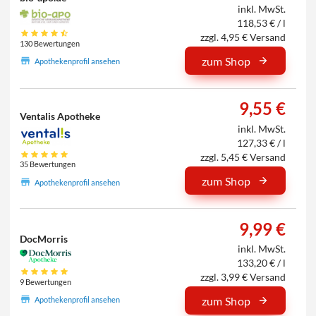
inkl. MwSt.
118,53 € / l
zzgl. 4,95 € Versand
130 Bewertungen
zum Shop
Apothekenprofil ansehen
9,55 €
Ventalis Apotheke
inkl. MwSt.
127,33 € / l
zzgl. 5,45 € Versand
35 Bewertungen
zum Shop
Apothekenprofil ansehen
9,99 €
DocMorris
inkl. MwSt.
133,20 € / l
zzgl. 3,99 € Versand
9 Bewertungen
zum Shop
Apothekenprofil ansehen