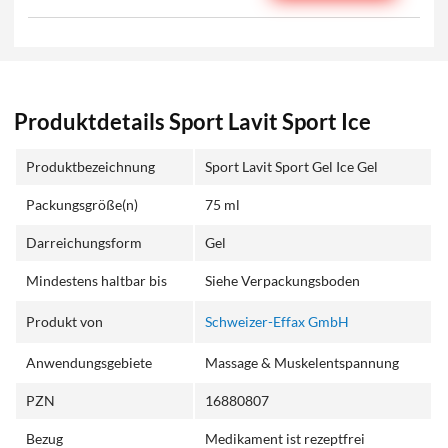
Produktdetails Sport Lavit Sport Ice
Produktbezeichnung
Sport Lavit Sport Gel Ice Gel
Packungsgröße(n)
75 ml
Darreichungsform
Gel
Mindestens haltbar bis
Siehe Verpackungsboden
Produkt von
Schweizer-Effax GmbH
Anwendungsgebiete
Massage & Muskelentspannung
PZN
16880807
Bezug
Medikament ist rezeptfrei