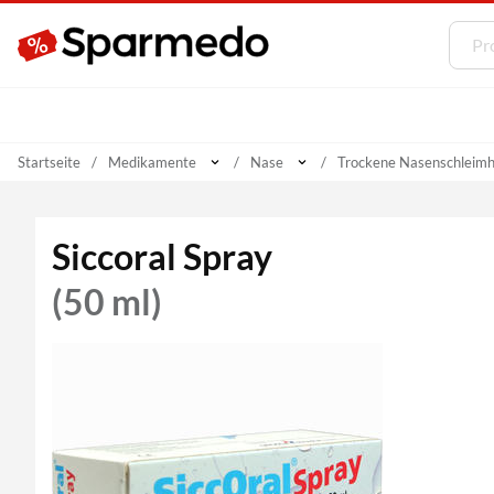
Startseite
Medikamente
Nase
Trockene Nasenschleim
Siccoral Spray
(50 ml)