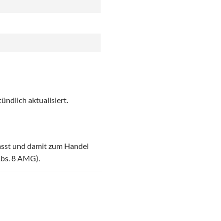
ündlich aktualisiert.
asst und damit zum Handel
Abs. 8 AMG).