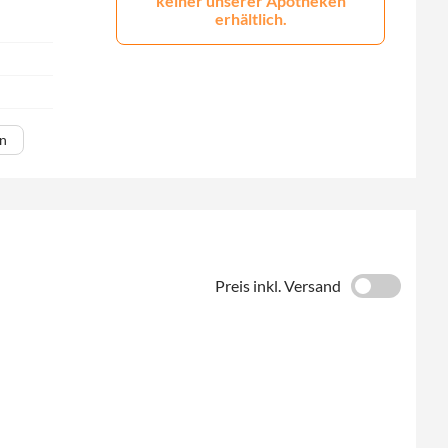
keiner unserer Apotheken
erhältlich.
en
Preis inkl. Versand