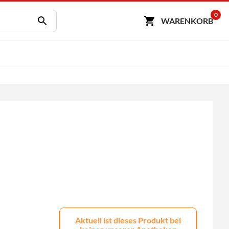
0
WARENKORB
Aktuell ist dieses Produkt bei