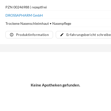
PZN 00246988 | rezeptfrei
DROSSAPHARM GmbH
Trockene Nasenschleimhaut • Nasenpflege
Produktinformation
Erfahrungsbericht schreib
Keine Apotheken gefunden.