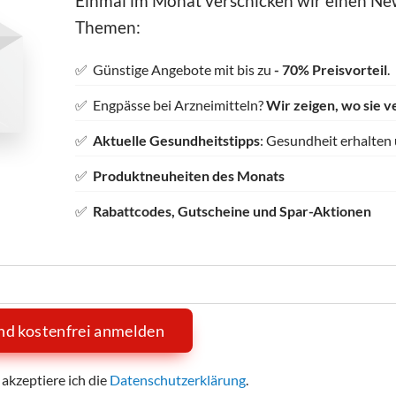
Einmal im Monat verschicken wir einen New
Themen:
✅ Günstige Angebote mit bis zu
- 70% Preisvorteil
.
✅ Engpässe bei Arzneimitteln?
Wir zeigen, wo sie v
✅
Aktuelle Gesundheitstipps
: Gesundheit erhalten
✅
Produktneuheiten des Monats
✅
Rabattcodes, Gutscheine und Spar-Aktionen
und kostenfrei anmelden
akzeptiere ich die
Datenschutzerklärung
.