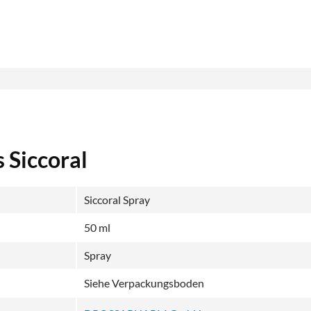
 Siccoral
Siccoral Spray
50 ml
Spray
Siehe Verpackungsboden