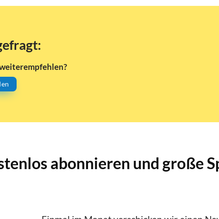
gefragt:
 weiterempfehlen?
den
stenlos abonnieren und große S