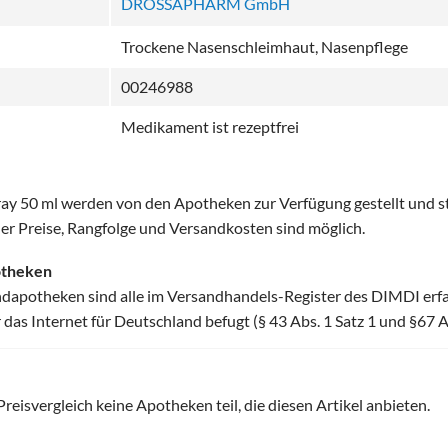
DROSSAPHARM GmbH
Trockene Nasenschleimhaut, Nasenpflege
00246988
Medikament ist rezeptfrei
pray 50 ml werden von den Apotheken zur Verfügung gestellt und st
er Preise, Rangfolge und Versandkosten sind möglich.
otheken
ndapotheken sind alle im Versandhandels-Register des DIMDI erf
as Internet für Deutschland befugt (§ 43 Abs. 1 Satz 1 und §67 
isvergleich keine Apotheken teil, die diesen Artikel anbieten.