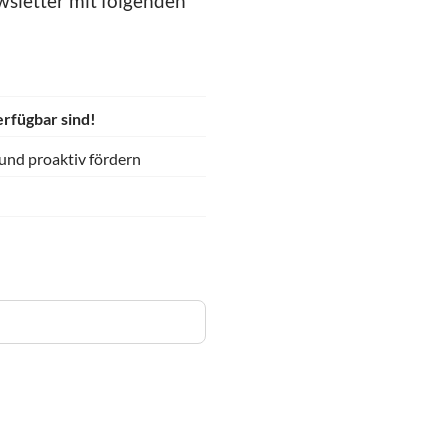
sletter mit folgenden
erfügbar sind!
 und proaktiv fördern