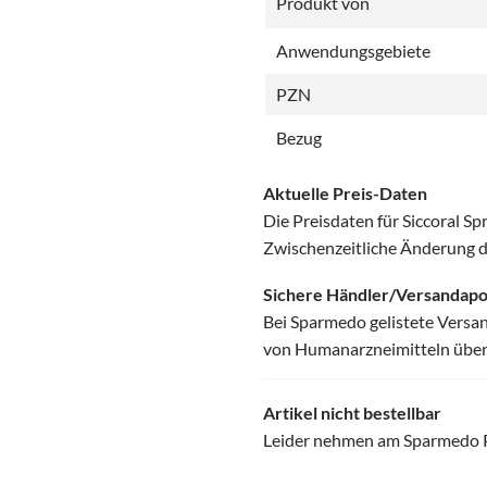
Produkt von
Anwendungsgebiete
PZN
Bezug
Aktuelle Preis-Daten
Die Preisdaten für Siccoral S
Zwischenzeitliche Änderung d
Sichere Händler/Versandap
Bei Sparmedo gelistete Versa
von Humanarzneimitteln über d
Artikel nicht bestellbar
Leider nehmen am Sparmedo Pre